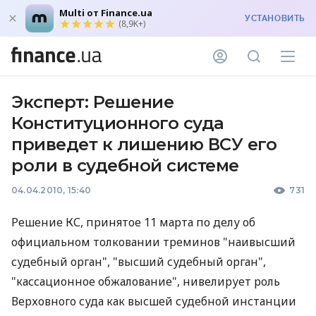
Multi от Finance.ua
УСТАНОВИТЬ
(8,9K+)
Эксперт: Решение
Конституционного суда
приведет к лишению ВСУ его
роли в судебной системе
04.04.2010, 15:40
731
Решение КС, принятое 11 марта по делу об
официальном толковании треминов "наивысший
судебный орган", "высший судебный орган",
"кассационное обжалование", нивелирует роль
Верховного суда как высшей судебной инстанции