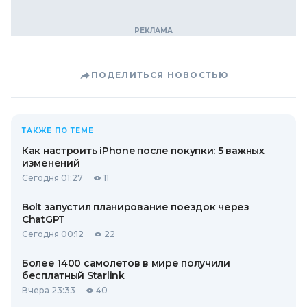
ПОДЕЛИТЬСЯ НОВОСТЬЮ
ТАКЖЕ ПО ТЕМЕ
Как настроить iPhone после покупки: 5 важных
изменений
Сегодня 01:27
11
Bolt запустил планирование поездок через
ChatGPT
Сегодня 00:12
22
Более 1400 самолетов в мире получили
бесплатный Starlink
Вчера 23:33
40