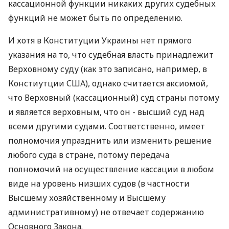
кассационной функции никаких других судебных
функций не может быть по определению.
И хотя в Конституции Украины нет прямого
указания на то, что судебная власть принадлежит
Верховному суду (как это записано, например, в
Констиутции США), однако считается аксиомой,
что Верховный (кассационный) суд страны потому
и является верховным, что он - высший суд над
всеми другими судами. Соответственно, имеет
полномочия упразднить или изменить решение
любого суда в стране, потому передача
полномочий на осуществление кассации в любом
виде на уровень низших судов (в частности
Высшему хозяйственному и Высшему
административному) не отвечает содержанию
Основного Закона.