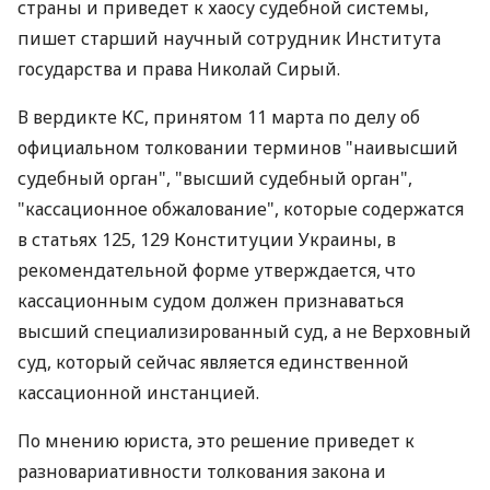
страны и приведет к хаосу судебной системы,
пишет старший научный сотрудник Института
государства и права Николай Сирый.
В вердикте КС, принятом 11 марта по делу об
официальном толковании терминов "наивысший
судебный орган", "высший судебный орган",
"кассационное обжалование", которые содержатся
в статьях 125, 129 Конституции Украины, в
рекомендательной форме утверждается, что
кассационным судом должен признаваться
высший специализированный суд, а не Верховный
суд, который сейчас является единственной
кассационной инстанцией.
По мнению юриста, это решение приведет к
разновариативности толкования закона и