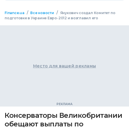
/
/
Finance.ua
Все новости
Янукович создал Комитет по
подготовке в Украине Евро-2012 и возглавил его
Место для вашей рекламы
Консерваторы Великобритании
обещают выплаты по