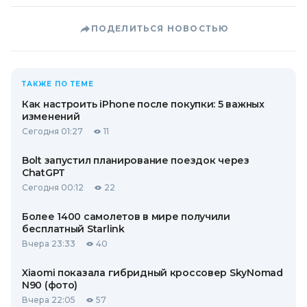
ПОДЕЛИТЬСЯ НОВОСТЬЮ
ТАКЖЕ ПО ТЕМЕ
Как настроить iPhone после покупки: 5 важных
изменений
Сегодня 01:27
11
Bolt запустил планирование поездок через
ChatGPT
Сегодня 00:12
22
Более 1400 самолетов в мире получили
бесплатный Starlink
Вчера 23:33
40
Xiaomi показала гибридный кроссовер SkyNomad
N90 (фото)
Вчера 22:05
57