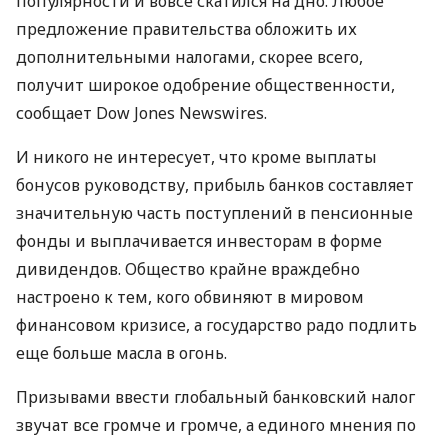
популярности и вовсе скатился на дно. Любое
предложение правительства обложить их
дополнительными налогами, скорее всего,
получит широкое одобрение общественности,
сообщает Dow Jones Newswires.
И никого не интересует, что кроме выплаты
бонусов руководству, прибыль банков составляет
значительную часть поступлений в пенсионные
фонды и выплачивается инвесторам в форме
дивидендов. Общество крайне враждебно
настроено к тем, кого обвиняют в мировом
финансовом кризисе, а государство радо подлить
еще больше масла в огонь.
Призывами ввести глобальный банковский налог
звучат все громче и громче, а единого мнения по