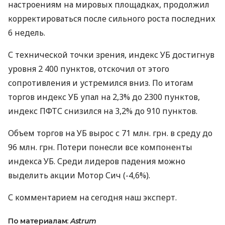
настроениям на мировых площадках, продолжил
корректироваться после сильного роста последних
6 недель.
С технической точки зрения, индекс УБ достигнув
уровня 2 400 пунктов, отскочил от этого
сопротивления и устремился вниз. По итогам
торгов индекс УБ упал на 2,3% до 2300 пунктов,
индекс ПФТС снизился на 3,2% до 910 пунктов.
Объем торгов на УБ вырос с 71 млн. грн. в среду до
96 млн. грн. Потери понесли все компоненты
индекса УБ. Среди лидеров падения можно
выделить акции Мотор Сич (-4,6%).
С комментарием на сегодня наш эксперт.
По материалам:
Astrum