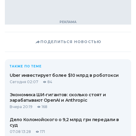
ПОДЕЛИТЬСЯ НОВОСТЬЮ
ТАКЖЕ ПО ТЕМЕ
Uber инвестирует более $10 млрд в роботокси
Сегодня 02:07
84
Экономика ШИ-гигантов: сколько стоят и
зарабатывают OpenAI и Anthropic
Вчера 20:19
168
Дело Коломойского о 9,2 млрд грн передали в
суд
07.08 13:28
171