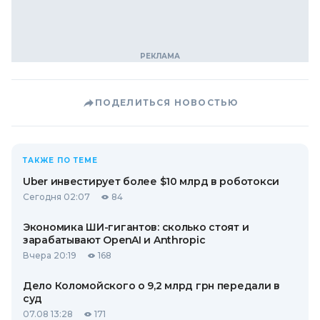
ПОДЕЛИТЬСЯ НОВОСТЬЮ
ТАКЖЕ ПО ТЕМЕ
Uber инвестирует более $10 млрд в роботокси
Сегодня 02:07
84
Экономика ШИ-гигантов: сколько стоят и
зарабатывают OpenAI и Anthropic
Вчера 20:19
168
Дело Коломойского о 9,2 млрд грн передали в
суд
07.08 13:28
171