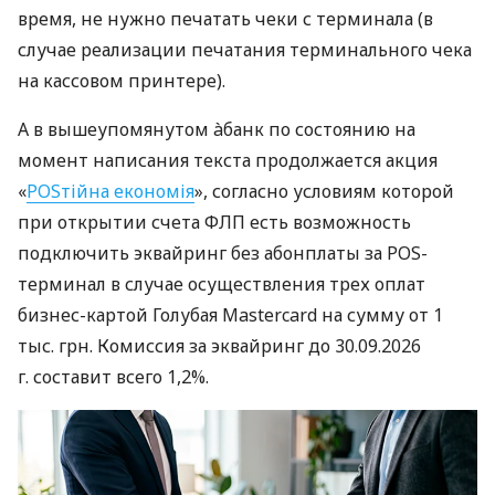
время, не нужно печатать чеки с терминала (в
случае реализации печатания терминального чека
на кассовом принтере).
А в вышеупомянутом àбанк по состоянию на
момент написания текста продолжается акция
«
POSтійна економія
», согласно условиям которой
при открытии счета ФЛП есть возможность
подключить эквайринг без абонплаты за POS-
терминал в случае осуществления трех оплат
бизнес-картой Голубая Mastercard на сумму от 1
тыс. грн. Комиссия за эквайринг до 30.09.2026
г. составит всего 1,2%.