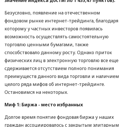
значение индекса достигло 1 455,47 пунктов).
Безусловно, появление на отечественном
фондовом рынке интернет-трейдинга, благодаря
которому у частных инвесторов появилась
возможность осуществлять самостоятельную
торговлю ценными бумагами, также
способствовало данному росту. Однако приток
физических лиц в электронную торговлю все еще
сдерживается отсутствием полного понимания
преимуществ данного вида торговли и наличием
целого ряда мифов об интернет-трейдинге.
Остановимся на некоторых.
Миф 1: Биржа - место избранных
Долгое время понятие фондовая биржа у наших
граждан ассоциировалось с закрытым элитарным