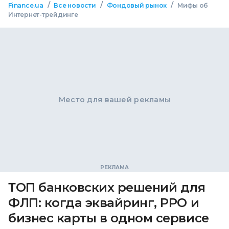
/
/
/
Finance.ua
Все новости
Фондовый рынок
Мифы об
Интернет-трейдинге
Место для вашей рекламы
ТОП банковских решений для
ФЛП: когда эквайринг, РРО и
бизнес карты в одном сервисе