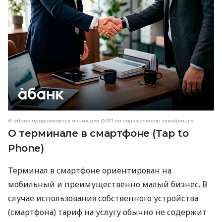
В àбанк продолжается акция для ФЛП по подключению эквайринга
О терминале в смартфоне (Tap to
Phone)
Терминал в смартфоне ориентирован на
мобильный и преимущественно малый бизнес. В
случае использования собственного устройства
(смартфона) тариф на услугу обычно не содержит