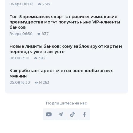
Вчера 08:02
2317
Топ-5 премиальных карт с привилегиями: какие
преимущества могут получить ныне VIP-клиенты
банков
Вчера 06:50
837
Новые лимиты банков: кому заблокируют карты и
переводы уже в августе
06.08 13:10
3821
Как работает арест счетов военнообязанных
мужчин
05.08 16:33
14263
Подпишитесь на нас