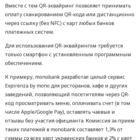
Вместе с тем QR-эквайринг позволяет принимать
оплату сканированием QR-кода или дистанционно
через ссылку (без NFC) с карт любых банков
платежных систем.
Для использования QR-эквайрингом требуется
только смартфон с установленным программным
обеспечением.
К примеру, monobank разработал целый сервис
Expirenza by mono для ресторанов, кафе и других
заведений, позволяющий посетителям через QR-
код просматривать меню, оплачивать счет (в том
числе Apple/Google Pay), оставлять чаевые и
отзывы без участия официанта. Комиссия за прием
таких платежей в monobank составляет 1,3% от
суммы со всех карт украинских банков и 2% с карт