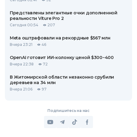
Представлены элегантные очки дополненной
реальности Viture Pro 2
Сегодня 00:54
207
Meta оштрафовали на рекордные $567 млн
Вчера 23:21
46
OpenAI готовит ИИ-колонку ценой $300−400
Вчера 22:38
72
В Житомирской области незаконно срубили
деревьев на 34 млн
Вчера 21:06
97
Подпишитесь на нас