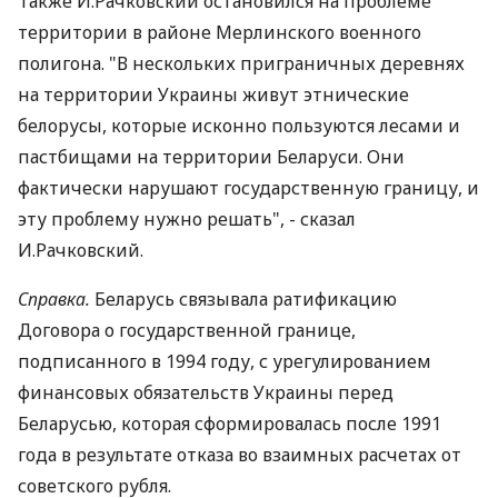
Также И.Рачковский остановился на проблеме
территории в районе Мерлинского военного
полигона. "В нескольких приграничных деревнях
на территории Украины живут этнические
белорусы, которые исконно пользуются лесами и
пастбищами на территории Беларуси. Они
фактически нарушают государственную границу, и
эту проблему нужно решать", - сказал
И.Рачковский.
Справка.
Беларусь связывала ратификацию
Договора о государственной границе,
подписанного в 1994 году, с урегулированием
финансовых обязательств Украины перед
Беларусью, которая сформировалась после 1991
года в результате отказа во взаимных расчетах от
советского рубля.