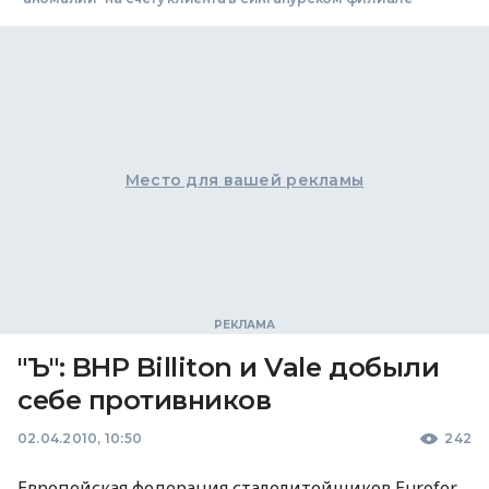
Место для вашей рекламы
"Ъ": BHP Billiton и Vale добыли
себе противников
02.04.2010, 10:50
242
Европейская федерация сталелитейщиков Eurofer