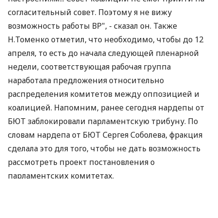
согласительный совет. Поэтому я не вижу
возможность работы ВР", - сказал он. Также
Н.Томенко отметил, что необходимо, чтобы до 12
апреля, то есть до начала следующей пленарной
недели, соответствующая рабочая группа
наработала предложения относительно
распределения комитетов между оппозицией и
коалицией. Напомним, ранее сегодня нардепы от
БЮТ заблокировали парламентскую трибуну. По
словам нардепа от БЮТ Сергея Соболева, фракция
сделала это для того, чтобы не дать возможность
рассмотреть проект постановления о
парламентских комитетах.
Напомним, 1 апреля председатель фракции ПР в
парламенте Александр Ефремов заявил, что Партия