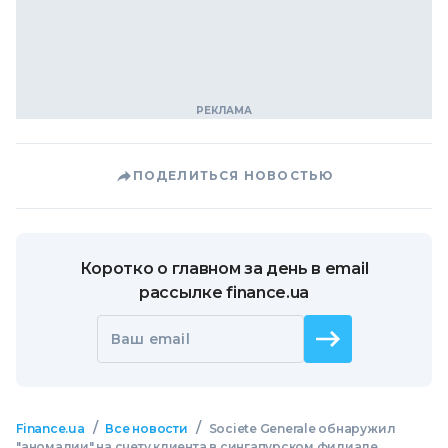
ПОДЕЛИТЬСЯ НОВОСТЬЮ
Коротко о главном за день в email
рассылке finance.ua
Ваш email
/
/
Finance.ua
Все новости
Societe Generale обнаружил
"аномалии" на счету клиента в сингапурском филиале