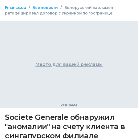
/
/
Finance.ua
Все новости
Белорусский парламент
ратифицировал договор с Украиной по госгранице
Место для вашей рекламы
Societe Generale обнаружил
"аномалии" на счету клиента в
сингапурском филиале