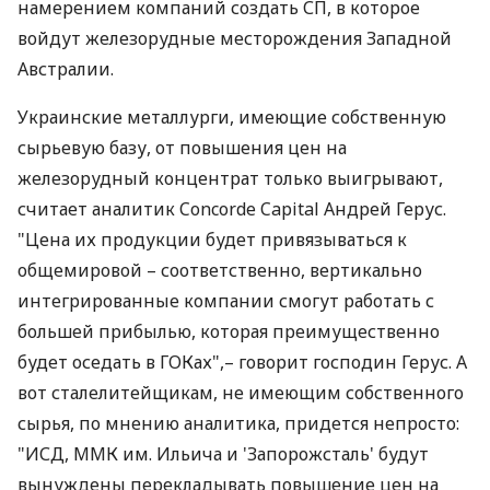
намерением компаний создать СП, в которое
войдут железорудные месторождения Западной
Австралии.
Украинские металлурги, имеющие собственную
сырьевую базу, от повышения цен на
железорудный концентрат только выигрывают,
считает аналитик Concorde Capital Андрей Герус.
"Цена их продукции будет привязываться к
общемировой – соответственно, вертикально
интегрированные компании смогут работать с
большей прибылью, которая преимущественно
будет оседать в ГОКах",– говорит господин Герус. А
вот сталелитейщикам, не имеющим собственного
сырья, по мнению аналитика, придется непросто:
"ИСД, ММК им. Ильича и 'Запорожсталь' будут
вынуждены перекладывать повышение цен на