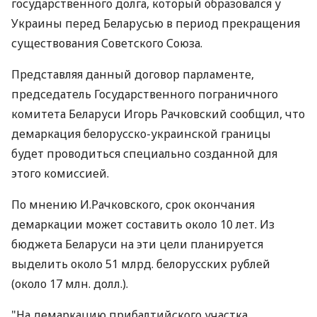
государственного долга, который образовался у
Украины перед Беларусью в период прекращения
существования Советского Союза.
Представляя данный договор парламенте,
председатель Государственного пограничного
комитета Беларуси Игорь Рачковский сообщил, что
демаркация белорусско-украинской границы
будет проводиться специально созданной для
этого комиссией.
По мнению И.Рачковского, срок окончания
демаркации может составить около 10 лет. Из
бюджета Беларуси на эти цели планируется
выделить около 51 млрд. белорусских рублей
(около 17 млн. долл.).
"На демаркацию прибалтийского участка