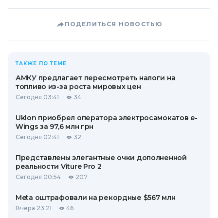
ПОДЕЛИТЬСЯ НОВОСТЬЮ
ТАКЖЕ ПО ТЕМЕ
АМКУ предлагает пересмотреть налоги на
топливо из-за роста мировых цен
Сегодня 03:41
34
Uklon приобрел оператора электросамокатов e-
Wings за 97,6 млн грн
Сегодня 02:41
32
Представлены элегантные очки дополненной
реальности Viture Pro 2
Сегодня 00:54
207
Meta оштрафовали на рекордные $567 млн
Вчера 23:21
46