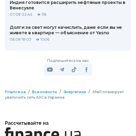
Индия готовится расширить нефтяные проекты в
Венесуэле
07.08 02:44
118
Долги за свет могут начислить, даже если вы не
живете в квартире — объяснение от Yasno
06.08 18:03
1006
Подпишитесь на нас
/
/
/
Finance.ua
Все новости
Энергетика
Shell планирует
увеличить сеть АЗС в Украине
Рассчитывайте на