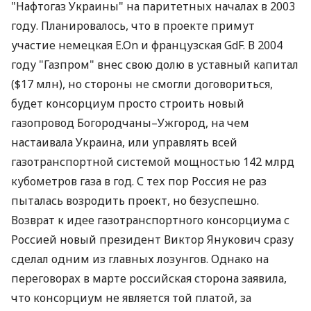
"Нафтогаз Украины" на паритетных началах в 2003
году. Планировалось, что в проекте примут
участие немецкая E.On и французская GdF. В 2004
году "Газпром" внес свою долю в уставный капитал
($17 млн), но стороны не смогли договориться,
будет консорциум просто строить новый
газопровод Богородчаны–Ужгород, на чем
настаивала Украина, или управлять всей
газотранспортной системой мощностью 142 млрд
кубометров газа в год. С тех пор Россия не раз
пыталась возродить проект, но безуспешно.
Возврат к идее газотранспортного консорциума с
Россией новый президент Виктор Янукович сразу
сделал одним из главных лозунгов. Однако на
переговорах в марте российская сторона заявила,
что консорциум не является той платой, за