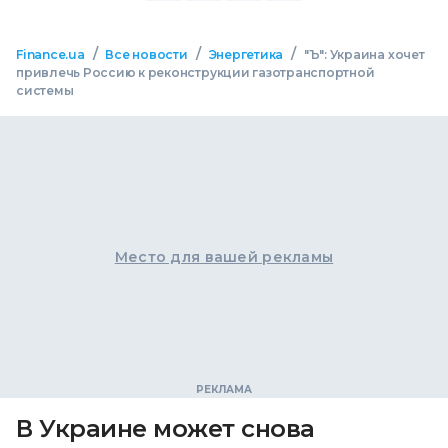
/
/
/
Finance.ua
Все новости
Энергетика
"Ъ": Украина хочет
привлечь Россию к реконструкции газотранспортной
системы
Место для вашей рекламы
В Украине может снова