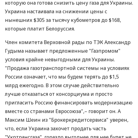
которую она готова снизить цену газа для Украины.
Украина настаивала на снижении цены с
нынешних $305 за тысячу кубометров до $168,
которые платит Белоруссия.
Член комитета Верховной рады по ТЭК Александр
Гудыма называет предложенные "Газпромом"
условия крайне невыгодными для Украины.
"Продажа газотранспортной системы на условиях
России означает, что мы будем терять до $1,5
млрд ежегодно. В этом случае действительно
лучше отказаться от консорциума и просто
пригласить Россию финансировать модернизацию
вместе со странами Евросоюза",– говорит он. А
Максим Шеин из "Брокеркредитсервиса" уверен,
что, если Украина захочет продать часть
"Укртрансгаза", гораздо выгоднее для нее будет не