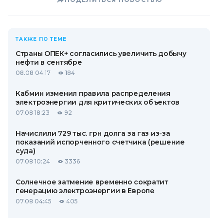
ТАКЖЕ ПО ТЕМЕ
Страны ОПЕК+ согласились увеличить добычу
нефти в сентябре
08.08 04:17
184
Кабмин изменил правила распределения
электроэнергии для критических объектов
07.08 18:23
92
Начислили 729 тыс. грн долга за газ из-за
показаний испорченного счетчика (решение
суда)
07.08 10:24
3336
Солнечное затмение временно сократит
генерацию электроэнергии в Европе
07.08 04:45
405