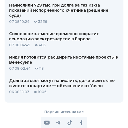
Начислили 729 тыс. грн долга за газ из-за
показаний испорченного счетчика (решение
суда)
07.08 10:24
3336
Солнечное затмение временно сократит
генерацию электроэнергии в Европе
07.08 04:45
405
Индия готовится расширить нефтяные проекты в
Венесуэле
07.08 02:44
118
Долги за свет могут начислить, даже если вы не
живете в квартире — объяснение от Yasno
06.08 18:03
1006
Подпишитесь на нас