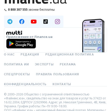
0 800 307 555
звонки бесплатны
Приложение от Finance.ua
О НАС
РЕДАКЦИЯ
РЕДАКЦИОННАЯ ПОЛИТИКА
ПОЛИТИКА ИИ
ЭКСПЕРТЫ
РЕКЛАМА
СПЕЦПРОЕКТЫ
ПРАВИЛА ПОЛЬЗОВАНИЯ
КОНФИДЕНЦИАЛЬНОСТЬ
КОНТАКТЫ
© 2000–2026 Общество с ограниченной ответственностью
«Файненс.юа», свидетельство на знак для товаров и услуг № 37423 от
16.02.2004, ЕДРПОУ 22929966. Адрес: ул. Николая Гринченко, 4В, Киев,
Украина. График работы: Пн–Пт 9:00–18:00.
ООО «Файненс.юа» – независимый финансовый портал. Материалы с