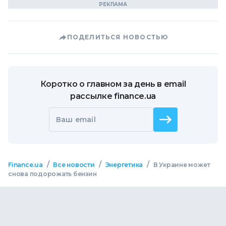
ПОДЕЛИТЬСЯ НОВОСТЬЮ
Коротко о главном за день в email
рассылке finance.ua
Ваш email
/
/
/
Finance.ua
Все новости
Энергетика
В Украине может
снова подорожать бензин