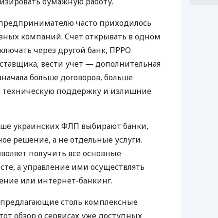
изировать бумажную работу.
д предпринимателю часто приходилось
азных компаний. Счет открывать в одном
ключать через другой банк, ПРРО
оставщика, вести учет — дополнительная
значала больше договоров, больше
ю техническую поддержку и излишние
ьше украинских ФЛП выбирают банки,
е решение, а не отдельные услуги.
воляет получить все основные
те, а управление ими осуществлять
ение или интернет-банкинг.
 предлагающие столь комплексные
тот обзор о сервисах уже доступных