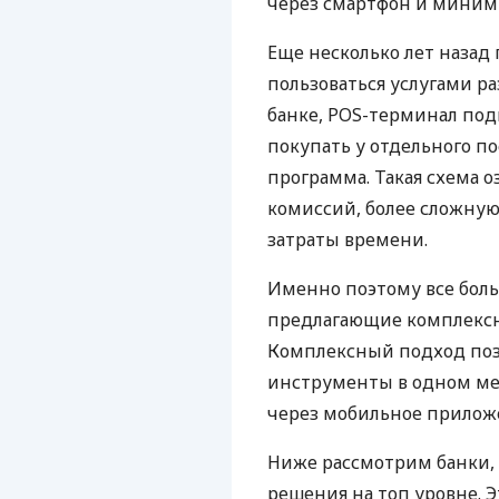
через смартфон и миним
Еще несколько лет наза
пользоваться услугами р
банке, POS-терминал под
покупать у отдельного п
программа. Такая схема о
комиссий, более сложну
затраты времени.
Именно поэтому все бол
предлагающие комплексно
Комплексный подход поз
инструменты в одном мес
через мобильное прилож
Ниже рассмотрим банки,
решения на топ уровне. Э