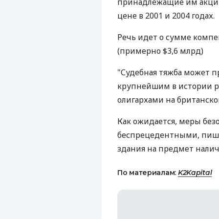
принадлежащие им акции
цене в 2001 и 2004 годах.
Речь идет о сумме компе
(примерно $3,6 млрд)
"Судебная тяжба может пр
крупнейшим в истории р
олигархами на британской
Как ожидается, меры безо
беспрецедентными, пишет
здания на предмет налич
По материалам:
K2Kapital