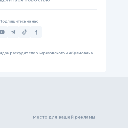
ДЕЛИТЬСЯ НОВОСТЬЮ
Подпишитесь на нас
ндон рассудит спор Березовского и Абрамовича
Место для вашей рекламы