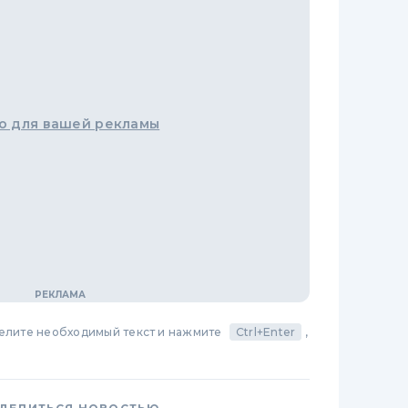
о для вашей рекламы
делите необходимый текст и нажмите
Ctrl+Enter
,