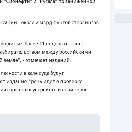
 "Сибнефти" и "Русала" по заниженной
нсации - около 2 млрд фунтов стерлингов
одлиться более 11 недель и станет
азбирательством между российскими
 земле", - отмечает изданий.
пасности в зале суда будут
 издание: "речь идет о проверке
ия взрывных устройств и снайперов".