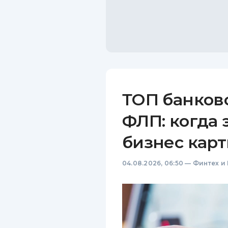
ТОП банков
ФЛП: когда 
бизнес карт
04.08.2026, 06:50
—
Финтех и