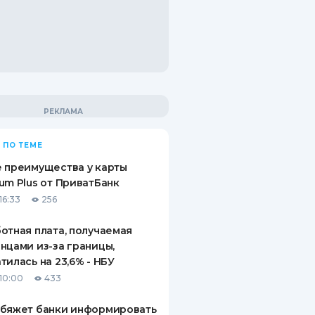
 ПО ТЕМЕ
 преимущества у карты
um Plus от ПриватБанк
16:33
256
отная плата, получаемая
нцами из-за границы,
тилась на 23,6% - НБУ
10:00
433
обяжет банки информировать