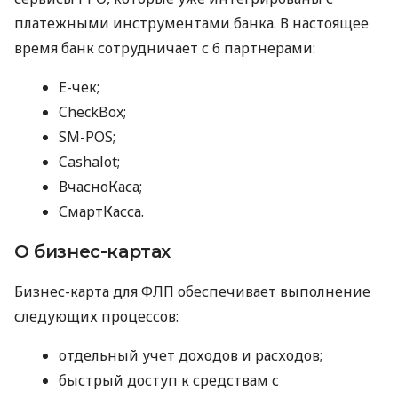
платежными инструментами банка. В настоящее
время банк сотрудничает с 6 партнерами:
E-чек;
CheckBox;
SM-POS;
Cashalot;
ВчасноКаса;
СмартКасса.
О бизнес-картах
Бизнес-карта для ФЛП обеспечивает выполнение
следующих процессов:
отдельный учет доходов и расходов;
быстрый доступ к средствам с