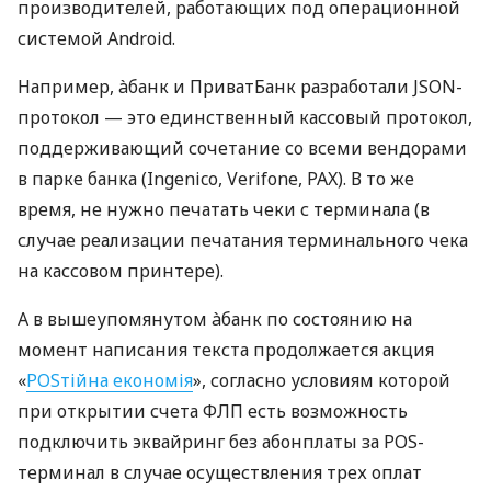
производителей, работающих под операционной
системой Android.
Например, àбанк и ПриватБанк разработали JSON-
протокол — это единственный кассовый протокол,
поддерживающий сочетание со всеми вендорами
в парке банка (Ingenico, Verifone, PAX). В то же
время, не нужно печатать чеки с терминала (в
случае реализации печатания терминального чека
на кассовом принтере).
А в вышеупомянутом àбанк по состоянию на
момент написания текста продолжается акция
«
POSтійна економія
», согласно условиям которой
при открытии счета ФЛП есть возможность
подключить эквайринг без абонплаты за POS-
терминал в случае осуществления трех оплат