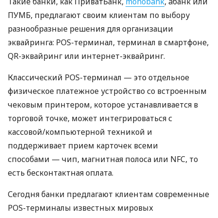
Такие банки, как ПриватБанк,
monobank
, àбанк или
ПУМБ, предлагают своим клиентам по выбору
разнообразные решения для организации
эквайринга: POS-терминал, терминал в смартфоне,
QR-эквайринг или интернет-эквайринг.
Классический POS-терминал — это отдельное
физическое платежное устройство со встроенным
чековым принтером, которое устанавливается в
торговой точке, может интегрироваться с
кассовой/компьютерной техникой и
поддерживает прием карточек всеми
способами — чип, магнитная полоса или NFC, то
есть бесконтактная оплата.
Сегодня банки предлагают клиентам современные
POS-терминалы известных мировых