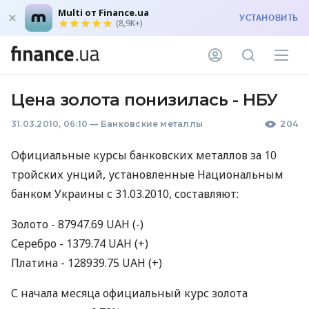
Multi от Finance.ua
УСТАНОВИТЬ
(8,9K+)
Цена золота понизилась - НБУ
31.03.2010, 06:10
—
Банковские металлы
204
Официальные курсы банковских металлов за 10
тройских унций, установленные Национальным
банком Украины с 31.03.2010, составляют:
Золото - 87947.69 UAH (-)
Серебро - 1379.74 UAH (+)
Платина - 128939.75 UAH (+)
С начала месяца официальный курс золота