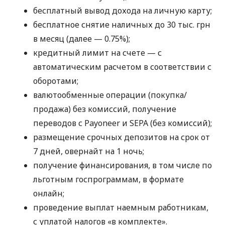
бесплатный вывод дохода на личную карту;
бесплатное снятие наличных до 30 тыс. грн
в месяц (далее — 0.75%);
кредитный лимит на счете — с
автоматическим расчетом в соответствии с
оборотами;
валютообменные операции (покупка/
продажа) без комиссий, получение
переводов с Payoneer и SEPA (без комиссий);
размещение срочных депозитов на срок от
7 дней, овернайт на 1 ночь;
получение финансирования, в том числе по
льготным госпрограммам, в формате
онлайн;
проведение выплат наемным работникам,
с уплатой налогов «в комплекте».