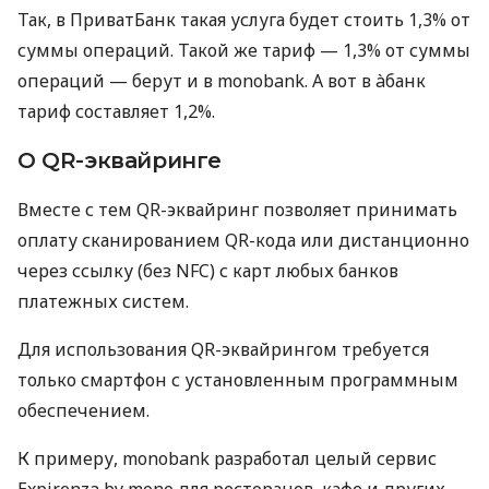
Так, в ПриватБанк такая услуга будет стоить 1,3% от
суммы операций. Такой же тариф — 1,3% от суммы
операций — берут и в monobank. А вот в àбанк
тариф составляет 1,2%.
О QR-эквайринге
Вместе с тем QR-эквайринг позволяет принимать
оплату сканированием QR-кода или дистанционно
через ссылку (без NFC) с карт любых банков
платежных систем.
Для использования QR-эквайрингом требуется
только смартфон с установленным программным
обеспечением.
К примеру, monobank разработал целый сервис
Expirenza by mono для ресторанов, кафе и других