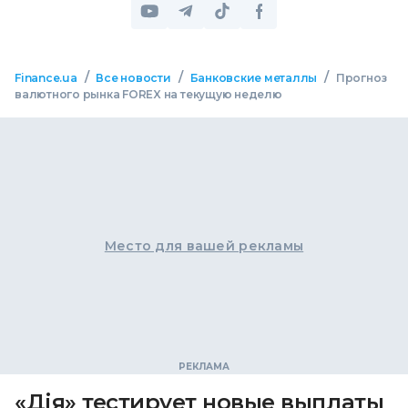
/
/
/
Finance.ua
Все новости
Банковские металлы
Прогноз
валютного рынка FOREX на текущую неделю
Место для вашей рекламы
«Дія» тестирует новые выплаты