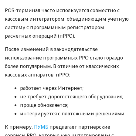
POS-терминал часто используется совместно с
кассовым интегратором, объединяющим учетную
систему с программным регистратором
расчетных операций (пРРО).
После изменений в законодательстве
использование программных РРО стало гораздо
более популярным. В отличие от классических
кассовых аппаратов, пРРО:
работает через Интернет;
не требует дорогостоящего оборудования;
проще обновляется;
интегрируется с платежными решениями.
К примеру,
ПУМБ
предлагает партнерские
сервисы РРО, которые уже интегрированы с