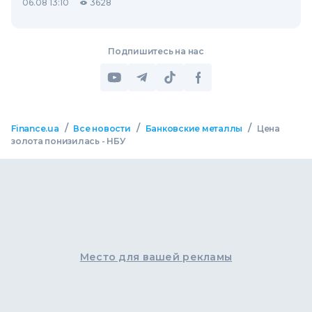
06.08 13:10
3628
Подпишитесь на нас
/
/
/
Finance.ua
Все новости
Банковские металлы
Цена
золота понизилась - НБУ
Место для вашей рекламы