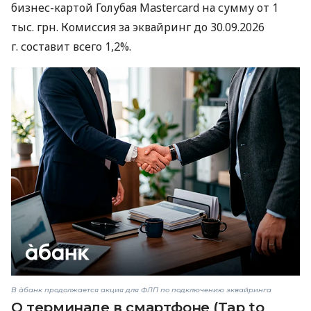
бизнес-картой Голубая Mastercard на сумму от 1
тыс. грн. Комиссия за эквайринг до 30.09.2026
г. составит всего 1,2%.
В àбанк продолжается акция для ФЛП по подключению эквайринга
О терминале в смартфоне (Tap to