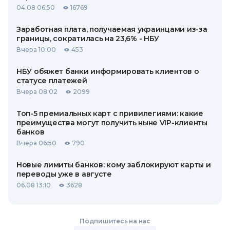
04.08 06:50
16769
Заработная плата, получаемая украинцами из-за
границы, сократилась на 23,6% - НБУ
Вчера 10:00
453
НБУ обяжет банки информировать клиентов о
статусе платежей
Вчера 08:02
2099
Топ-5 премиальных карт с привилегиями: какие
преимущества могут получить ныне VIP-клиенты
банков
Вчера 06:50
790
Новые лимиты банков: кому заблокируют карты и
переводы уже в августе
06.08 13:10
3628
Подпишитесь на нас