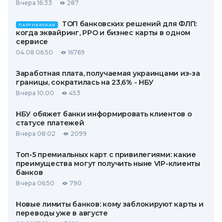
Вчера 16:33
287
ТОП банковских решений для ФЛП:
ПАРТНЕРСКАЯ
когда эквайринг, РРО и бизнес карты в одном
сервисе
04.08 06:50
16769
Заработная плата, получаемая украинцами из-за
границы, сократилась на 23,6% - НБУ
Вчера 10:00
453
НБУ обяжет банки информировать клиентов о
статусе платежей
Вчера 08:02
2099
Топ-5 премиальных карт с привилегиями: какие
преимущества могут получить ныне VIP-клиенты
банков
Вчера 06:50
790
Новые лимиты банков: кому заблокируют карты и
переводы уже в августе