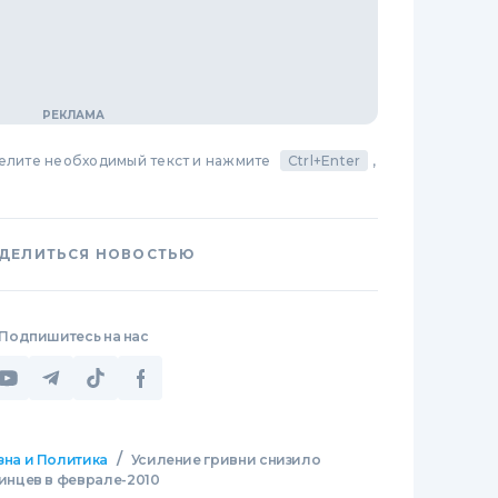
делите необходимый текст и нажмите
Ctrl+Enter
,
ДЕЛИТЬСЯ НОВОСТЬЮ
Подпишитесь на нас
/
зна и Политика
Усиление гривни снизило
нцев в феврале-2010