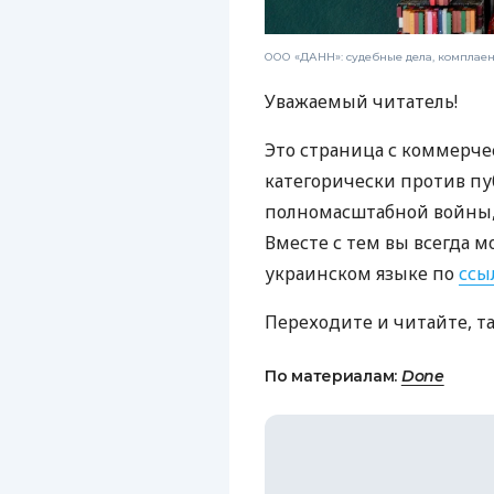
ООО «ДАНН»: судебные дела, комплае
Уважаемый читатель!
Это страница с коммерче
категорически против пу
полномасштабной войны, 
Вместе с тем вы всегда м
украинском языке по
ссы
Переходите и читайте, т
По материалам:
Done