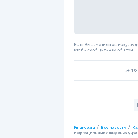
Если Вы заметили ошибку, вы
чтобы сообщить нам об этом.
ПО
/
/
Finance.ua
Все новости
Ка
инфляционные ожидания украи