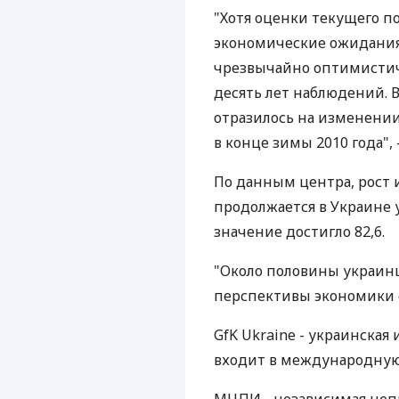
"Хотя оценки текущего п
экономические ожидания
чрезвычайно оптимистич
десять лет наблюдений. 
отразилось на изменени
в конце зимы 2010 года", 
По данным центра, рост 
продолжается в Украине у
значение достигло 82,6.
"Около половины украин
перспективы экономики 
GfK Ukraine - украинская
входит в международную 