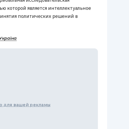
рибыльная исследовательская
лью которой является интеллектуальное
ринятия политических решений в
Україна
о для вашей рекламы