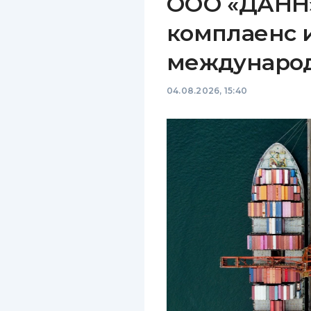
ООО «ДАНН»
комплаенс 
междунаро
04.08.2026, 15:40