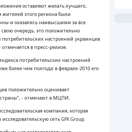
оложения оставляют желать лучшего,
 жителей этого региона были
ны и оказались наивысшими за все
В свою очередь, это положительно
и потребительских настроений украинцев
- отмечается в пресс-релизе.
индекса потребительских настроений
же более чем полгода: в феврале-2010 его
цев положительно оценивает
страны", - отмечают в МЦПИ.
 исследовательская компания, которая
исследовательскую сеть GfK Group.