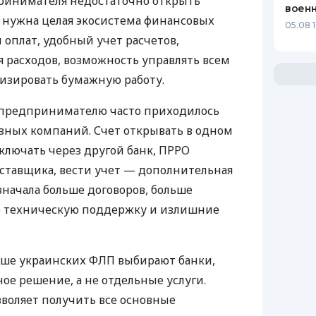
ринимателя недостаточно открыть
воен
у нужна целая экосистема финансовых
05.08 1
 оплат, удобный учет расчетов,
 расходов, возможность управлять всем
изировать бумажную работу.
д предпринимателю часто приходилось
азных компаний. Счет открывать в одном
ключать через другой банк, ПРРО
оставщика, вести учет — дополнительная
значала больше договоров, больше
ю техническую поддержку и излишние
ьше украинских ФЛП выбирают банки,
е решение, а не отдельные услуги.
воляет получить все основные