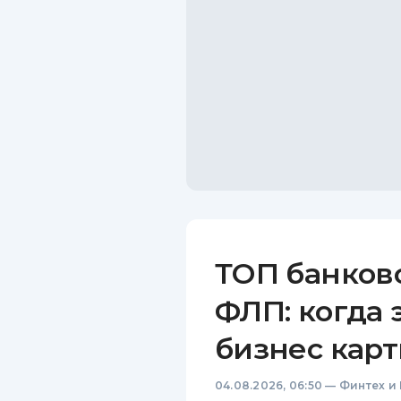
ТОП банков
ФЛП: когда 
бизнес карт
04.08.2026, 06:50
—
Финтех и