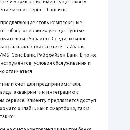
те, а управление ими осуществлять
ение или интернет-банкинг.
 предлагающие столь комплексные
тот обзор о сервисах уже доступных
мателю из Украины. Среди активно
направление стоит отметить: àбанк,
УМБ, Сенс Банк, Райффайзен Банк. В то же
нструментов, условия обслуживания и
о отличаться.
инили счет для предпринимателя,
 виды эквайринга и интеграцию с
 сервисе. Клиенту предлагается доступ
ормате онлайн, как в смартфоне, так и
 также:
и на счета контрагентов внутри банка