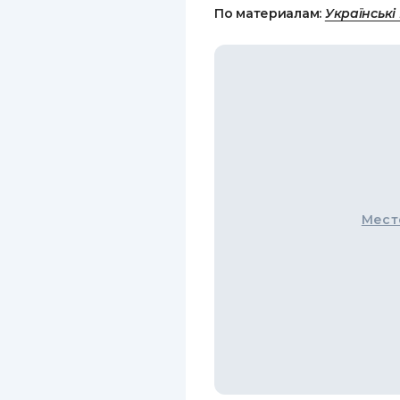
По материалам:
Українські
Мест