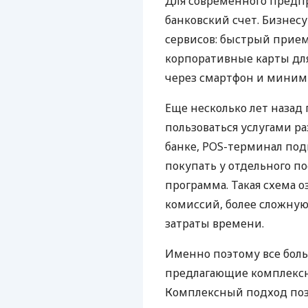
Для современного предп
банковский счет. Бизнес
сервисов: быстрый прием
корпоративные карты для
через смартфон и миним
Еще несколько лет наза
пользоваться услугами р
банке, POS-терминал под
покупать у отдельного п
программа. Такая схема о
комиссий, более сложну
затраты времени.
Именно поэтому все бол
предлагающие комплексно
Комплексный подход поз