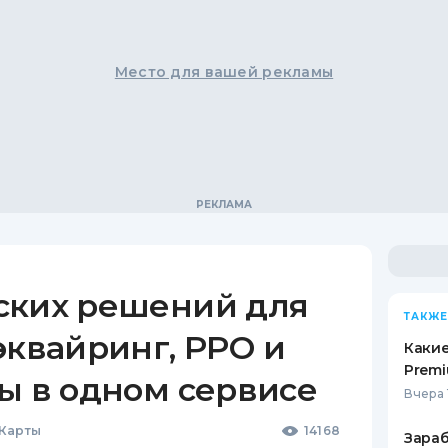
Место для вашей рекламы
ских решений для
ТАКЖЕ
эквайринг, РРО и
Какие
Premi
ы в одном сервисе
Вчера 
 Карты
14168
Зараб