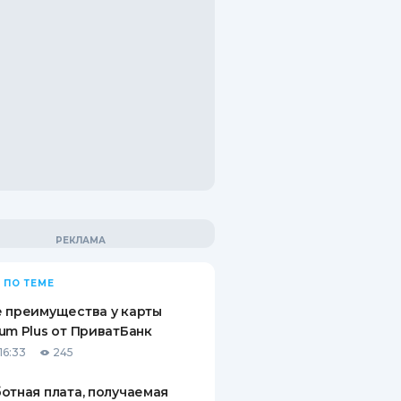
 ПО ТЕМЕ
 преимущества у карты
um Plus от ПриватБанк
16:33
245
отная плата, получаемая