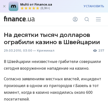
Multi от Finance.ua
УСТАНОВИТЬ
(8,9K+)
На десятки тысяч долларов
ограбили казино в Швейцарии
29.03.2010, 03:00
—
Криминал
257
В Швейцарии неизвестные грабители совершили
сегодня вооруженное нападение на казино.
Согласно заявлениям местных властей, инцидент
произошел в одном из пригородов г.Базель в тот
момент, когда в казино находились около 600
посетителей.