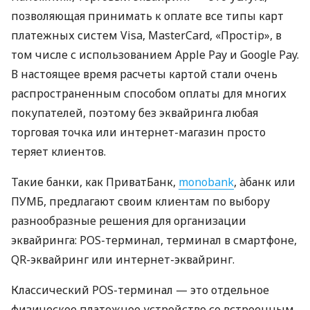
позволяющая принимать к оплате все типы карт
платежных систем Visa, MasterCard, «Простір», в
том числе с использованием Apple Pay и Google Pay.
В настоящее время расчеты картой стали очень
распространенным способом оплаты для многих
покупателей, поэтому без эквайринга любая
торговая точка или интернет-магазин просто
теряет клиентов.
Такие банки, как ПриватБанк,
monobank
, àбанк или
ПУМБ, предлагают своим клиентам по выбору
разнообразные решения для организации
эквайринга: POS-терминал, терминал в смартфоне,
QR-эквайринг или интернет-эквайринг.
Классический POS-терминал — это отдельное
физическое платежное устройство со встроенным