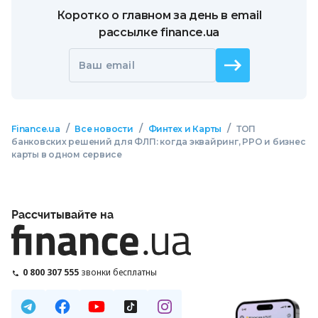
Коротко о главном за день в email
рассылке finance.ua
Ваш email
/
/
/
Finance.ua
Все новости
Финтех и Карты
ТОП
банковских решений для ФЛП: когда эквайринг, РРО и бизнес
карты в одном сервисе
Рассчитывайте на
0 800 307 555
звонки бесплатны