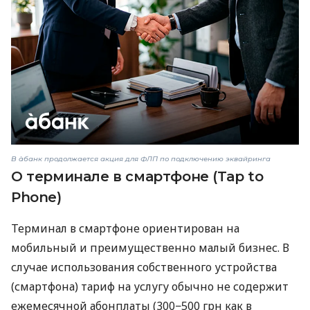
В àбанк продолжается акция для ФЛП по подключению эквайринга
О терминале в смартфоне (Tap to
Phone)
Терминал в смартфоне ориентирован на
мобильный и преимущественно малый бизнес. В
случае использования собственного устройства
(смартфона) тариф на услугу обычно не содержит
ежемесячной абонплаты (300−500 грн как в