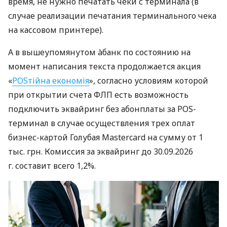
время, не нужно печатать чеки с терминала (в
случае реализации печатания терминального чека
на кассовом принтере).
А в вышеупомянутом àбанк по состоянию на
момент написания текста продолжается акция
«
POSтійна економія
», согласно условиям которой
при открытии счета ФЛП есть возможность
подключить эквайринг без абонплаты за POS-
терминал в случае осуществления трех оплат
бизнес-картой Голубая Mastercard на сумму от 1
тыс. грн. Комиссия за эквайринг до 30.09.2026
г. составит всего 1,2%.