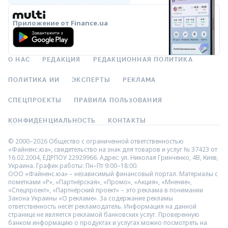
Приложение от Finance.ua
О НАС
РЕДАКЦИЯ
РЕДАКЦИОННАЯ ПОЛИТИКА
ПОЛИТИКА ИИ
ЭКСПЕРТЫ
РЕКЛАМА
СПЕЦПРОЕКТЫ
ПРАВИЛА ПОЛЬЗОВАНИЯ
КОНФИДЕНЦИАЛЬНОСТЬ
КОНТАКТЫ
© 2000–2026 Общество с ограниченной ответственностью
«Файненс.юа», свидетельство на знак для товаров и услуг № 37423 от
16.02.2004, ЕДРПОУ 22929966. Адрес: ул. Николая Гринченко, 4В, Киев,
Украина. График работы: Пн–Пт 9:00–18:00.
ООО «Файненс.юа» – независимый финансовый портал. Материалы с
пометками «Р», «Партнёрская», «Промо», «Акция», «Мнение»,
«Спецпроект», «Партнёрский проект» – это реклама в понимании
Закона Украины «О рекламе». За содержание рекламы
ответственность несёт рекламодатель. Информация на данной
странице не является рекламой банковских услуг. Проверенную
банком информацию о продуктах и услугах можно посмотреть на