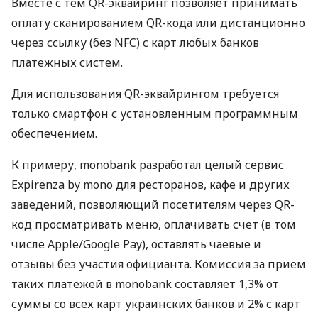
Вместе с тем QR-эквайринг позволяет принимать
оплату сканированием QR-кода или дистанционно
через ссылку (без NFC) с карт любых банков
платежных систем.
Для использования QR-эквайрингом требуется
только смартфон с установленным программным
обеспечением.
К примеру, monobank разработал целый сервис
Expirenza by mono для ресторанов, кафе и других
заведений, позволяющий посетителям через QR-
код просматривать меню, оплачивать счет (в том
числе Apple/Google Pay), оставлять чаевые и
отзывы без участия официанта. Комиссия за прием
таких платежей в monobank составляет 1,3% от
суммы со всех карт украинских банков и 2% с карт