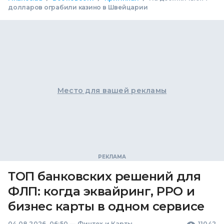
долларов ограбили казино в Швейцарии
Место для вашей рекламы
ТОП банковских решений для
ФЛП: когда эквайринг, РРО и
бизнес карты в одном сервисе
04.08.2026, 06:50
—
Финтех и Карты
11042