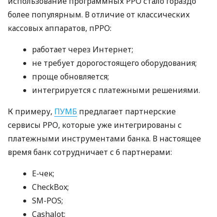
использование программных РРО стало гораздо
более популярным. В отличие от классических
кассовых аппаратов, пРРО:
работает через Интернет;
не требует дорогостоящего оборудования;
проще обновляется;
интегрируется с платежными решениями.
К примеру,
ПУМБ
предлагает партнерские
сервисы РРО, которые уже интегрированы с
платежными инструментами банка. В настоящее
время банк сотрудничает с 6 партнерами:
E-чек;
CheckBox;
SM-POS;
Cashalot;