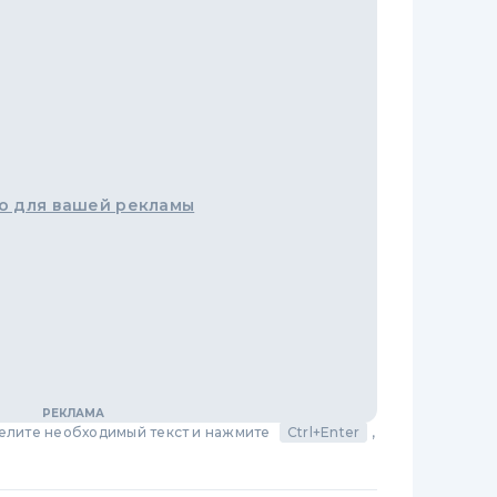
о для вашей рекламы
делите необходимый текст и нажмите
Ctrl+Enter
,