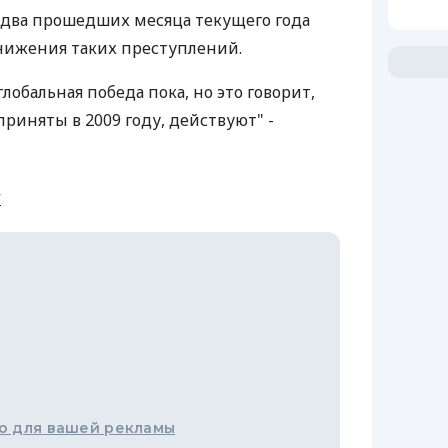
а два прошедших месяца текущего года
нижения таких преступлений.
лобальная победа пока, но это говорит,
риняты в 2009 году, действуют" -
и
о для вашей рекламы