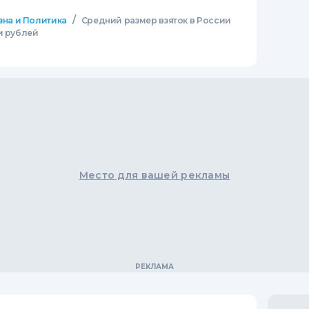
/
зна и Политика
Средний размер взяток в России
и рублей
Место для вашей рекламы