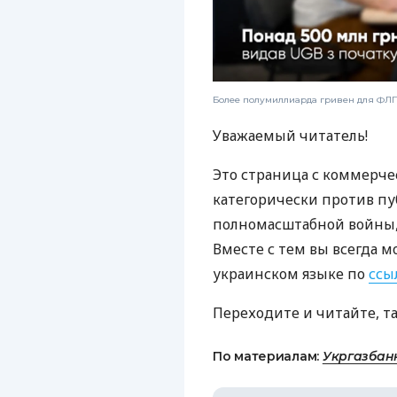
Более полумиллиарда гривен для ФЛП:
Уважаемый читатель!
Это страница с коммерче
категорически против пу
полномасштабной войны, 
Вместе с тем вы всегда м
украинском языке по
ссы
Переходите и читайте, т
По материалам:
Укргазбан