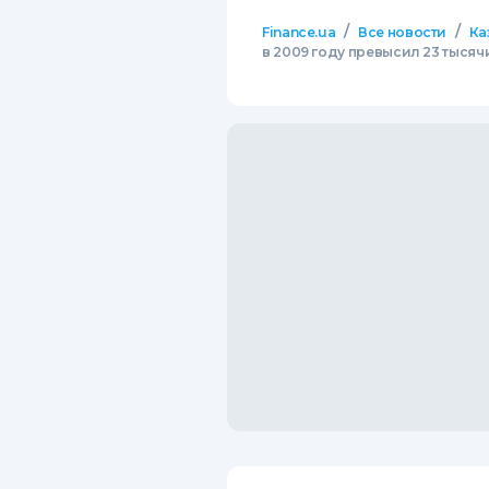
/
/
Finance.ua
Все новости
Ка
в 2009 году превысил 23 тысяч