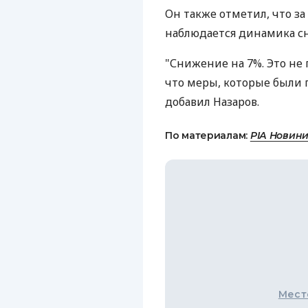
Он также отметил, что з
наблюдается динамика с
"Снижение на 7%. Это не г
что меры, которые были п
добавил Назаров.
По материалам:
РІА Новин
Мест