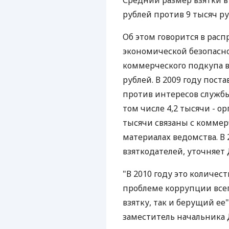
Средний размер взятки в 
рублей против 9 тысяч ру
Об этом говорится в рас
экономической безопасно
коммерческого подкупа в
рублей. В 2009 году пост
против интересов службы
том числе 4,2 тысячи - о
тысячи связаны с коммер
материалах ведомства. В 
взяткодателей, уточняет 
"В 2010 году это количест
проблеме коррупции всег
взятку, так и берущий ее
заместитель начальника 