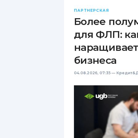
ПАРТНЕРСКАЯ
Более полу
для ФЛП: ка
наращивает
бизнеса
04.08.2026, 07:35
—
Кредит&Д