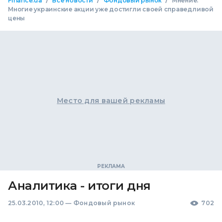
/
/
/
Finance.ua
Все новости
Фондовый рынок
Мнение:
Многие украинские акции уже достигли своей справедливой
цены
Место для вашей рекламы
Аналитика - итоги дня
25.03.2010, 12:00
—
Фондовый рынок
702