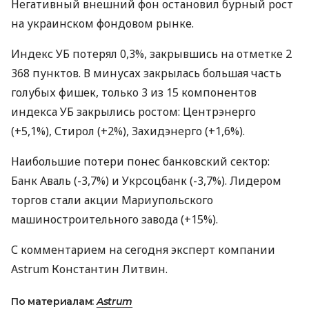
Негативный внешний фон остановил бурный рост
на украинском фондовом рынке.
Индекс УБ потерял 0,3%, закрывшись на отметке 2
368 пунктов. В минусах закрылась большая часть
голубых фишек, только 3 из 15 компонентов
индекса УБ закрылись ростом: Центрэнерго
(+5,1%), Стирол (+2%), Захидэнерго (+1,6%).
Наибольшие потери понес банковский сектор:
Банк Аваль (-3,7%) и Укрсоцбанк (-3,7%). Лидером
торгов стали акции Мариупольского
машиностроительного завода (+15%).
С комментарием на сегодня эксперт компании
Astrum Константин Литвин.
По материалам:
Astrum