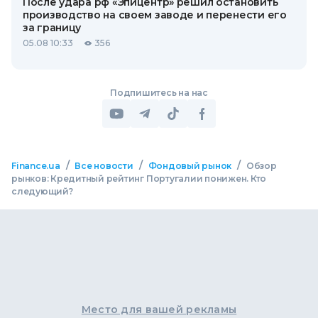
После удара рф «Эпицентр» решил остановить
производство на своем заводе и перенести его
за границу
05.08 10:33
356
Подпишитесь на нас
/
/
/
Finance.ua
Все новости
Фондовый рынок
Обзор
рынков: Кредитный рейтинг Португалии понижен. Кто
следующий?
Место для вашей рекламы