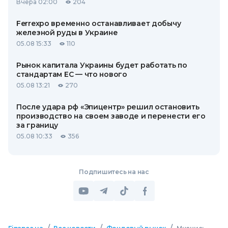
Вчера 02:00
204
Ferrexpo временно останавливает добычу
железной руды в Украине
05.08 15:33
110
Рынок капитала Украины будет работать по
стандартам ЕС — что нового
05.08 13:21
270
После удара рф «Эпицентр» решил остановить
производство на своем заводе и перенести его
за границу
05.08 10:33
356
Подпишитесь на нас