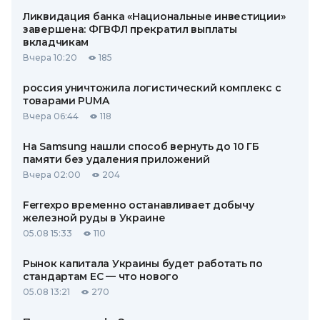
Ликвидация банка «Национальные инвестиции»
завершена: ФГВФЛ прекратил выплаты
вкладчикам
Вчера 10:20
185
россия уничтожила логистический комплекс с
товарами PUMA
Вчера 06:44
118
На Samsung нашли способ вернуть до 10 ГБ
памяти без удаления приложений
Вчера 02:00
204
Ferrexpo временно останавливает добычу
железной руды в Украине
05.08 15:33
110
Рынок капитала Украины будет работать по
стандартам ЕС — что нового
05.08 13:21
270