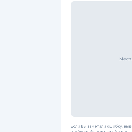
Мест
Если Вы заметили ошибку, вы
чтобы сообщить нам об этом.