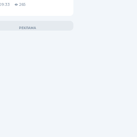
09:33
265