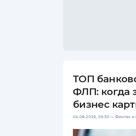
ТОП банков
ФЛП: когда 
бизнес карт
04.08.2026, 06:50
—
Финтех и