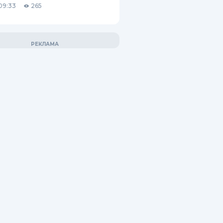
09:33
265