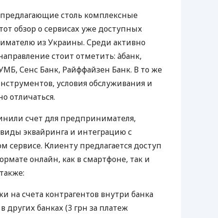
 предлагающие столь комплексные
тот обзор о сервисах уже доступных
мателю из Украины. Среди активно
направление стоит отметить: àбанк,
УМБ, Сенс Банк, Райффайзен Банк. В то же
нструментов, условия обслуживания и
о отличаться.
инили счет для предпринимателя,
 виды эквайринга и интеграцию с
 сервисе. Клиенту предлагается доступ
ормате онлайн, как в смартфоне, так и
 также:
и на счета контрагентов внутри банка
 в других банках (3 грн за платеж