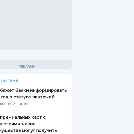
 ПО ТЕМЕ
обяжет банки информировать
тов о статусе платежей
я 08:02
168
 премиальных карт с
легиями: какие
ущества могут получить