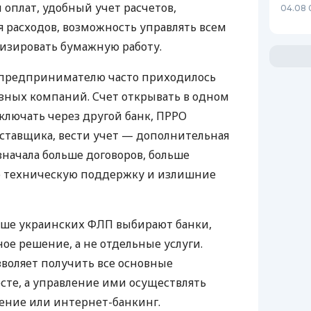
 оплат, удобный учет расчетов,
04.08 
 расходов, возможность управлять всем
изировать бумажную работу.
д предпринимателю часто приходилось
азных компаний. Счет открывать в одном
ключать через другой банк, ПРРО
оставщика, вести учет — дополнительная
значала больше договоров, больше
ю техническую поддержку и излишние
ьше украинских ФЛП выбирают банки,
е решение, а не отдельные услуги.
воляет получить все основные
те, а управление ими осуществлять
ение или интернет-банкинг.