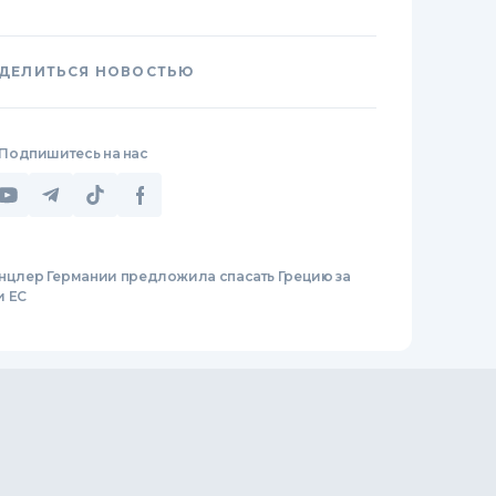
ДЕЛИТЬСЯ НОВОСТЬЮ
Подпишитесь на нас
нцлер Германии предложила спасать Грецию за
и ЕС