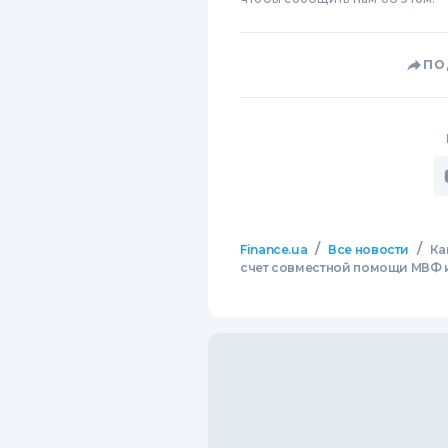
ПО
/
/
Finance.ua
Все новости
Ка
счет совместной помощи МВФ 