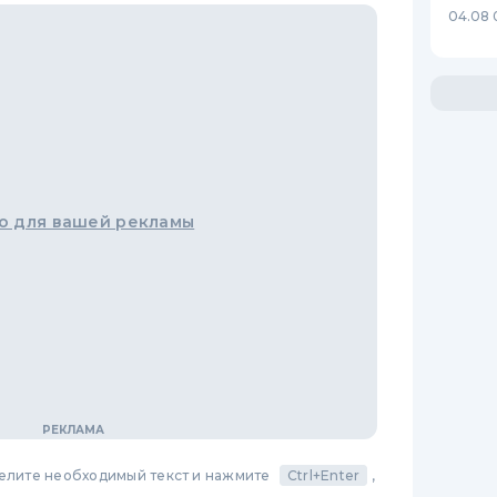
04.08 
о для вашей рекламы
делите необходимый текст и нажмите
Ctrl+Enter
,