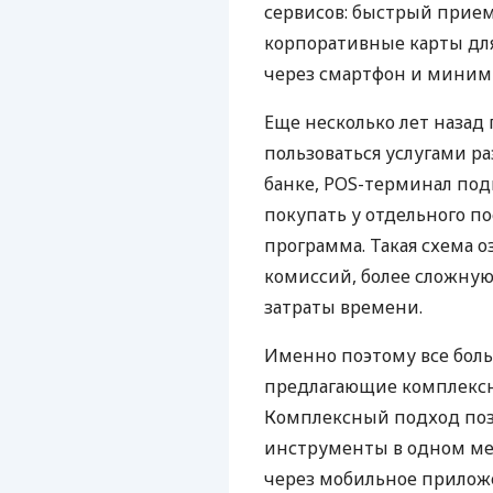
сервисов: быстрый прием
корпоративные карты для
через смартфон и миним
Еще несколько лет наза
пользоваться услугами р
банке, POS-терминал под
покупать у отдельного п
программа. Такая схема о
комиссий, более сложну
затраты времени.
Именно поэтому все бол
предлагающие комплексно
Комплексный подход поз
инструменты в одном мес
через мобильное прилож