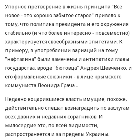
Упорное претворение в жизнь принципа "Все
новое - это хорошо забытое старое" привело к
тому, что политика президента и его окружения
стабильно (и что более интересно - повсеместно)
характеризуется своеобразными эпитетами. К
примеру, в употреблении вариаций на тему
"нафталина" были замечены и антипатики главы
государства, вроде "бютовца" Андрея Шевченко, и
его формальные союзники - в лице крымского
коммуниста Леонида Грача…
Недавно воцарившиеся власть имущие, похоже,
действительно спешат вознаградить по заслугам
всех давних и недавних соратников. И
милосердие это, по всей видимости,
распространяется и за пределы Украины.