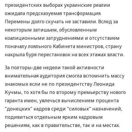
президентских выборах украинские реалии
ожидала предсказуемая трансформация.
Перемены долго скучать не заставили. Вслед за
некоторым затишьем, обусловленным
коалиционными затруднениями и отсутствием
поначалу лояльного Кабинета министров, страну
накрыла буря перестановок на всех этажах власти.
За полторы-две недели такой активности
внимательная аудитория смогла вспомнить массу
знакомых если не по президентству Леонида
Кучмы, то хотя бы по второму премьерству нового
гаранта имен, увлечься вычислением процента
"донецких" кадров среди "силовых" назначений,
подивиться отдельным ярким кадровым
решениям, как в правительстве, так и на местах.