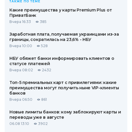
ТАКЖЕ ПО ТЕМЕ
Какие преимущества у карты Premium Plus от
ПриватБанк
Вчера 16:33
385
Заработная плата, получаемая украинцами из-за
границы, сократилась на 23,6% - НБУ
Вчера 10:00
528
НБУ обяжет банки информировать клиентов о
статусе платежей
Вчера 08:02
2432
Топ-5 премиальных карт с привилегиями: какие
преимущества могут получить ныне VIP-клиенты
банков
Вчера 06:50
861
Новые лимиты банков: кому заблокируют карты и
переводы уже в августе
06.08 13:10
3902