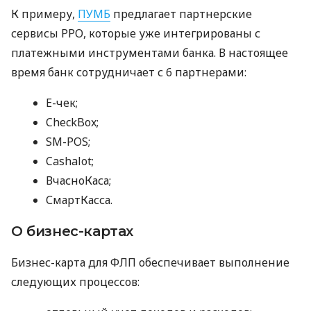
К примеру,
ПУМБ
предлагает партнерские
сервисы РРО, которые уже интегрированы с
платежными инструментами банка. В настоящее
время банк сотрудничает с 6 партнерами:
E-чек;
CheckBox;
SM-POS;
Cashalot;
ВчасноКаса;
СмартКасса.
О бизнес-картах
Бизнес-карта для ФЛП обеспечивает выполнение
следующих процессов: