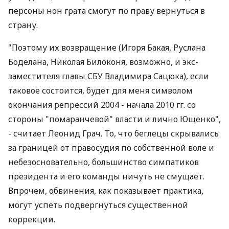
персоны нон грата смогут по праву вернуться в
страну.
"Поэтому их возвращение (Игоря Бакая, Руслана
Боделана, Николая Билоконя, возможно, и экс-
заместителя главы СБУ Владимира Сацюка), если
таковое состоится, будет для меня символом
окончания репрессий 2004 - начала 2010 гг. со
стороны "помаранчевой" власти и лично Ющенко",
- считает Леонид Грач. То, что беглецы скрывались
за границей от правосудия по собственной воле и
небезосновательно, большинство симпатиков
президента и его команды ничуть не смущает.
Впрочем, обвинения, как показывает практика,
могут успеть подвергнуться существенной
коррекции.