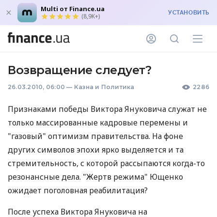
Multi от Finance.ua
УСТАНОВИТЬ
(8,9K+)
Возвращение следует?
26.03.2010, 06:00
—
Казна и Политика
2286
Признаками победы Виктора Януковича служат не
только массированные кадровые перемены и
"газовый" оптимизм правительства. На фоне
других символов эпохи ярко выделяется и та
стремительность, с которой рассыпаются когда-то
резонансные дела. "Жертв режима" Ющенко
ожидает поголовная реабилитация?
После успеха Виктора Януковича на