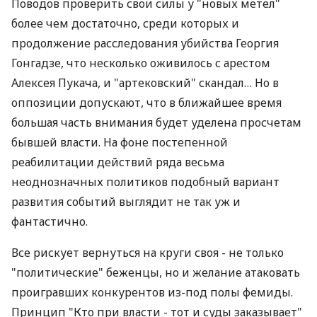
Поводов проверить свои силы у "новых метел"
более чем достаточно, среди которых и
продолжение расследования убийства Георгия
Гонгадзе, что несколько оживилось с арестом
Алексея Пукача, и "артековский" скандал… Но в
оппозиции допускают, что в ближайшее время
большая часть внимания будет уделена просчетам
бывшей власти. На фоне постепенной
реабилитации действий ряда весьма
неоднозначных политиков подобный вариант
развития событий выглядит не так уж и
фантастично.
Все рискует вернуться на круги своя - не только
"политические" беженцы, но и желание атаковать
проигравших конкурентов из-под полы фемиды.
Принцип "Кто при власти - тот и суды заказывает"