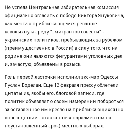
Не успела Центральная избирательная комиссия
официально огласить о победе Виктора Януковича,
как мечта о приближающемся реванше
всколыхнула среду "эмигрантов совести" -
украинских политиков, пребывающих за рубежом
(преимущественно в России) в силу того, что на
родине они являются фигурантами уголовных дел
и, зачастую, объявлены в розыск.
Роль первой ласточки исполнил экс-мэр Одессы
Руслан Боделан. Еще 12 февраля прессу облетели
цитаты из, якобы его, блоговой записи, где
политик объявляет о своем намерении побороться
за оставленное им кресло на приближающихся (но
впоследствии - отложенных парламентом на
неустановленный срок) местных выборах.