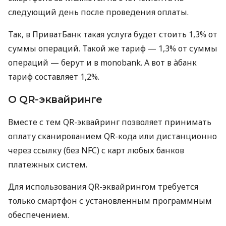
следующий день после проведения оплаты.
Так, в ПриватБанк такая услуга будет стоить 1,3% от
суммы операций. Такой же тариф — 1,3% от суммы
операций — берут и в monobank. А вот в àбанк
тариф составляет 1,2%.
О QR-эквайринге
Вместе с тем QR-эквайринг позволяет принимать
оплату сканированием QR-кода или дистанционно
через ссылку (без NFC) с карт любых банков
платежных систем.
Для использования QR-эквайрингом требуется
только смартфон с установленным программным
обеспечением.