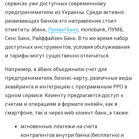
сервисах уже доступных современному
предпринимателю из Украины. Среди активно
развивающих банков это направление стоит
отметить: àбанк,
ПриватБанк
, monobank, ПУМБ,
Сенс Банк, Райффайзен Банк. В то же время набор
доступных инструментов, условия обслуживания
и тарифы могут существенно отличаться.
Например, в àбанк объединили счет для
предпринимателя, бизнес-карту, различные виды
эквайринга и интеграцию с программным РРО в
одном сервисе. Клиенту предлагается доступ к
счетам и операциям в формате онлайн, как в
смартфоне, так и через web клиент-банк, а также:
мгновенные платежи на счета
контрагентов внутри банка (бесплатно) и