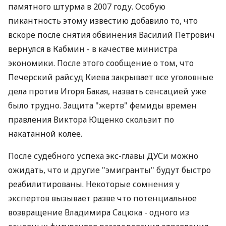
памятного штурма в 2007 году. Особую
пикантность этому известию добавило то, что
вскоре после снятия обвинения Василий Петрович
вернулся в Кабмин - в качестве министра
экономики. После этого сообщение о том, что
Печерский райсуд Киева закрывает все уголовные
дела против Игоря Бакая, назвать сенсацией уже
было трудно. Защита "жертв" фемиды времен
правления Виктора Ющенко скользит по
накатанной колее.
После судебного успеха экс-главы ДУСи можно
ожидать, что и другие "эмигранты" будут быстро
реабилитированы. Некоторые сомнения у
экспертов вызывает разве что потенциальное
возвращение Владимира Сацюка - одного из