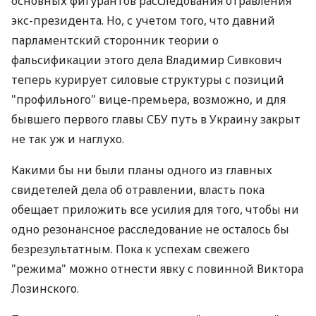
основных фигурантов расследования отравления
экс-президента. Но, с учетом того, что давний
парламентский сторонник теории о
фальсификации этого дела Владимир Сивкович
теперь курирует силовые структуры с позиций
"профильного" вице-премьера, возможно, и для
бывшего первого главы СБУ путь в Украину закрыт
не так уж и наглухо.
Какими бы ни были планы одного из главных
свидетелей дела об отравлении, власть пока
обещает приложить все усилия для того, чтобы ни
одно резонансное расследование не осталось бы
безрезультатным. Пока к успехам свежего
"режима" можно отнести явку с повинной Виктора
Лозинского.