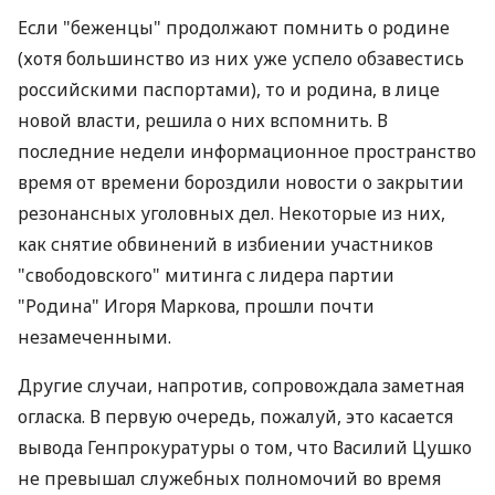
Если "беженцы" продолжают помнить о родине
(хотя большинство из них уже успело обзавестись
российскими паспортами), то и родина, в лице
новой власти, решила о них вспомнить. В
последние недели информационное пространство
время от времени бороздили новости о закрытии
резонансных уголовных дел. Некоторые из них,
как снятие обвинений в избиении участников
"свободовского" митинга с лидера партии
"Родина" Игоря Маркова, прошли почти
незамеченными.
Другие случаи, напротив, сопровождала заметная
огласка. В первую очередь, пожалуй, это касается
вывода Генпрокуратуры о том, что Василий Цушко
не превышал служебных полномочий во время