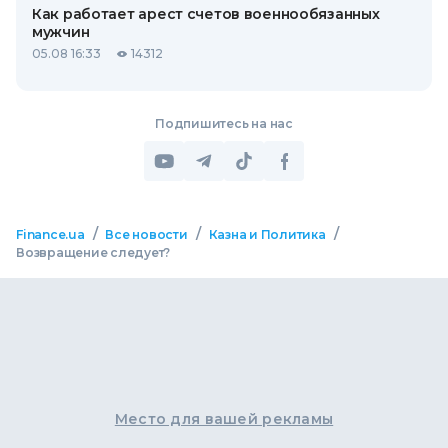
Как работает арест счетов военнообязанных
мужчин
05.08 16:33
14312
Подпишитесь на нас
/
/
/
Finance.ua
Все новости
Казна и Политика
Возвращение следует?
Место для вашей рекламы