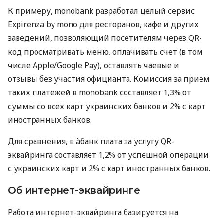
К примеру, monobank разработал целый сервис
Expirenza by mono для ресторанов, кафе и других
заведений, позволяющий посетителям через QR-
код просматривать меню, оплачивать счет (в том
числе Apple/Google Pay), оставлять чаевые и
отзывы без участия официанта. Комиссия за прием
таких платежей в monobank составляет 1,3% от
суммы со всех карт украинских банков и 2% с карт
иностранных банков.
Для сравнения, в àбанк плата за услугу QR-
эквайринга составляет 1,2% от успешной операции
с украинских карт и 2% с карт иностранных банков.
Об интернет-эквайринге
Работа интернет-эквайринга базируется на