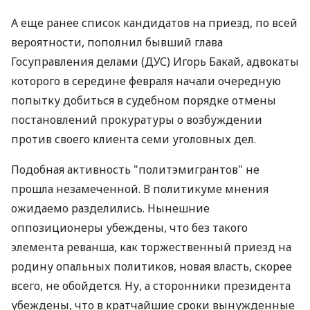
А еще ранее список кандидатов на приезд, по всей
вероятности, пополнил бывший глава
Госуправления делами (ДУС) Игорь Бакай, адвокаты
которого в середине февраля начали очередную
попытку добиться в судебном порядке отмены
постановлений прокуратуры о возбуждении
против своего клиента семи уголовных дел.
Подобная активность "политэмигрантов" не
прошла незамеченной. В политикуме мнения
ожидаемо разделились. Нынешние
оппозиционеры убеждены, что без такого
элемента реванша, как торжественный приезд на
родину опальных политиков, новая власть, скорее
всего, не обойдется. Ну, а сторонники президента
убеждены, что в кратчайшие сроки вынужденные