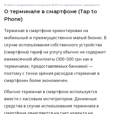
В àбанк продолжается акция для ФЛП по подключению эквайринга
О терминале в смартфоне (Tap to
Phone)
Терминал в смартфоне ориентирован на
мобильный и преимущественно малый бизнес. В
случае использования собственного устройства
(смартфона) тариф на услугу обычно не содержит
ежемесячной абонплаты (300−500 грн как в
терминалах, предоставляемых банками) —
поэтому с точки зрения расходов «терминал в
смартфоне» более экономичен.
Обычно терминал в смартфоне используется
вместе с кассовым интегратором. Денежные
средства в случае использования терминала в
смартфоне зачисляются на счет клиента на