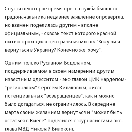
Спустя некоторое время пресс-служба бывшего
градоначальника недавнее заявление опровергла,
но взамен поделилась другим - вполне
официальным, - сквозь текст которого красной
нитью проходила центральная мысль "Хочу ли я
вернуться в Украину? Конечно же, хочу".
Одним только Русланом Боделаном,
поддерживаемом в своем намерении другим
известным одесситом - экс-главой ЦИК нардепом-
"регионалом" Сергеем Киваловым, число
потенциальных "возвращенцев", как и можно
было догадаться, не ограничилось. В середине
марта своим желанием вернуться и "может быть
остаться в Киеве" поделился с журналистами экс-
глава МВД Николай Билоконь.