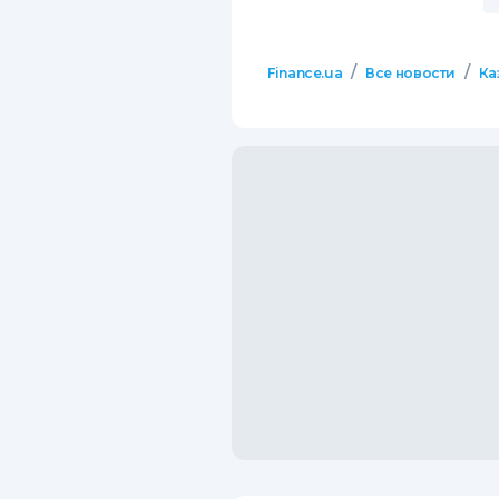
/
/
Finance.ua
Все новости
Ка