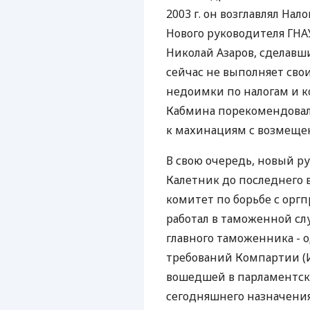
2003 г. он возглавлял Н
Нового руководителя ГНА
Николай Азаров, сделавши
сейчас не выполняет сво
недоимки по налогам и к
Кабмина порекомендовал
к махинациям с возмеще
В свою очередь, новый р
Калетник до последнего 
комитет по борьбе с орг
работал в таможенной слу
главного таможенника - 
требований Компартии (И
вошедшей в парламентск
сегодняшнего назначени