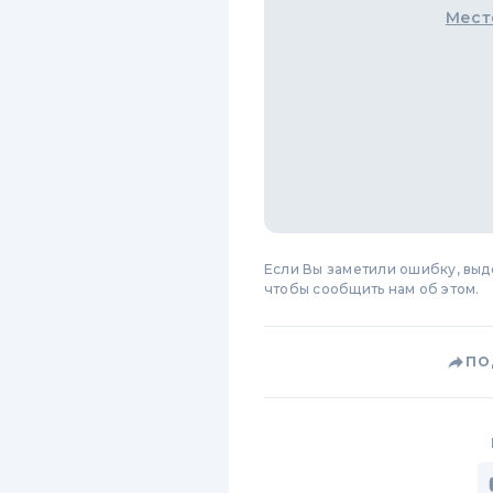
Мест
Если Вы заметили ошибку, вы
чтобы сообщить нам об этом.
ПО