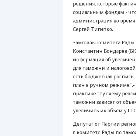
решения, которые факти
социальным фондам - что
администрация во время 
Сергей Тигипко.
Замглавы комитета Рады
Константин Бондарев (БЮ
информация об увеличен
для таможни и налоговой.
есть бюджетная роспись
план в ручном режиме",- 
практике эту схему реали
таможни зависят от объе
увеличить их объем у ГТС
Депутат от Партии реги
в комитете Рады по там