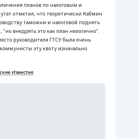
еличения планов по налоговым и
утат отметил, что теоретически Кабмин
ководству таможни и налоговой поднять
 "но внедрять это как план нелогично".
место руководителя ГТСУ была очень
 коммунисты эту квоту изначально
ские Известия