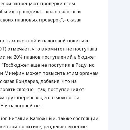
чески запрещают проверки всем
бы их проводила только налоговая
своих плановых проверок",- сказал
 по таможенной и налоговой политике
Т) отмечает, что в комитет не поступала
ии на 20% планов поступлений в бюджет
 "Госбюджет еще не поступил в Раду, но
, и Минфин может повысить этим органам
сказал Бондарев, добавив, что на
зовать сложно - так, поступления от
ма грузоперевозок, а возможности
У и налоговой нет.
онов Виталий Калюжный, также состоящий
оженной политике, разделяет мнение