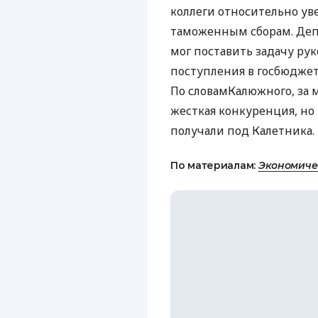
коллеги относительно ув
таможенным сборам. Деп
мог поставить задачу ру
поступления в госбюджет,
По словамКалюжного, за 
жесткая конкуренция, но
получали под Калетника.
По материалам:
Экономиче