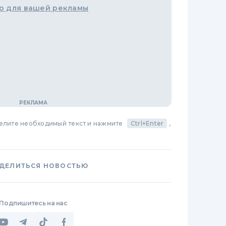
о для вашей рекламы
делите необходимый текст и нажмите
Ctrl+Enter
,
ДЕЛИТЬСЯ НОВОСТЬЮ
Подпишитесь на нас