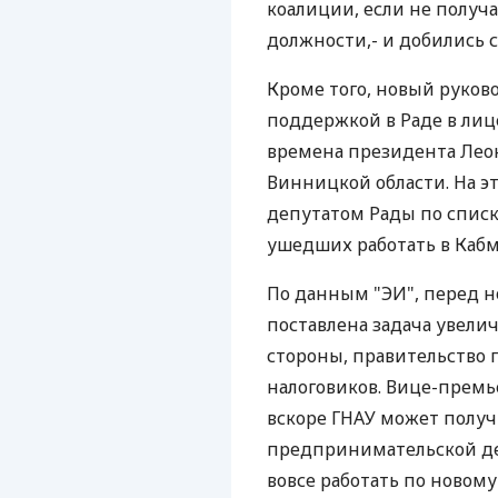
коалиции, если не получ
должности,- и добились с
Кроме того, новый руков
поддержкой в Раде в лице
времена президента Лео
Винницкой области. На э
депутатом Рады по списк
ушедших работать в Каб
По данным "ЭИ", перед н
поставлена задача увелич
стороны, правительство
налоговиков. Вице-премь
вскоре ГНАУ может полу
предпринимательской дея
вовсе работать по новом