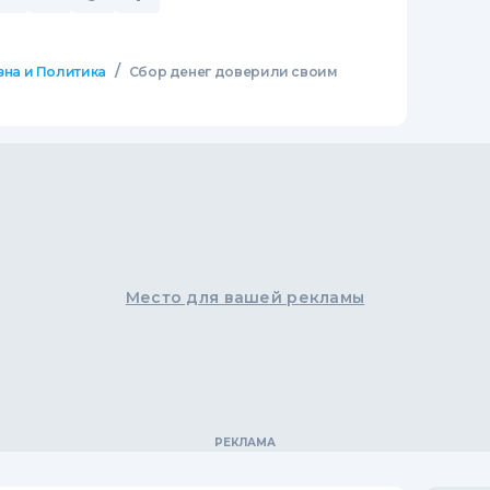
/
зна и Политика
Сбор денег доверили своим
Место для вашей рекламы