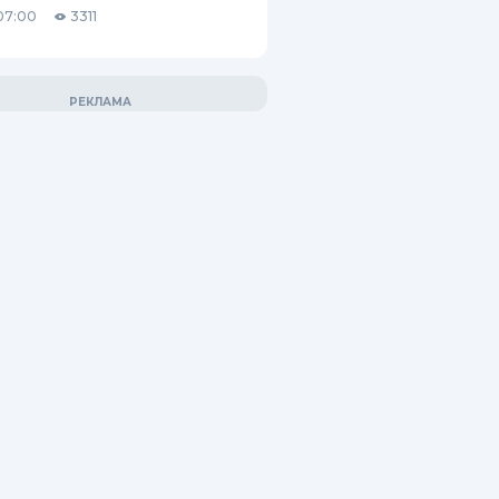
07:00
3311