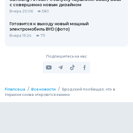
с совершенно новым дизайном
Вчера 20:06
580
Готовится к выходу новый мощный
электромобиль BYD (фото)
Вчера 19:24
711
Подпишитесь на нас
/
/
Finance.ua
Все новости
Бродский пообещал, что в
Украине снова откроются казино