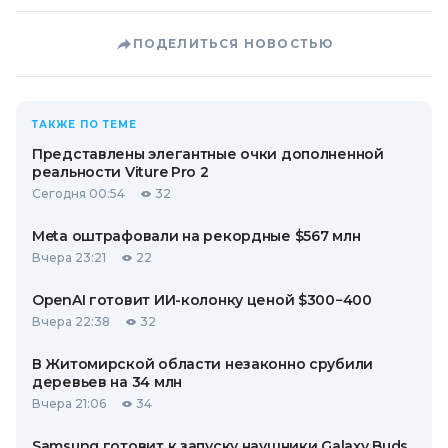
ПОДЕЛИТЬСЯ НОВОСТЬЮ
ТАКЖЕ ПО ТЕМЕ
Представлены элегантные очки дополненной
реальности Viture Pro 2
Сегодня 00:54
32
Meta оштрафовали на рекордные $567 млн
Вчера 23:21
22
OpenAI готовит ИИ-колонку ценой $300−400
Вчера 22:38
32
В Житомирской области незаконно срубили
деревьев на 34 млн
Вчера 21:06
34
Samsung готовит к запуску наушники Galaxy Buds