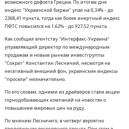
возможного дефолта Греции. По итогам дня
индекс "Украинской биржи" упал на 0,34% - до
2368,41 пункта, тогда как более инертный индекс
ПФТС повысился на 1,62% - до 927,52 пункта.
Как сообщил агентству "Интерфакс-Украина"
управляющий директор по международным
продажам и новым рынкам инвестгруппы
"Сократ" Константин Лесничий, несмотря на
негативный внешний фон, украинские индексы
"просели" незначительно.
По его словам, одними из драйверов стали акции
горнодобывающих компаний на новостях о
повышении мировых цен на руду.
По мнению Лесничего, в четверг вероятно
продолжение восходящего тренда. При этом в