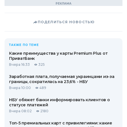
ПОДЕЛИТЬСЯ НОВОСТЬЮ
ТАКЖЕ ПО ТЕМЕ
Какие преимущества у карты Premium Plus от
ПриватБанк
Вчера 16:33
325
Заработная плата, получаемая украинцами из-за
границы, сократилась на 23,6% - НБУ
Вчера 10:00
489
НБУ обяжет банки информировать клиентов о
статусе платежей
Вчера 08:02
2180
Топ-5 премиальных карт с привилегиями: какие