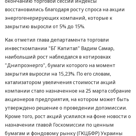
окончанию торговой сессии индексы
восстановились благодаря росту спроса на акции
энергогенерирующих компаний, которые к
закрытию выросли от 5% до 15%.
Как отметил глава департамента торговли
инвесткомпании "БГ Капитал" Вадим Самар,
наибольший рост наблюдался в котировках
"Днипроэнерго", бумаги которого на момент
закрытия выросли на 15,23%. По его словам,
катализатором увеличения стоимости акций
компании стало назначенное на 25 марта собрание
акционеров предприятия, на котором может быть
утверждено решение о проведении допэмиссии.
Кроме того, рост акций усилился на фоне новости о
назначении главой Госкомиссии по ценным
бумагам и фондовому рынку (ГКЦБФР) Украины