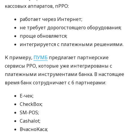
кассовых аппаратов, пРРО:
работает через Интернет;
не требует дорогостоящего оборудования;
проще обновляется;
интегрируется с платежными решениями.
К примеру,
ПУМБ
предлагает партнерские
сервисы РРО, которые уже интегрированы с
платежными инструментами банка. В настоящее
время банк сотрудничает с 6 партнерами:
E-чек;
CheckBox;
SM-POS;
Cashalot;
ВчасноКаса;