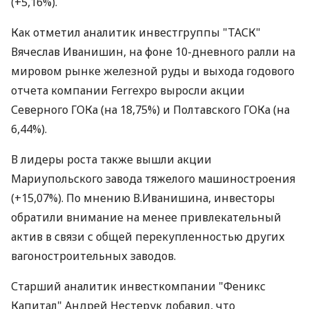
(+5,16%).
Как отметил аналитик инвестгруппы "ТАСК"
Вячеслав Иванишин, на фоне 10-дневного ралли на
мировом рынке железной руды и выхода годового
отчета компании Ferrexpo выросли акции
Северного ГОКа (на 18,75%) и Полтавского ГОКа (на
6,44%).
В лидеры роста также вышли акции
Мариупольского завода тяжелого машиностроения
(+15,07%). По мнению В.Иванишина, инвесторы
обратили внимание на менее привлекательный
актив в связи с общей перекупленностью других
вагоностроительных заводов.
Старший аналитик инвесткомпании "Феникс
Капитал" Андрей Нестерук добавил, что