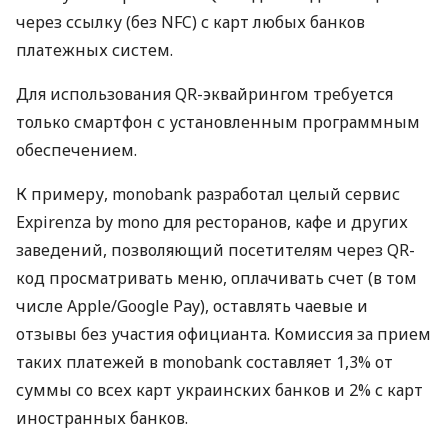
через ссылку (без NFC) с карт любых банков
платежных систем.
Для использования QR-эквайрингом требуется
только смартфон с установленным программным
обеспечением.
К примеру, monobank разработал целый сервис
Expirenza by mono для ресторанов, кафе и других
заведений, позволяющий посетителям через QR-
код просматривать меню, оплачивать счет (в том
числе Apple/Google Pay), оставлять чаевые и
отзывы без участия официанта. Комиссия за прием
таких платежей в monobank составляет 1,3% от
суммы со всех карт украинских банков и 2% с карт
иностранных банков.