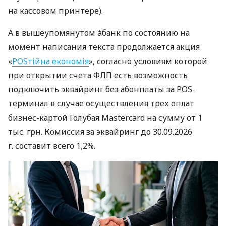
на кассовом принтере).
А в вышеупомянутом àбанк по состоянию на
момент написания текста продолжается акция
«
POSтійна економія
», согласно условиям которой
при открытии счета ФЛП есть возможность
подключить эквайринг без абонплаты за POS-
терминал в случае осуществления трех оплат
бизнес-картой Голубая Mastercard на сумму от 1
тыс. грн. Комиссия за эквайринг до 30.09.2026
г. составит всего 1,2%.