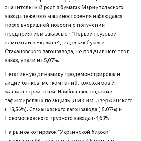
значительный рост в бумагах Мариупольского
завода тяжелого машиностроения наблюдался
после вчерашней новости о получении
предприятием заказов от "Первой грузовой
компании в Украине", тогда как бумаги
Стахановского вагонзавода, не получившего этот
заказ, упали на 5,07%.
Негативную динамику продемонстрировали
акции банков, меткомпаний, коксохимов и
машиностроителей. Наибольшее падение
зафиксировано по акциям ДМК им. Дзержинского
(-13,56%), Стахановского вагонзавода (-5,07%) и
Новомосковского трубного завода (-4,63%).
На рынке котировок "Украинской биржи"
заключены 93 сделки на сумму 4,6 млн грн.