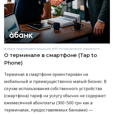
В àбанк продолжается акция для ФЛП по подключению эквайринга
О терминале в смартфоне (Tap to
Phone)
Терминал в смартфоне ориентирован на
мобильный и преимущественно малый бизнес. В
случае использования собственного устройства
(смартфона) тариф на услугу обычно не содержит
ежемесячной абонплаты (300−500 грн как в
терминалах, предоставляемых банками) —