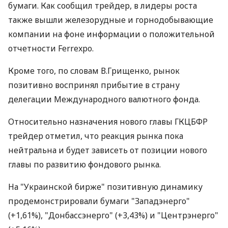
бумаги. Как сообщил трейдер, в лидеры роста
также вышли железорудные и горнодобывающие
компании на фоне информации о положительной
отчетности Ferrexpo.
Кроме того, по словам В.Грищенко, рынок
позитивно воспринял прибытие в страну
делегации Международного валютного фонда.
Относительно назначения нового главы ГКЦБФР
трейдер отметил, что реакция рынка пока
нейтральна и будет зависеть от позиции нового
главы по развитию фондового рынка.
На "Украинской бирже" позитивную динамику
продемонстрировали бумаги "Западэнерго"
(+1,61%), "Донбассэнерго" (+3,43%) и "Центрэнерго"