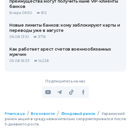
преимущества могут получить ныне VIP-клиенты
банков
Вчера 06:50
812
Новые лимиты банков: кому заблокируют карты и
переводы уже в августе
06.08 13:10
3716
Как работает арест счетов военнообязанных
мужчин
05.08 16:33
14228
Подпишитесь на нас
/
/
/
Finance.ua
Все новости
Фондовый рынок
Украинский
рынок акций в среду незначительно скорректировался после
5-дневного роста