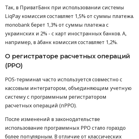
Так, в ПриватБанк при использовании системы
LiqPay комиссия составляет 1,5% от суммы платежа.
monobank берет 1,3% от суммы платежа с
украинских и 2% - с карт иностранных банков. А,
например, в àбанк комиссия составляет 1,2%.
О регистраторе расчетных операций
(РРО)
POS-терминал часто используется совместно с
кассовым интегратором, объединяющим учетную
систему с программным регистратором
расчетных операций (пРРО).
После изменений в законодательстве
использование программных РРО стало гораздо
более популярным. В отличие от классических