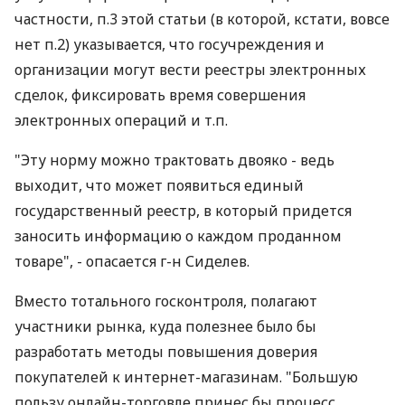
частности, п.3 этой статьи (в которой, кстати, вовсе
нет п.2) указывается, что госучреждения и
организации могут вести реестры электронных
сделок, фиксировать время совершения
электронных операций и т.п.
"Эту норму можно трактовать двояко - ведь
выходит, что может появиться единый
государственный реестр, в который придется
заносить информацию о каждом проданном
товаре", - опасается г-н Сиделев.
Вместо тотального госконтроля, полагают
участники рынка, куда полезнее было бы
разработать методы повышения доверия
покупателей к интернет-магазинам. "Большую
пользу онлайн-торговле принес бы процесс