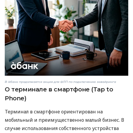
В àбанк продолжается акция для ФЛП по подключению эквайринга
О терминале в смартфоне (Tap to
Phone)
Терминал в смартфоне ориентирован на
мобильный и преимущественно малый бизнес. В
случае использования собственного устройства