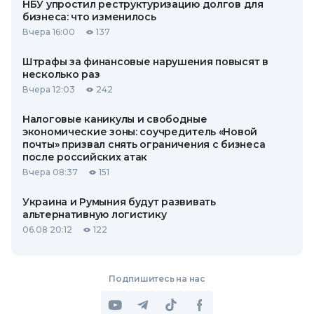
НБУ упростил реструктуризацию долгов для
бизнеса: что изменилось
Вчера 16:00
137
Штрафы за финансовые нарушения повысят в
несколько раз
Вчера 12:03
242
Налоговые каникулы и свободные
экономические зоны: соучредитель «Новой
почты» призвал снять ограничения с бизнеса
после российских атак
Вчера 08:37
151
Украина и Румыния будут развивать
альтернативную логистику
06.08 20:12
122
Подпишитесь на нас