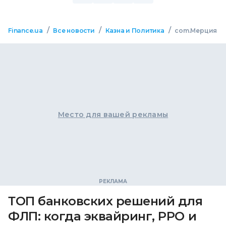
/
/
/
Finance.ua
Все новости
Казна и Политика
com.Мерция
Место для вашей рекламы
ТОП банковских решений для
ФЛП: когда эквайринг, РРО и