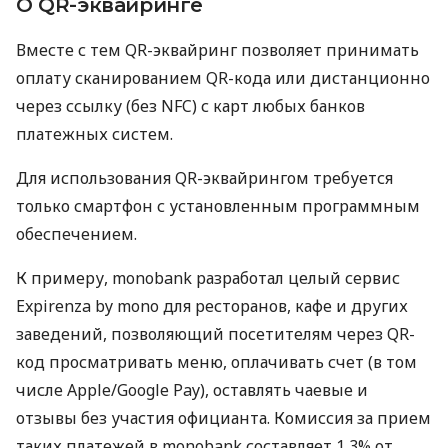
О QR-эквайринге
Вместе с тем QR-эквайринг позволяет принимать
оплату сканированием QR-кода или дистанционно
через ссылку (без NFC) с карт любых банков
платежных систем.
Для использования QR-эквайрингом требуется
только смартфон с установленным программным
обеспечением.
К примеру, monobank разработал целый сервис
Expirenza by mono для ресторанов, кафе и других
заведений, позволяющий посетителям через QR-
код просматривать меню, оплачивать счет (в том
числе Apple/Google Pay), оставлять чаевые и
отзывы без участия официанта. Комиссия за прием
таких платежей в monobank составляет 1,3% от