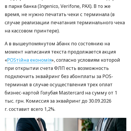
в парке банка (Ingenico, Verifone, PAX). В то же
время, не нужно печатать чеки с терминала (в
случае реализации печатания терминального чека
на кассовом принтере).
А в вышеупомянутом àбанк по состоянию на
момент написания текста продолжается акция
«
POSтійна економія
», согласно условиям которой
при открытии счета ФЛП есть возможность
подключить эквайринг без абонплаты за POS-
терминал в случае осуществления трех оплат
бизнес-картой Голубая Mastercard на сумму от 1
тыс. грн. Комиссия за эквайринг до 30.09.2026
г. составит всего 1,2%.