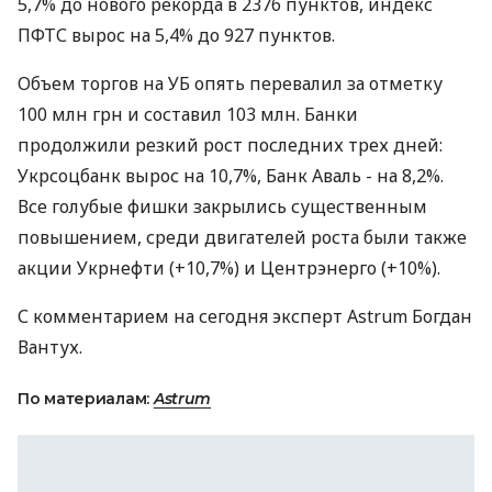
5,7% до нового рекорда в 2376 пунктов, индекс
ПФТС вырос на 5,4% до 927 пунктов.
Объем торгов на УБ опять перевалил за отметку
100 млн грн и составил 103 млн. Банки
продолжили резкий рост последних трех дней:
Укрсоцбанк вырос на 10,7%, Банк Аваль - на 8,2%.
Все голубые фишки закрылись существенным
повышением, среди двигателей роста были также
акции Укрнефти (+10,7%) и Центрэнерго (+10%).
С комментарием на сегодня эксперт Astrum Богдан
Вантух.
По материалам:
Astrum