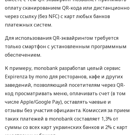
оплату сканированием QR-кода или дистанционно
через ссылку (без NFC) с карт любых банков
платежных систем.
Для использования QR-эквайрингом требуется
только смартфон с установленным программным
обеспечением.
К примеру, monobank разработал целый сервис
Expirenza by mono для ресторанов, кафе и других
заведений, позволяющий посетителям через QR-
код просматривать меню, оплачивать счет (в том
числе Apple/Google Pay), оставлять чаевые и
отзывы без участия официанта. Комиссия за прием
таких платежей в monobank составляет 1,3% от
суммы со всех карт украинских банков и 2% с карт