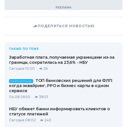
ПОДЕЛИТЬСЯ НОВОСТЬЮ
ТАКЖЕ ПО ТЕМЕ
Заработная плата, получаемая украинцами из-за
границы, сократилась на 23,6% - НБУ
Сегодня 10:00
26
ТОП банковских решений для ФЛП:
ПАРТНЕРСКАЯ
когда эквайринг, РРО и бизнес карты в одном
сервисе
04.08 06:50
3803
НБУ обяжет банки информировать клиентов о
статусе платежей
Сегодня 08:02
240