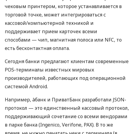
чековым принтером, которое устанавливается в
торговой точке, может интегрироваться с
кассовой/компьютерной техникой и
поддерживает прием карточек всеми
способами — чип, магнитная полоса или NFC, то
есть бесконтактная оплата.
Сегодня банки предлагают клиентам современные
POS-терминалы известных мировых
производителей, работающих под операционной
системой Android.
Например, àбанк и ПриватБанк разработали JSON-
протокол — это единственный кассовый протокол,
поддерживающий сочетание со всеми вендорами
в парке банка (Ingenico, Verifone, PAX). В то же
время, не нужно печатать чеки с терминала (в