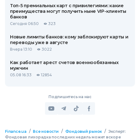
Топ-5 премиальных карт с привилегиями: какие
преимущества могут получить ныне VIP-клиенты
банков
Сегодня 06:50
323
Новые лимиты банков: кому заблокируют карты и
переводы уже в августе
Вчера 13:10
3022
Как работает арест счетов военнообязанных
мужчин
05.08 16:33
12854
Подпишитесь на нас
/
/
/
Finance.ua
Все новости
Фондовый рынок
Эксперт:
Фондовая лихорадка последних недель может вскоре