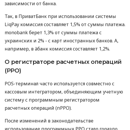
зависимости от банка.
Так, в ПриватБанк при использовании системы
LiqPay комиссия составляет 1,5% от суммы платежа.
monobank берет 1,3% от суммы платежа с
украинских и 2% - с карт иностранных банков. А,
например, в àбанк комиссия составляет 1,2%.
О регистраторе расчетных операций
(РРО)
POS-терминал часто используется совместно с
кассовым интегратором, объединяющим учетную
систему с программным регистратором
расчетных операций (пРРО).
После изменений в законодательстве
использование программных РРО стало гораздо