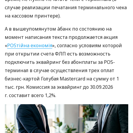
случае реализации печатания терминального чека
на кассовом принтере).
А в вышеупомянутом àбанк по состоянию на
момент написания текста продолжается акция
«
POSтійна економія
», согласно условиям которой
при открытии счета ФЛП есть возможность
подключить эквайринг без абонплаты за POS-
терминал в случае осуществления трех оплат
бизнес-картой Голубая Mastercard на сумму от 1
тыс. грн. Комиссия за эквайринг до 30.09.2026
г. составит всего 1,2%.