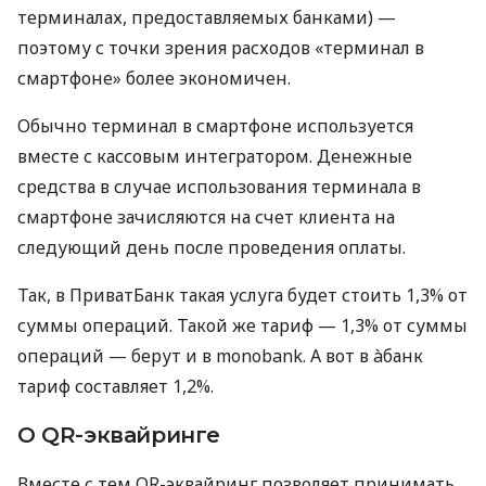
терминалах, предоставляемых банками) —
поэтому с точки зрения расходов «терминал в
смартфоне» более экономичен.
Обычно терминал в смартфоне используется
вместе с кассовым интегратором. Денежные
средства в случае использования терминала в
смартфоне зачисляются на счет клиента на
следующий день после проведения оплаты.
Так, в ПриватБанк такая услуга будет стоить 1,3% от
суммы операций. Такой же тариф — 1,3% от суммы
операций — берут и в monobank. А вот в àбанк
тариф составляет 1,2%.
О QR-эквайринге
Вместе с тем QR-эквайринг позволяет принимать