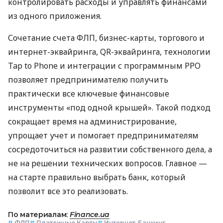
контролировать расходы и управлять финансами
из одного приложения.
Сочетание счета ФЛП, бизнес-карты, торгового и
интернет-эквайринга, QR-эквайринга, технологии
Tap to Phone и интеграции с программным РРО
позволяет предпринимателю получить
практически все ключевые финансовые
инструменты «под одной крышей». Такой подход
сокращает время на администрирование,
упрощает учет и помогает предпринимателям
сосредоточиться на развитии собственного дела, а
не на решении технических вопросов. Главное —
на старте правильно выбрать банк, который
позволит все это реализовать.
По материалам:
Finance.ua
#
ФЛП
#
Платежные Карты
#
Интернет-Банкинг