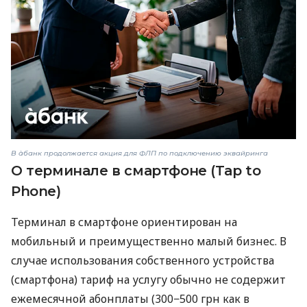
В àбанк продолжается акция для ФЛП по подключению эквайринга
О терминале в смартфоне (Tap to
Phone)
Терминал в смартфоне ориентирован на
мобильный и преимущественно малый бизнес. В
случае использования собственного устройства
(смартфона) тариф на услугу обычно не содержит
ежемесячной абонплаты (300−500 грн как в