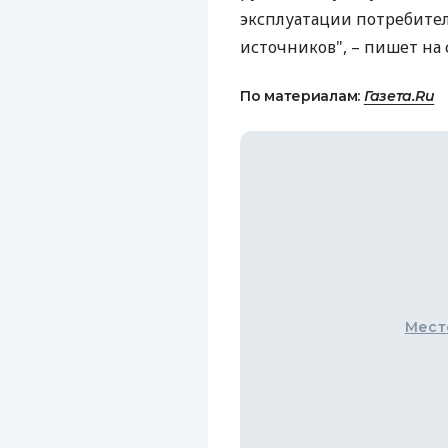
эксплуатации потребител
источников", – пишет на 
По материалам:
Газета.Ru
Мест