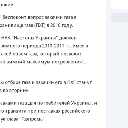
полии.
" беспокоит вопрос закачки газа в
нилища газа (ПХГ) в 2010 году.
о НАК "Нафтогаз Украины" должен
зимнего периода 2010-2011 гг., имея в
кой объем газа, который позволит
не-зимний максимум потребления", -
ы отбора газа и закачки его в ПХГ станут
 во вторник.
ставками газа для потребителей Украины, и
о транзита при поставках российского
ул глава "Газпрома".