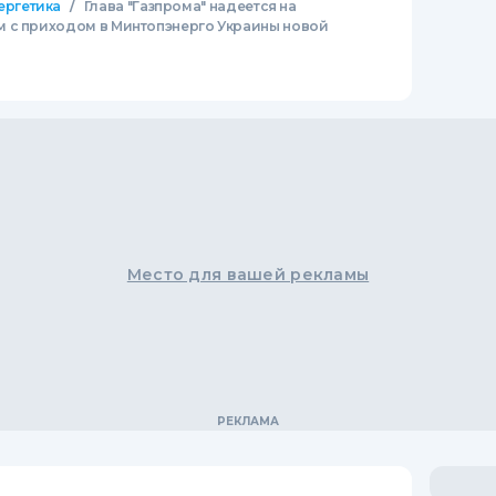
/
ергетика
Глава "Газпрома" надеется на
 с приходом в Минтопэнерго Украины новой
Место для вашей рекламы