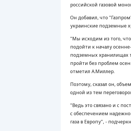
российской газовой моно
Он добавил, что "Газпром
украинские подземные хра
"Мы исходим из того, чт
подойти к началу осенне-
подземных хранилищах та
пройти без проблем осен
отметил А.Миллер.
Поэтому, сказал он, объем
одной из тем переговоров
"Ведь это связано и с по
с обеспечением надежног
газа в Европу", - подчеркн