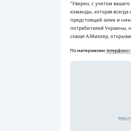
"Уверен, с учетом вашег
команды, которая всегда 
предстоящей зиме и ника
потребителей Украины, ни
сказал А.Миллер, открыва
По материалам:
Інтерфакс-
Мест