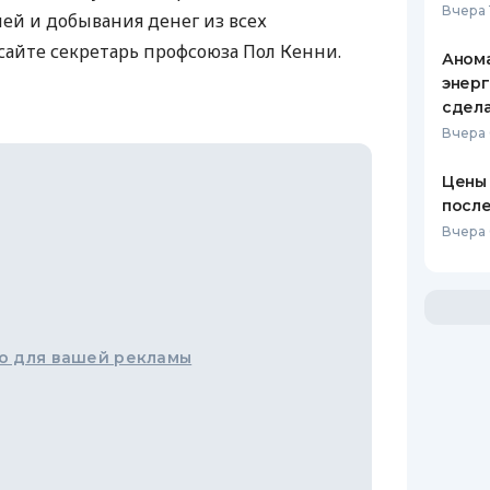
Вчера 
ей и добывания денег из всех
сайте секретарь профсоюза Пол Кенни.
Анома
энерг
сдел
Вчера
Цены 
после
Вчера 
о для вашей рекламы