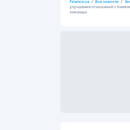
/
/
Finance.ua
Все новости
Эн
улучшение отношений с Киевом
команды