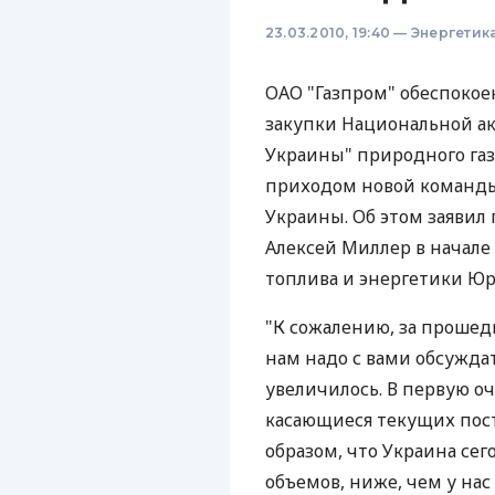
23.03.2010, 19:40
—
Энергетик
ОАО "Газпром" обеспоко
закупки Национальной а
Украины" природного газ
приходом новой команды
Украины. Об этом заявил
Алексей Миллер в начале
топлива и энергетики Юр
"К сожалению, за прошед
нам надо с вами обсуждат
увеличилось. В первую оч
касающиеся текущих пост
образом, что Украина сег
объемов, ниже, чем у нас 