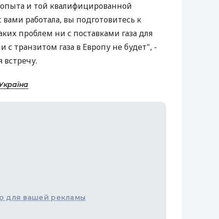
о опыта и той квалифицированной
с вами работала, вы подготовитесь к
ких проблем ни с поставками газа для
 с транзитом газа в Европу не будет", -
я встречу.
Україна
о для вашей рекламы