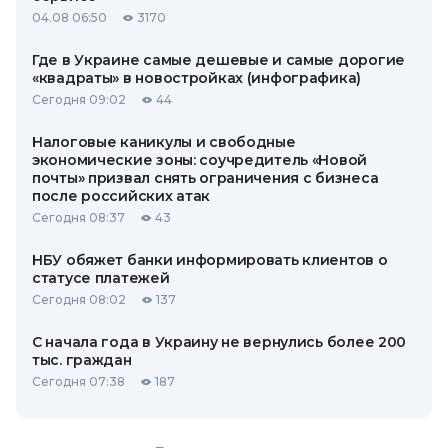
04.08 06:50
3170
Где в Украине самые дешевые и самые дорогие
«квадраты» в новостройках (инфографика)
Сегодня 09:02
44
Налоговые каникулы и свободные
экономические зоны: соучредитель «Новой
почты» призвал снять ограничения с бизнеса
после российских атак
Сегодня 08:37
43
НБУ обяжет банки информировать клиентов о
статусе платежей
Сегодня 08:02
137
С начала года в Украину не вернулись более 200
тыс. граждан
Сегодня 07:38
187