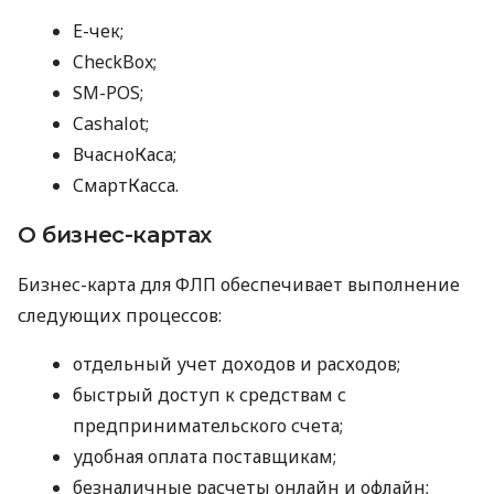
E-чек;
CheckBox;
SM-POS;
Cashalot;
ВчасноКаса;
СмартКасса.
О бизнес-картах
Бизнес-карта для ФЛП обеспечивает выполнение
следующих процессов:
отдельный учет доходов и расходов;
быстрый доступ к средствам с
предпринимательского счета;
удобная оплата поставщикам;
безналичные расчеты онлайн и офлайн;