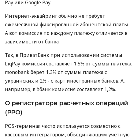
Pay или Google Pay.
Интернет-эквайринг обычно не требует
ежемесячной фиксированной абонентской платы.
А вот комиссия по каждому платежу отличается в
зависимости от банка.
Так, в ПриватБанк при использовании системы
LiqPay комиссия составляет 1,5% от суммы платежа.
monobank берет 1,3% от суммы платежа с
украинских и 2% - с карт иностранных банков. А,
например, в àбанк комиссия составляет 1,2%.
О регистраторе расчетных операций
(РРО)
POS-терминал часто используется совместно с
кассовым интегратором, объединяющим учетную