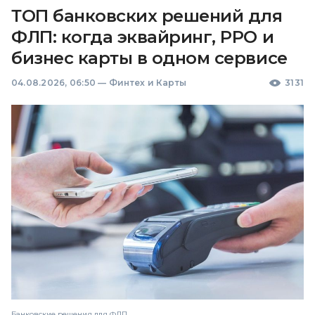
ТОП банковских решений для
ФЛП: когда эквайринг, РРО и
бизнес карты в одном сервисе
04.08.2026, 06:50
—
Финтех и Карты
3131
Банковские решения для ФЛП