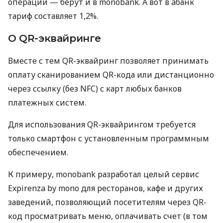
операций — берут и в monobank. А вот в àбанк
тариф составляет 1,2%.
О QR-эквайринге
Вместе с тем QR-эквайринг позволяет принимать
оплату сканированием QR-кода или дистанционно
через ссылку (без NFC) с карт любых банков
платежных систем.
Для использования QR-эквайрингом требуется
только смартфон с установленным программным
обеспечением.
К примеру, monobank разработал целый сервис
Expirenza by mono для ресторанов, кафе и других
заведений, позволяющий посетителям через QR-
код просматривать меню, оплачивать счет (в том