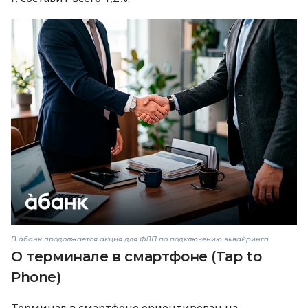
В àбанк продолжается акция для ФЛП по подключению эквайринга
О терминале в смартфоне (Tap to
Phone)
Терминал в смартфоне ориентирован на