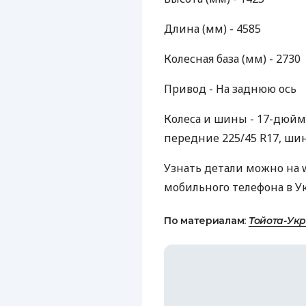
Длина (мм) - 4585
Колесная база (мм) - 2730
Привод - На заднюю ось
Колеса и шины - 17-дюй
передние 225/45 R17, ши
Узнать детали можно на w
мобильного телефона в У
По материалам:
Тойота-Укр