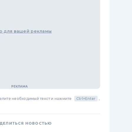
о для вашей рекламы
делите необходимый текст и нажмите
Ctrl+Enter
,
ДЕЛИТЬСЯ НОВОСТЬЮ