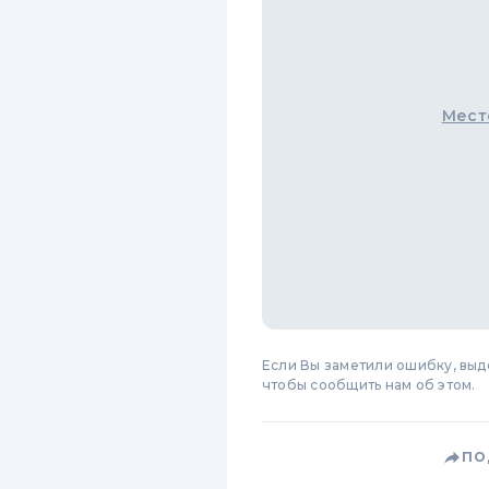
Мест
Если Вы заметили ошибку, вы
чтобы сообщить нам об этом.
ПО