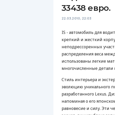
33438 евро.
22.03.2010, 22:03
IS - автомобиль для води
крепкий и жесткий корпу
неподрессоренных участк
распределения веса межд
использованы легкие ма
многочисленные детали 
Стиль интерьера и экст
эволюцию уникального под
разработанного Lexus. Ди
напоминая о его японск
равновесие и силу. Эти 