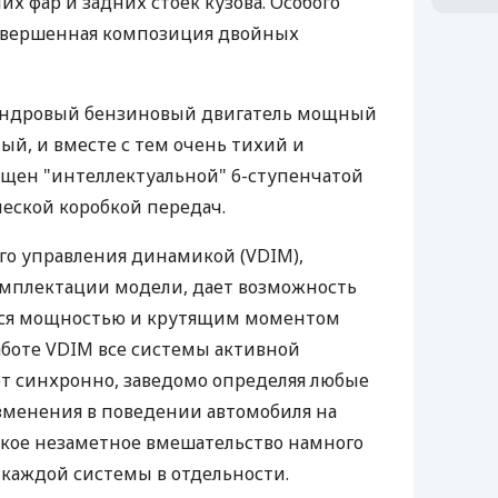
их фар и задних стоек кузова. Особого
авершенная композиция двойных
индровый бензиновый двигатель мощный
й, и вместе с тем очень тихий и
ащен "интеллектуальной" 6-ступенчатой
еской коробкой передач.
го управления динамикой (VDIM),
омплектации модели, дает возможность
ься мощностью и крутящим моментом
работе VDIM все системы активной
т синхронно, заведомо определяя любые
менения в поведении автомобиля на
такое незаметное вмешательство намного
каждой системы в отдельности.