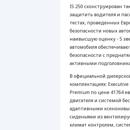
IS 250 сконструирован т
защитить водителя и пас
тестах, проведенных Ев
безопасности новых автом
наивысшую оценку - 5 зв
автомобиля обеспечивают
безопасности с преднатя
активными подголовник
В официальной дилерской 
комплектациях: Executive -
Premium по цене 41764 е
двигателя и системой бес
адаптивными ксеноновым
сиденьями из вентилиру
климат контролем, систе