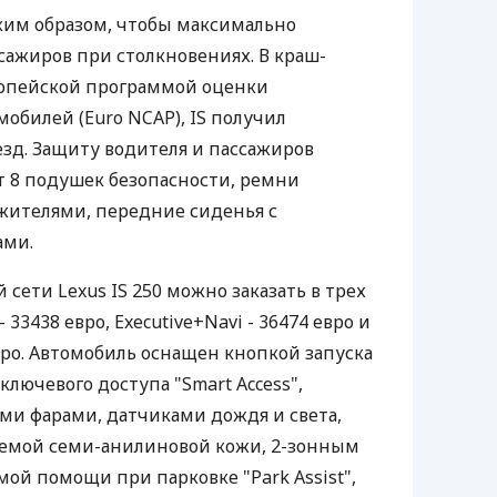
аким образом, чтобы максимально
сажиров при столкновениях. В краш-
ропейской программой оценки
обилей (Euro NCAP), IS получил
езд. Защиту водителя и пассажиров
 8 подушек безопасности, ремни
жителями, передние сиденья с
ами.
сети Lexus IS 250 можно заказать в трех
 33438 евро, Executive+Navi - 36474 евро и
вро. Автомобиль оснащен кнопкой запуска
ключевого доступа "Smart Access",
и фарами, датчиками дождя и света,
емой семи-анилиновой кожи, 2-зонным
мой помощи при парковке "Park Assist",