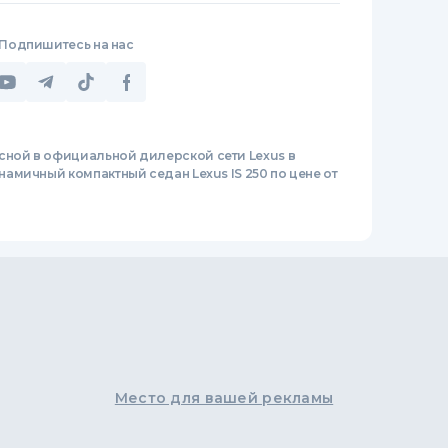
Подпишитесь на нас
сной в официальной дилерской сети Lexus в
амичный компактный седан Lexus IS 250 по цене от
Место для вашей рекламы