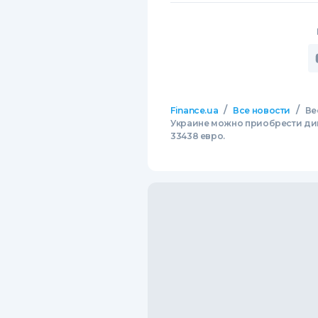
/
/
Finance.ua
Все новости
Ве
Украине можно приобрести дин
33438 евро.