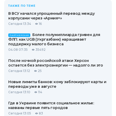
ТАКЖЕ ПО ТЕМЕ
В ВСУ начался упрощенный перевод между
корпусами через «Армия+»
Сегодня 13:34
16
Более полумиллиарда гривен для
ПАРТНЕРСКАЯ
ФЛП: как UGB (Укргазбанк) наращивает
поддержку малого бизнеса
04.08 07:35
35492
После ночной российской атаки Херсон
остается без электроэнергии — надолго ли это
Сегодня 13:12
25
Новые лимиты банков: кому заблокируют карты и
переводы уже в августе
Сегодня 13:10
114
Где в Украине появится социальное жилье:
названы первые пять городов
Сегодня 13:05
83