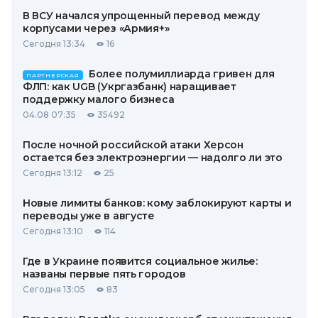
В ВСУ начался упрощенный перевод между
корпусами через «Армия+»
Сегодня 13:34
16
Более полумиллиарда гривен для
ПАРТНЕРСКАЯ
ФЛП: как UGB (Укргазбанк) наращивает
поддержку малого бизнеса
04.08 07:35
35492
После ночной российской атаки Херсон
остается без электроэнергии — надолго ли это
Сегодня 13:12
25
Новые лимиты банков: кому заблокируют карты и
переводы уже в августе
Сегодня 13:10
114
Где в Украине появится социальное жилье:
названы первые пять городов
Сегодня 13:05
83