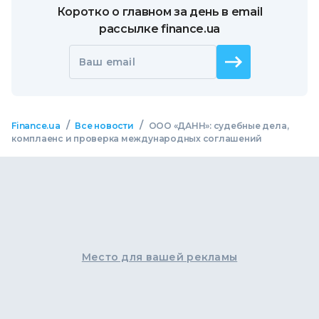
Коротко о главном за день в email
рассылке finance.ua
Ваш email
/
/
Finance.ua
Все новости
ООО «ДАНН»: судебные дела,
комплаенс и проверка международных соглашений
Место для вашей рекламы