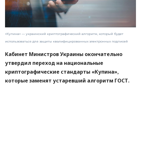
«Купина» — украинский криптографический алгоритм, который будет
использоваться для защиты квалифицированных электронных подписей
Кабинет Министров Украины окончательно
утвердил переход на национальные
криптографические стандарты «Купина»,
которые заменят устаревший алгоритм ГОСТ.
Новые правила вступят в силу 1 сентября 2026
года.
Об этом
сообщили
в Министерстве цифровой
трансформации.
«Купина» — украинский криптографический