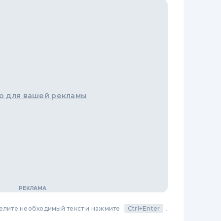
о для вашей рекламы
делите необходимый текст и нажмите
Ctrl+Enter
,