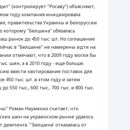
ит" (контролирует "Росаву") объясняют,
ошлом году компания инициировала
ие, правительства Украины и Белоруссии
о которому "Белшина" обязалась
аш рынок до 450 тыс. шт. Но соглашение
 сейчас в "Белшине" не намерены идти на
ании отмечают, что в 2009 году могли бы
ыс. шин, а в 2010 году - еще больше.
ссию ввести квотирование поставок для
е 450 тыс. шт. в этом году и затем
о 550 тыс., 600 тыс., 700 тыс. и 800 тыс.
ы" Роман Науменко считает, что
ских шин на украинском рынке удалось
т демпинга. "'Белшина' отказалась от