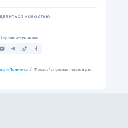
ДЕЛИТЬСЯ НОВОСТЬЮ
Подпишитесь на нас
/
зна и Политика
"Росава" закрывает проезд для