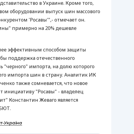
дставительство в Украине. Кроме того,
овом оборудовании выпуск шин массового
нкурентом 'Росавы'",- отмечает он.
ины" примерно на 20% дешевле
лее эффективным способом защиты
 бы поддержка отечественного
ь "черного" импорта, на долю которого
его импорта шин в страну. Аналитик ИК
вченко также сомневается, что новое
 инициативу "Росавы" - владелец
т" Константин Жеваго является
БЮТ.
т-Україна