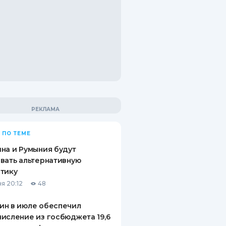
 ПО ТЕМЕ
на и Румыния будут
вать альтернативную
тику
я 20:12
48
ин в июле обеспечил
исление из госбюджета 19,6