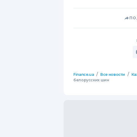
ПО
/
/
Finance.ua
Все новости
Ка
белорусских шин