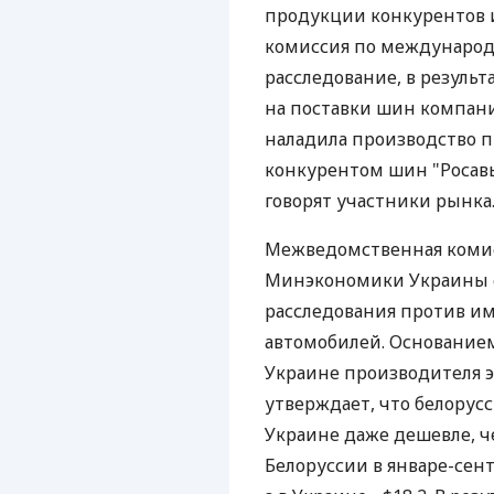
продукции конкурентов 
комиссия по международ
расследование, в результ
на поставки шин компани
наладила производство п
конкурентом шин "Росав
говорят участники рынка
Межведомственная комис
Минэкономики Украины с
расследования против им
автомобилей. Основанием
Украине производителя э
утверждает, что белорус
Украине даже дешевле, ч
Белоруссии в январе-сент