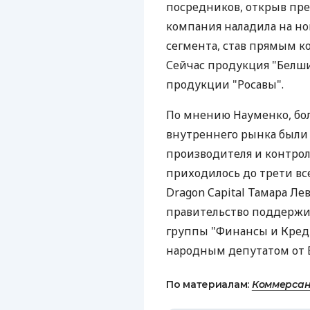
посредников, открыв пре
компания наладила на н
сегмента, став прямым ко
Сейчас продукция "Белш
продукции "Росавы".
По мнению Науменко, бо
внутреннего рынка были
производителя и контрол
приходилось до трети вс
Dragon Capital Тамара Ле
правительство поддержит
группы "Финансы и Креди
народным депутатом от 
По материалам:
Коммерсан