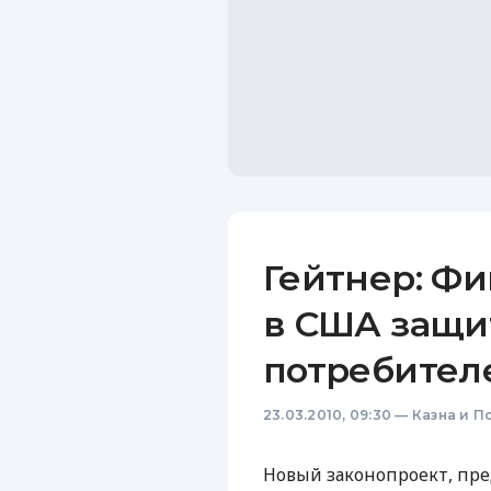
Гейтнер: Ф
в США защи
потребител
23.03.2010, 09:30
—
Казна и П
Новый законопроект, п