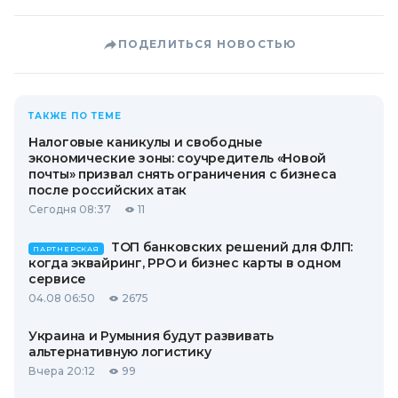
ПОДЕЛИТЬСЯ НОВОСТЬЮ
ТАКЖЕ ПО ТЕМЕ
Налоговые каникулы и свободные
экономические зоны: соучредитель «Новой
почты» призвал снять ограничения с бизнеса
после российских атак
Сегодня 08:37
11
ТОП банковских решений для ФЛП:
ПАРТНЕРСКАЯ
когда эквайринг, РРО и бизнес карты в одном
сервисе
04.08 06:50
2675
Украина и Румыния будут развивать
альтернативную логистику
Вчера 20:12
99