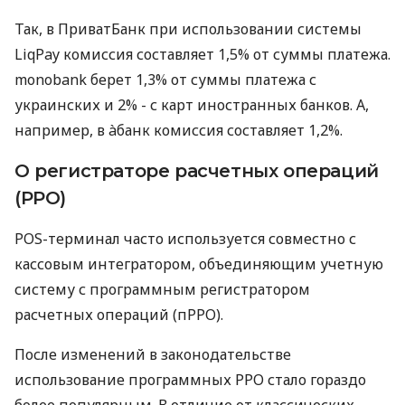
Так, в ПриватБанк при использовании системы
LiqPay комиссия составляет 1,5% от суммы платежа.
monobank берет 1,3% от суммы платежа с
украинских и 2% - с карт иностранных банков. А,
например, в àбанк комиссия составляет 1,2%.
О регистраторе расчетных операций
(РРО)
POS-терминал часто используется совместно с
кассовым интегратором, объединяющим учетную
систему с программным регистратором
расчетных операций (пРРО).
После изменений в законодательстве
использование программных РРО стало гораздо
более популярным. В отличие от классических