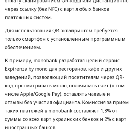
оплату сканированием QR-кода или дистанционно
через ссылку (без NFC) с карт любых банков
платежных систем.
Для использования QR-эквайрингом требуется
только смартфон с установленным программным
обеспечением.
К примеру, monobank разработал целый сервис
Expirenza by mono для ресторанов, кафе и других
заведений, позволяющий посетителям через QR-
код просматривать меню, оплачивать счет (в том
числе Apple/Google Pay), оставлять чаевые и
отзывы без участия официанта. Комиссия за прием
таких платежей в monobank составляет 1,3% от
суммы со всех карт украинских банков и 2% с карт
иностранных банков.