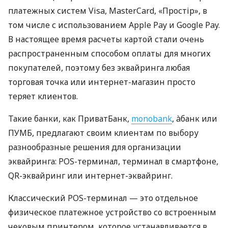
платежных систем Visa, MasterCard, «Простір», в
том числе с использованием Apple Pay и Google Pay.
В настоящее время расчеты картой стали очень
распространенным способом оплаты для многих
покупателей, поэтому без эквайринга любая
торговая точка или интернет-магазин просто
теряет клиентов.
Такие банки, как ПриватБанк,
monobank
, àбанк или
ПУМБ, предлагают своим клиентам по выбору
разнообразные решения для организации
эквайринга: POS-терминал, терминал в смартфоне,
QR-эквайринг или интернет-эквайринг.
Классический POS-терминал — это отдельное
физическое платежное устройство со встроенным
чековым принтером, которое устанавливается в