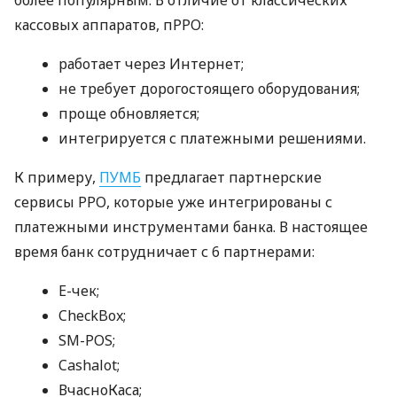
кассовых аппаратов, пРРО:
работает через Интернет;
не требует дорогостоящего оборудования;
проще обновляется;
интегрируется с платежными решениями.
К примеру,
ПУМБ
предлагает партнерские
сервисы РРО, которые уже интегрированы с
платежными инструментами банка. В настоящее
время банк сотрудничает с 6 партнерами:
E-чек;
CheckBox;
SM-POS;
Cashalot;
ВчасноКаса;