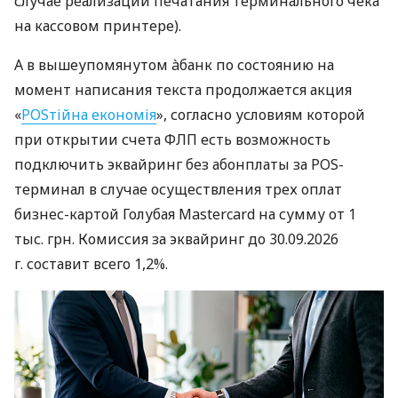
случае реализации печатания терминального чека
на кассовом принтере).
А в вышеупомянутом àбанк по состоянию на
момент написания текста продолжается акция
«
POSтійна економія
», согласно условиям которой
при открытии счета ФЛП есть возможность
подключить эквайринг без абонплаты за POS-
терминал в случае осуществления трех оплат
бизнес-картой Голубая Mastercard на сумму от 1
тыс. грн. Комиссия за эквайринг до 30.09.2026
г. составит всего 1,2%.