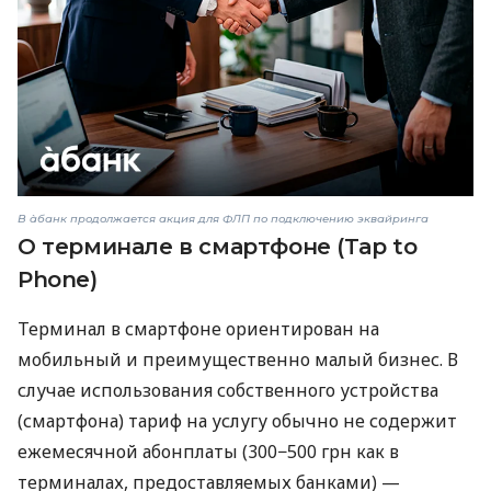
В àбанк продолжается акция для ФЛП по подключению эквайринга
О терминале в смартфоне (Tap to
Phone)
Терминал в смартфоне ориентирован на
мобильный и преимущественно малый бизнес. В
случае использования собственного устройства
(смартфона) тариф на услугу обычно не содержит
ежемесячной абонплаты (300−500 грн как в
терминалах, предоставляемых банками) —