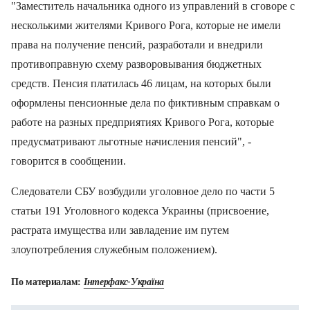
"Заместитель начальника одного из управлений в сговоре с
несколькими жителями Кривого Рога, которые не имели
права на получение пенсий, разработали и внедрили
противоправную схему разворовывания бюджетных
средств. Пенсия платилась 46 лицам, на которых были
оформлены пенсионные дела по фиктивным справкам о
работе на разных предприятиях Кривого Рога, которые
предусматривают льготные начисления пенсий", -
говорится в сообщении.
Следователи СБУ возбудили уголовное дело по части 5
статьи 191 Уголовного кодекса Украины (присвоение,
растрата имущества или завладение им путем
злоупотребления служебным положением).
По материалам:
Інтерфакс-Україна