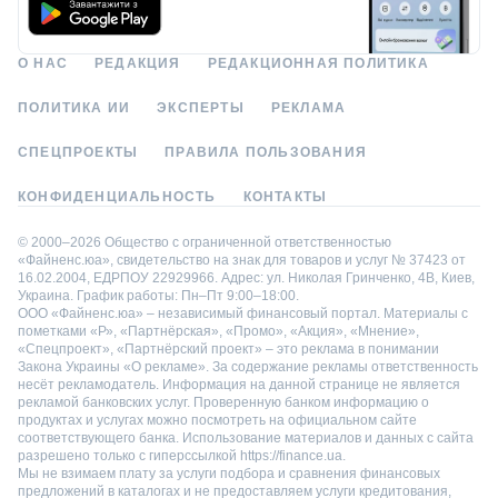
О НАС
РЕДАКЦИЯ
РЕДАКЦИОННАЯ ПОЛИТИКА
ПОЛИТИКА ИИ
ЭКСПЕРТЫ
РЕКЛАМА
СПЕЦПРОЕКТЫ
ПРАВИЛА ПОЛЬЗОВАНИЯ
КОНФИДЕНЦИАЛЬНОСТЬ
КОНТАКТЫ
© 2000–2026 Общество с ограниченной ответственностью
«Файненс.юа», свидетельство на знак для товаров и услуг № 37423 от
16.02.2004, ЕДРПОУ 22929966. Адрес: ул. Николая Гринченко, 4В, Киев,
Украина. График работы: Пн–Пт 9:00–18:00.
ООО «Файненс.юа» – независимый финансовый портал. Материалы с
пометками «Р», «Партнёрская», «Промо», «Акция», «Мнение»,
«Спецпроект», «Партнёрский проект» – это реклама в понимании
Закона Украины «О рекламе». За содержание рекламы ответственность
несёт рекламодатель. Информация на данной странице не является
рекламой банковских услуг. Проверенную банком информацию о
продуктах и услугах можно посмотреть на официальном сайте
соответствующего банка. Использование материалов и данных с сайта
разрешено только с гиперссылкой https://finance.ua.
Мы не взимаем плату за услуги подбора и сравнения финансовых
предложений в каталогах и не предоставляем услуги кредитования,