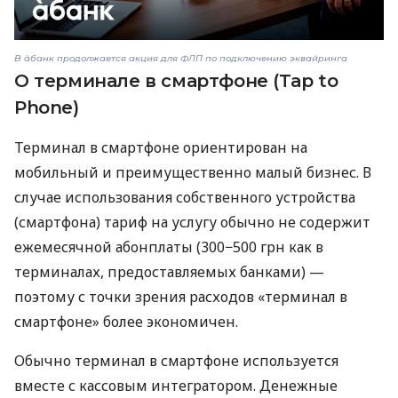
В àбанк продолжается акция для ФЛП по подключению эквайринга
О терминале в смартфоне (Tap to
Phone)
Терминал в смартфоне ориентирован на
мобильный и преимущественно малый бизнес. В
случае использования собственного устройства
(смартфона) тариф на услугу обычно не содержит
ежемесячной абонплаты (300−500 грн как в
терминалах, предоставляемых банками) —
поэтому с точки зрения расходов «терминал в
смартфоне» более экономичен.
Обычно терминал в смартфоне используется
вместе с кассовым интегратором. Денежные