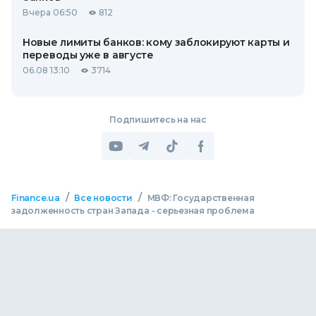
Вчера 06:50
812
Новые лимиты банков: кому заблокируют карты и
переводы уже в августе
06.08 13:10
3714
Подпишитесь на нас
/
/
Finance.ua
Все новости
МВФ: Государственная
задолженность стран Запада - серьезная проблема