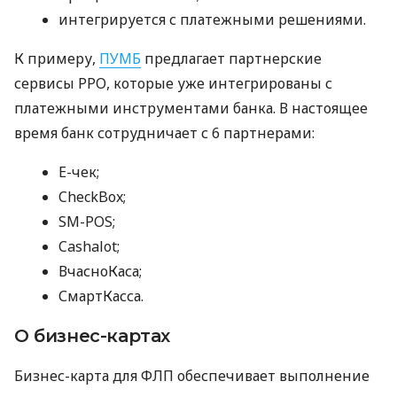
интегрируется с платежными решениями.
К примеру,
ПУМБ
предлагает партнерские
сервисы РРО, которые уже интегрированы с
платежными инструментами банка. В настоящее
время банк сотрудничает с 6 партнерами:
E-чек;
CheckBox;
SM-POS;
Cashalot;
ВчасноКаса;
СмартКасса.
О бизнес-картах
Бизнес-карта для ФЛП обеспечивает выполнение