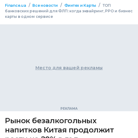
/
/
/
Finance.ua
Все новости
Финтех и Карты
ТОП
банковских решений для ФЛП: когда эквайринг, РРО и бизнес
карты в одном сервисе
Место для вашей рекламы
Рынок безалкогольных
напитков Китая продолжит