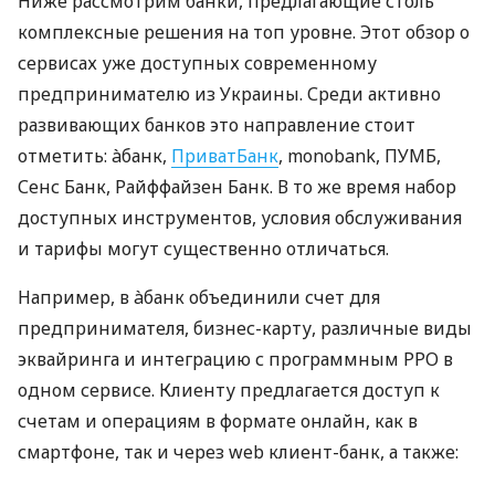
Ниже рассмотрим банки, предлагающие столь
комплексные решения на топ уровне. Этот обзор о
сервисах уже доступных современному
предпринимателю из Украины. Среди активно
развивающих банков это направление стоит
отметить: àбанк,
ПриватБанк
, monobank, ПУМБ,
Сенс Банк, Райффайзен Банк. В то же время набор
доступных инструментов, условия обслуживания
и тарифы могут существенно отличаться.
Например, в àбанк объединили счет для
предпринимателя, бизнес-карту, различные виды
эквайринга и интеграцию с программным РРО в
одном сервисе. Клиенту предлагается доступ к
счетам и операциям в формате онлайн, как в
смартфоне, так и через web клиент-банк, а также: