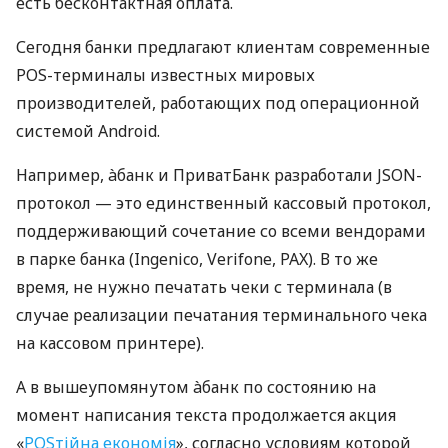
есть бесконтактная оплата.
Сегодня банки предлагают клиентам современные
POS-терминалы известных мировых
производителей, работающих под операционной
системой Android.
Например, àбанк и ПриватБанк разработали JSON-
протокол — это единственный кассовый протокол,
поддерживающий сочетание со всеми вендорами
в парке банка (Ingenico, Verifone, PAX). В то же
время, не нужно печатать чеки с терминала (в
случае реализации печатания терминального чека
на кассовом принтере).
А в вышеупомянутом àбанк по состоянию на
момент написания текста продолжается акция
«
POSтійна економія
», согласно условиям которой