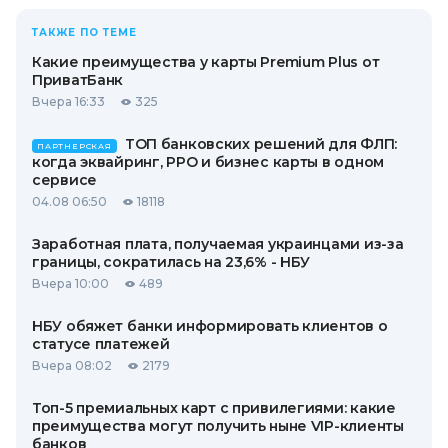
ТАКЖЕ ПО ТЕМЕ
Какие преимущества у карты Premium Plus от
ПриватБанк
Вчера 16:33
325
ТОП банковских решений для ФЛП:
ПАРТНЕРСКАЯ
когда эквайринг, РРО и бизнес карты в одном
сервисе
04.08 06:50
18118
Заработная плата, получаемая украинцами из-за
границы, сократилась на 23,6% - НБУ
Вчера 10:00
489
НБУ обяжет банки информировать клиентов о
статусе платежей
Вчера 08:02
2179
Топ-5 премиальных карт с привилегиями: какие
преимущества могут получить ныне VIP-клиенты
банков