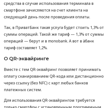
средства в случае использования терминала в
смартфоне зачисляются на счет клиента на
следующий день после проведения оплаты.
Так, в ПриватБанк такая услуга будет стоить 1,3% от
суммы операций. Такой же тариф — 1,3% от суммы
операций — берут и в monobank. А вот в àбанк
тариф составляет 1,2%.
О QR-эквайринге
Вместе с тем QR-эквайринг позволяет принимать
оплату сканированием QR-кода или дистанционно
через ссылку (без NFC) с карт любых банков
платежных систем.
Для использования QR-эквайрингом требуется
только смартфон с установленным программным