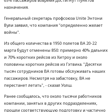
65% пассажиров вовремя достигнут пунктов
назначения.
Генеральный секретарь профсоюза Unite Энтони
Вули заявил, что компания "определенно желает
войны".
Из общего количества в 1950 полетов BA 20-22
марта будут отменены 850: примерно 40% дальних
и 70% коротких рейсов из Хитроу и около
половины коротких рейсов из Гэтвика. "Десятки
тысяч сотрудников BA готовы обслуживать наших
пассажиров. Несмотря на забастовку, ВА не
перестанет летать", - сказал Уолш.
Ранее сообщалось, что около тысячи работников
компании, занятых в других подразделениях,
прошли соответствующую подготовку и частично