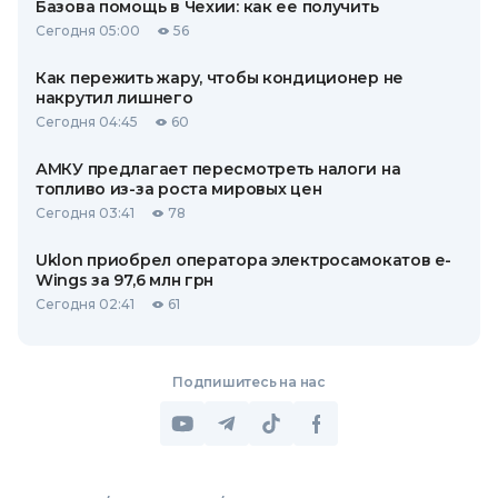
Базова помощь в Чехии: как ее получить
Сегодня 05:00
56
Как пережить жару, чтобы кондиционер не
накрутил лишнего
Сегодня 04:45
60
АМКУ предлагает пересмотреть налоги на
топливо из-за роста мировых цен
Сегодня 03:41
78
Uklon приобрел оператора электросамокатов e-
Wings за 97,6 млн грн
Сегодня 02:41
61
Подпишитесь на нас