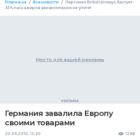
/
/
Finance.ua
Все новости
Персонал British Airways бастует:
35% пассажиров авиакомпании не улетят
Место для вашей рекламы
Германия завалила Европу
своими товарами
20.03.2010, 12:20
1268