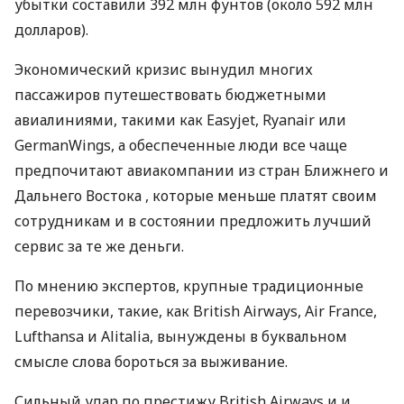
убытки составили 392 млн фунтов (около 592 млн
долларов).
Экономический кризис вынудил многих
пассажиров путешествовать бюджетными
авиалиниями, такими как Easyjet, Ryanair или
GermanWings, а обеспеченные люди все чаще
предпочитают авиакомпании из стран Ближнего и
Дальнего Востока , которые меньше платят своим
сотрудникам и в состоянии предложить лучший
сервис за те же деньги.
По мнению экспертов, крупные традиционные
перевозчики, такие, как British Airways, Air France,
Lufthansa и Alitalia, вынуждены в буквальном
смысле слова бороться за выживание.
Сильный удар по престижу British Airways и и