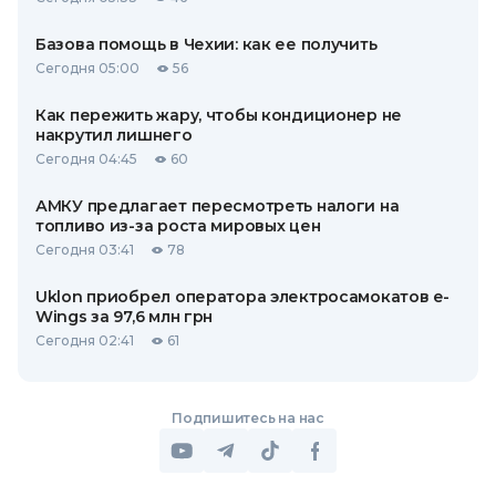
Базова помощь в Чехии: как ее получить
Сегодня 05:00
56
Как пережить жару, чтобы кондиционер не
накрутил лишнего
Сегодня 04:45
60
АМКУ предлагает пересмотреть налоги на
топливо из-за роста мировых цен
Сегодня 03:41
78
Uklon приобрел оператора электросамокатов e-
Wings за 97,6 млн грн
Сегодня 02:41
61
Подпишитесь на нас