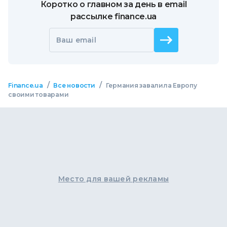
Коротко о главном за день в email
рассылке finance.ua
Ваш email
/
/
Finance.ua
Все новости
Германия завалила Европу
своими товарами
Место для вашей рекламы