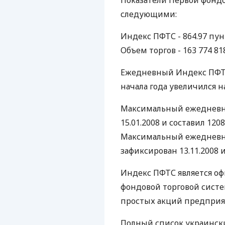
Показатели Первой фондо
следующими:
Индекс ПФТС - 864.97 пунк
Объем торгов - 163 774 818.
Ежедневный Индекс ПФТС 
начала года увеличился на
Максимальный ежедневн
15.01.2008 и составил 1208
Максимальный ежедневны
зафиксирован 13.11.2008 и
Индекс ПФТС является о
фондовой торговой систе
простых акций предприя
Полный список украинск