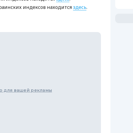
раинских индексов находится
здесь
.
о для вашей рекламы