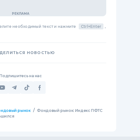
делите необходимый текст и нажмите
Ctrl+Enter
,
ДЕЛИТЬСЯ НОВОСТЬЮ
Подпишитесь на нас
/
ндовый рынок
Фондовый рынок: Индекс ПФТС
ньшился