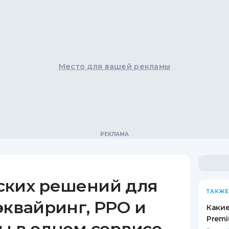
Место для вашей рекламы
ских решений для
ТАКЖЕ
эквайринг, РРО и
Какие
Premi
ы в одном сервисе