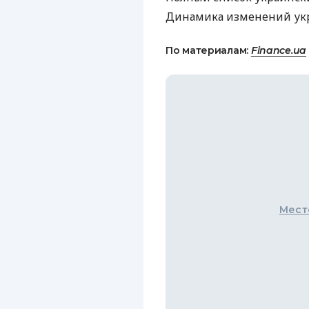
Динамика изменений ук
По материалам:
Finance.ua
Мест