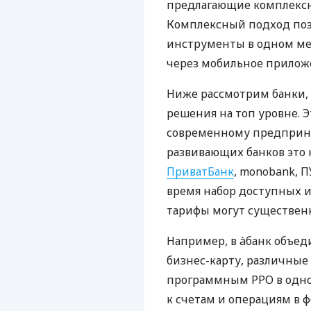
предлагающие комплексно
Комплексный подход поз
инструменты в одном мес
через мобильное прилож
Ниже рассмотрим банки,
решения на топ уровне. Э
современному предприни
развивающих банков это 
ПриватБанк
, monobank, П
время набор доступных и
тарифы могут существенн
Например, в àбанк объед
бизнес-карту, различные
программным РРО в одном
к счетам и операциям в ф