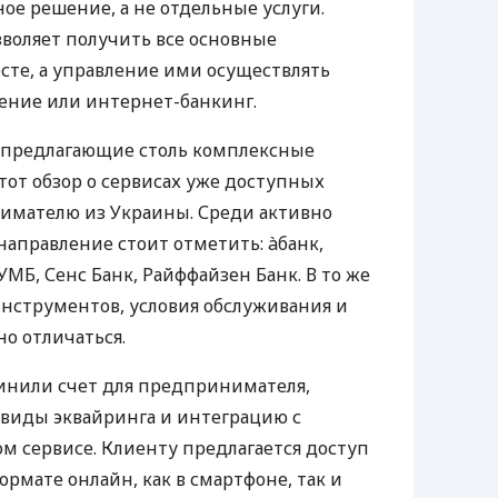
е решение, а не отдельные услуги.
воляет получить все основные
те, а управление ими осуществлять
ение или интернет-банкинг.
 предлагающие столь комплексные
тот обзор о сервисах уже доступных
мателю из Украины. Среди активно
направление стоит отметить: àбанк,
УМБ, Сенс Банк, Райффайзен Банк. В то же
нструментов, условия обслуживания и
о отличаться.
инили счет для предпринимателя,
 виды эквайринга и интеграцию с
 сервисе. Клиенту предлагается доступ
ормате онлайн, как в смартфоне, так и