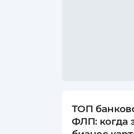
ТОП банков
ФЛП: когда 
бизнес карт