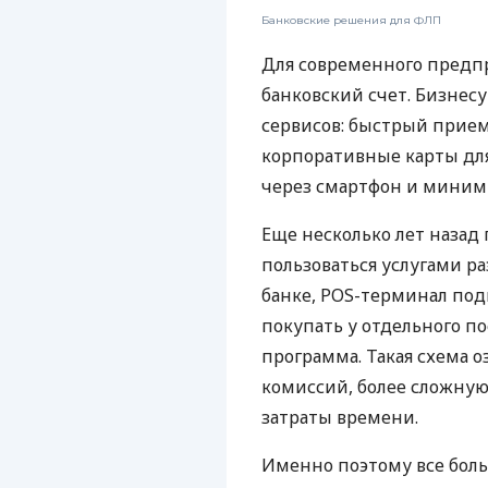
Банковские решения для ФЛП
Для современного предп
банковский счет. Бизнес
сервисов: быстрый прием
корпоративные карты для
через смартфон и миним
Еще несколько лет наза
пользоваться услугами р
банке, POS-терминал под
покупать у отдельного п
программа. Такая схема о
комиссий, более сложну
затраты времени.
Именно поэтому все бол