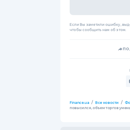
Если Вы заметили ошибку, вы
чтобы сообщить нам об этом.
ПО
/
/
Finance.ua
Все новости
Фо
повысился, объем торгов уме