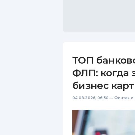
ТОП банков
ФЛП: когда 
бизнес карт
04.08.2026, 06:50
—
Финтех и