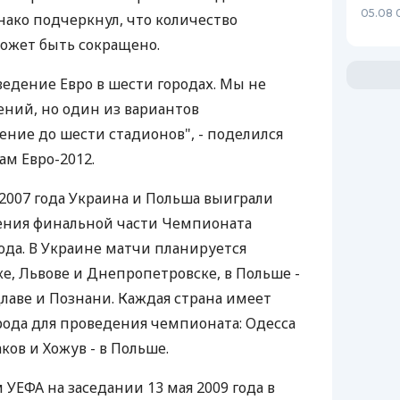
05.08 
нако подчеркнул, что количество
жет быть сокращено.
оведение Евро в шести городах. Мы не
ний, но один из вариантов
ние до шести стадионов", - поделился
ам Евро-2012.
 2007 года Украина и Польша выиграли
дения финальной части Чемпионата
ода. В Украине матчи планируется
е, Львове и Днепропетровске, в Польше -
цлаве и Познани. Каждая страна имеет
рода для проведения чемпионата: Одесса
аков и Хожув - в Польше.
 УЕФА на заседании 13 мая 2009 года в