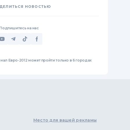
ДЕЛИТЬСЯ НОВОСТЬЮ
Подпишитесь на нас
нал Евро-2012 может пройти только в 6 городах
Место для вашей рекламы