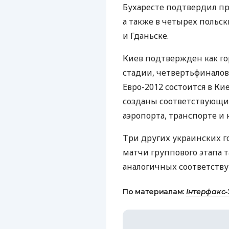
Бухаресте подтвердил пр
а также в четырех польск
и Гданьске.
Киев подтвержден как го
стадии, четвертьфиналов
Евро-2012 состоится в Кие
созданы соответствующие
аэропорта, транспорте и
Три других украинских го
матчи группового этапа т
аналогичных соответств
По материалам:
Інтерфакс-