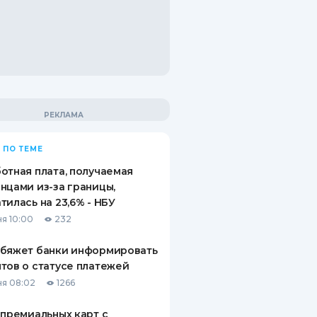
 ПО ТЕМЕ
отная плата, получаемая
нцами из-за границы,
тилась на 23,6% - НБУ
я 10:00
232
обяжет банки информировать
тов о статусе платежей
я 08:02
1266
 премиальных карт с