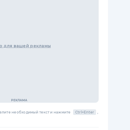
о для вашей рекламы
делите необходимый текст и нажмите
Ctrl+Enter
,