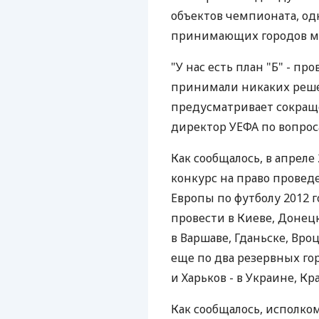
объектов чемпионата, од
принимающих городов мо
"У нас есть план "Б" - пр
принимали никаких реше
предусматривает сокраще
директор УЕФА по вопрос
Как сообщалось, в апреле
конкурс на право прове
Европы по футболу 2012 г
провести в Киеве, Донецк
в Варшаве, Гданьске, Вро
еще по два резервных го
и Харьков - в Украине, Кр
Как сообщалось, исполком