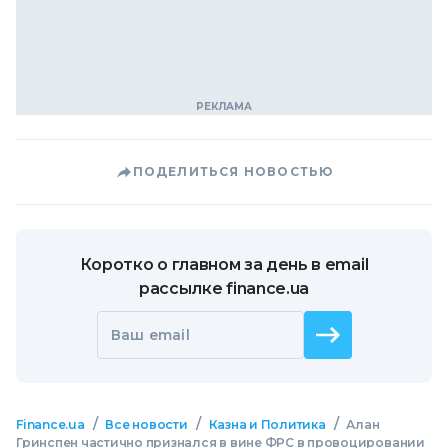
ПОДЕЛИТЬСЯ НОВОСТЬЮ
Коротко о главном за день в email
рассылке finance.ua
Ваш email
/
/
/
Finance.ua
Все новости
Казна и Политика
Алан
Гринспен частично признался в вине ФРС в провоцировании