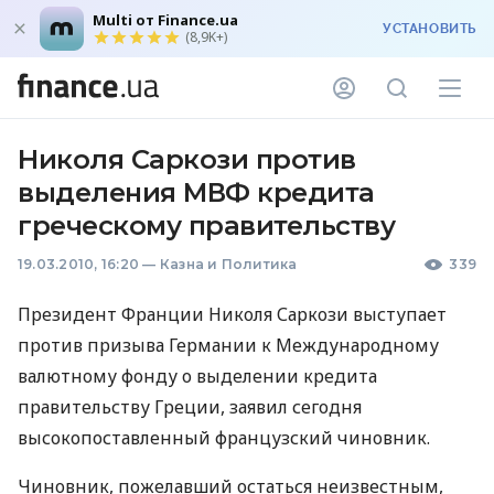
Multi от Finance.ua
УСТАНОВИТЬ
(8,9K+)
Николя Саркози против
выделения МВФ кредита
греческому правительству
19.03.2010, 16:20
—
Казна и Политика
339
Президент Франции Николя Саркози выступает
против призыва Германии к Международному
валютному фонду о выделении кредита
правительству Греции, заявил сегодня
высокопоставленный французский чиновник.
Чиновник, пожелавший остаться неизвестным,