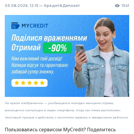
03.08.2026, 12:15
—
Кредит&Депозит
1541
На ярком изображении — улыбающаяся молодая женщина справа,
восхищенно смотрящая в экран смартфона, тогда как слева расположен
текстовый призыв к действию, с логотипом сервиса и звездочками рейтинга.
Пользовались сервисом MyCredit? Поделитесь