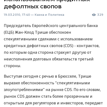
дефолтных свопов
19.03.2010, 17:40
—
Казна и Политика
329
Председатель Европейского центрального банка
(ЕЦБ) Жан-Клод Трише обеспокоен
спекулятивными сделками с использованием
кредитных дефолтных свопов (CDS) - контрактов,
по которым одна сторона страхует другую от
неисполнения долговых обязательств третьей
стороны.
Выступая сегодня с речью в Брюсселе, Трише
выразил обеспокоенность "спекулятивными
злоупотреблениями" на рынке CDS. По его словам,
рынок CDS должен стать более прозрачным и
открытым для регуляторов и инвесторов, передает