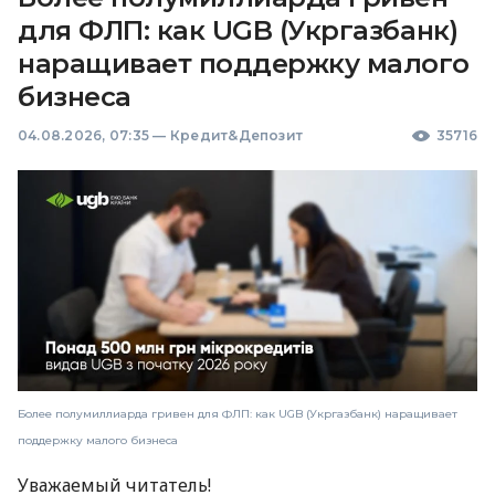
для ФЛП: как UGB (Укргазбанк)
наращивает поддержку малого
бизнеса
04.08.2026, 07:35
—
Кредит&Депозит
35716
Более полумиллиарда гривен для ФЛП: как UGB (Укргазбанк) наращивает
поддержку малого бизнеса
Уважаемый читатель!