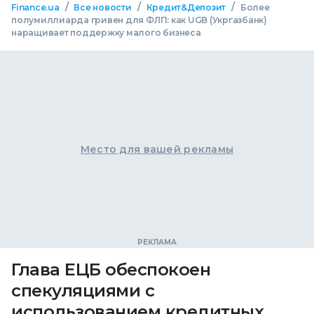
/
/
/
Finance.ua
Все новости
Кредит&Депозит
Более
полумиллиарда гривен для ФЛП: как UGB (Укргазбанк)
наращивает поддержку малого бизнеса
Место для вашей рекламы
Глава ЕЦБ обеспокоен
спекуляциями с
использованием кредитных