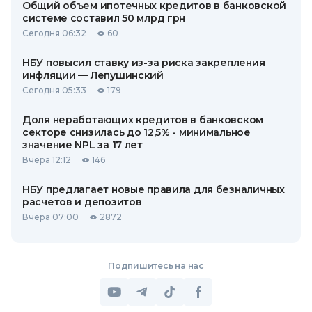
Общий объем ипотечных кредитов в банковской
системе составил 50 млрд грн
Сегодня 06:32
60
НБУ повысил ставку из-за риска закрепления
инфляции — Лепушинский
Сегодня 05:33
179
Доля неработающих кредитов в банковском
секторе снизилась до 12,5% - минимальное
значение NPL за 17 лет
Вчера 12:12
146
НБУ предлагает новые правила для безналичных
расчетов и депозитов
Вчера 07:00
2872
Подпишитесь на нас