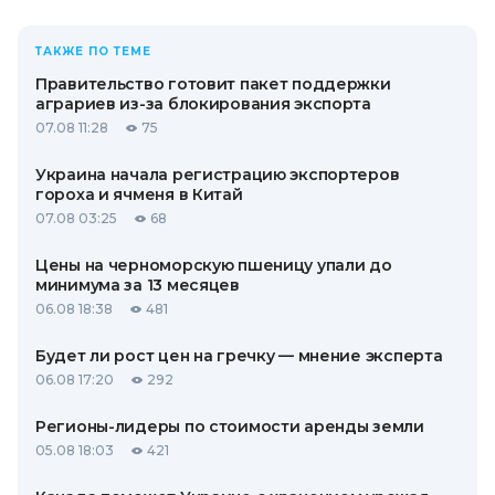
ТАКЖЕ ПО ТЕМЕ
Правительство готовит пакет поддержки
аграриев из-за блокирования экспорта
07.08 11:28
75
Украина начала регистрацию экспортеров
гороха и ячменя в Китай
07.08 03:25
68
Цены на черноморскую пшеницу упали до
минимума за 13 месяцев
06.08 18:38
481
Будет ли рост цен на гречку — мнение эксперта
06.08 17:20
292
Регионы-лидеры по стоимости аренды земли
05.08 18:03
421