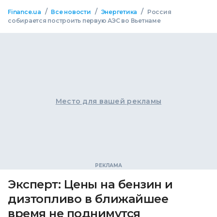
/
/
/
Finance.ua
Все новости
Энергетика
Россия
собирается построить первую АЭС во Вьетнаме
Место для вашей рекламы
Эксперт: Цены на бензин и
дизтопливо в ближайшее
время не поднимутся