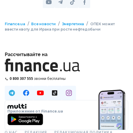
/
/
/
Finance.ua
Все новости
Энергетика
ОПЕК может
ввести квоту для Ирака при росте нефтедобычи
Рассчитывайте на
0 800 307 555
звонки бесплатны
Приложение от Finance.ua
О НАС
РЕДАКЦИЯ
РЕДАКЦИОННАЯ ПОЛИТИКА