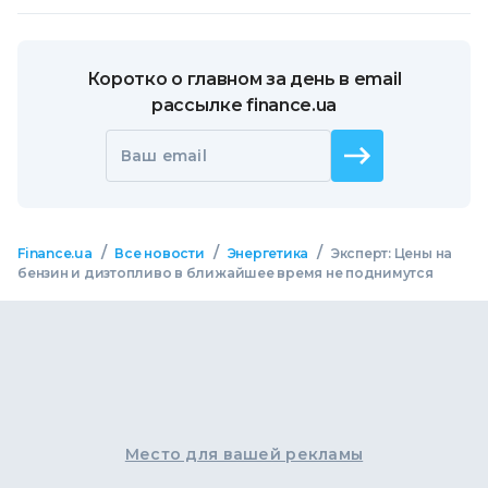
Коротко о главном за день в email
рассылке finance.ua
Ваш email
/
/
/
Finance.ua
Все новости
Энергетика
Эксперт: Цены на
бензин и дизтопливо в ближайшее время не поднимутся
Место для вашей рекламы