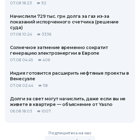
07.08 18:23
92
Начислили 729 тыс. грн долга за газ из-за
показаний испорченного счетчика (решение
суда)
07.08 10:24
3336
Солнечное затмение временно сократит
генерацию электроэнергии в Европе
07.08 04:45
406
Индия готовится расширить нефтяные проекты в
Венесуэле
07.08 02:44
118
Долги за свет могут начислить, даже если вы не
живете в квартире — объяснение от Yasno
06.08 18:03
1007
Подпишитесь на нас