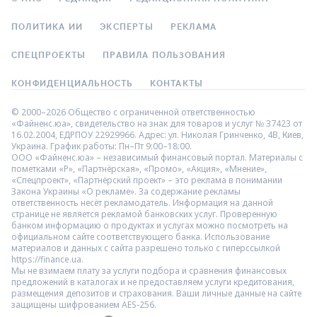
ПОЛИТИКА ИИ
ЭКСПЕРТЫ
РЕКЛАМА
СПЕЦПРОЕКТЫ
ПРАВИЛА ПОЛЬЗОВАНИЯ
КОНФИДЕНЦИАЛЬНОСТЬ
КОНТАКТЫ
© 2000–2026 Общество с ограниченной ответственностью
«Файненс.юа», свидетельство на знак для товаров и услуг № 37423 от
16.02.2004, ЕДРПОУ 22929966. Адрес: ул. Николая Гринченко, 4В, Киев,
Украина. График работы: Пн–Пт 9:00–18:00.
ООО «Файненс.юа» – независимый финансовый портал. Материалы с
пометками «Р», «Партнёрская», «Промо», «Акция», «Мнение»,
«Спецпроект», «Партнёрский проект» – это реклама в понимании
Закона Украины «О рекламе». За содержание рекламы
ответственность несёт рекламодатель. Информация на данной
странице не является рекламой банковских услуг. Проверенную
банком информацию о продуктах и услугах можно посмотреть на
официальном сайте соответствующего банка. Использование
материалов и данных с сайта разрешено только с гиперссылкой
https://finance.ua.
Мы не взимаем плату за услуги подбора и сравнения финансовых
предложений в каталогах и не предоставляем услуги кредитования,
размещения депозитов и страхования. Ваши личные данные на сайте
защищены шифрованием AES-256.