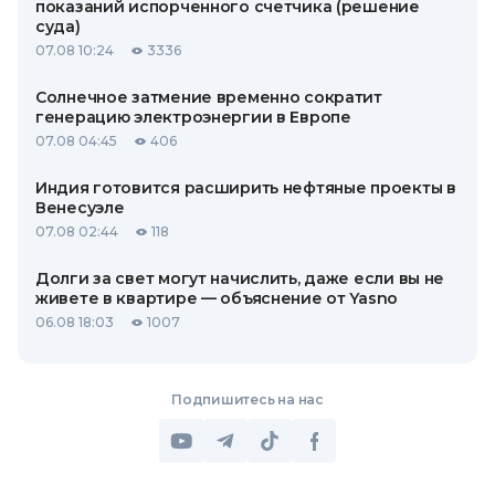
показаний испорченного счетчика (решение
суда)
07.08 10:24
3336
Солнечное затмение временно сократит
генерацию электроэнергии в Европе
07.08 04:45
406
Индия готовится расширить нефтяные проекты в
Венесуэле
07.08 02:44
118
Долги за свет могут начислить, даже если вы не
живете в квартире — объяснение от Yasno
06.08 18:03
1007
Подпишитесь на нас