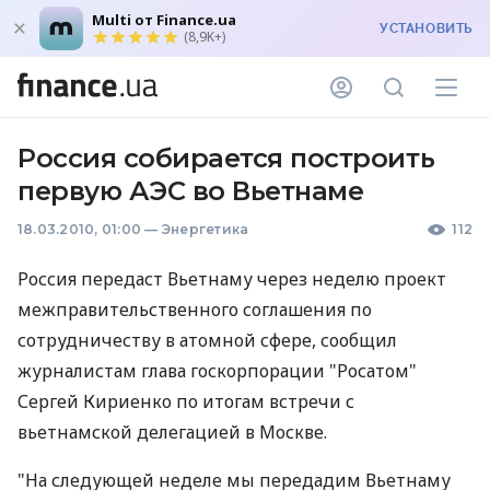
Multi от Finance.ua
УСТАНОВИТЬ
(8,9K+)
Россия собирается построить
первую АЭС во Вьетнаме
18.03.2010, 01:00
—
Энергетика
112
Россия передаст Вьетнаму через неделю проект
межправительственного соглашения по
сотрудничеству в атомной сфере, сообщил
журналистам глава госкорпорации "Росатом"
Сергей Кириенко по итогам встречи с
вьетнамской делегацией в Москве.
"На следующей неделе мы передадим Вьетнаму