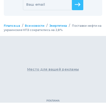
Ваш email
/
/
/
Finance.ua
Все новости
Энергетика
Поставки нефти на
украинские НПЗ сократились на 2,8%
Место для вашей рекламы