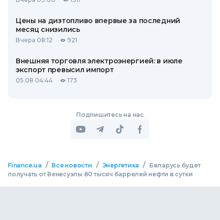
Цены на дизтопливо впервые за последний
месяц снизились
Вчера 08:12
921
Внешняя торговля электроэнергией: в июле
экспорт превысил импорт
05.08 04:44
173
Подпишитесь на нас
/
/
/
Finance.ua
Все новости
Энергетика
Беларусь будет
получать от Венесуэлы 80 тысяч баррелей нефти в сутки