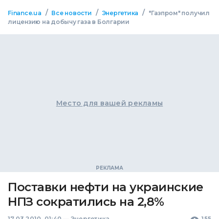
/
/
/
Finance.ua
Все новости
Энергетика
"Газпром" получил
лицензию на добычу газа в Болгарии
Место для вашей рекламы
Поставки нефти на украинские
НПЗ сократились на 2,8%
17.03.2010, 01:40
—
Энергетика
155