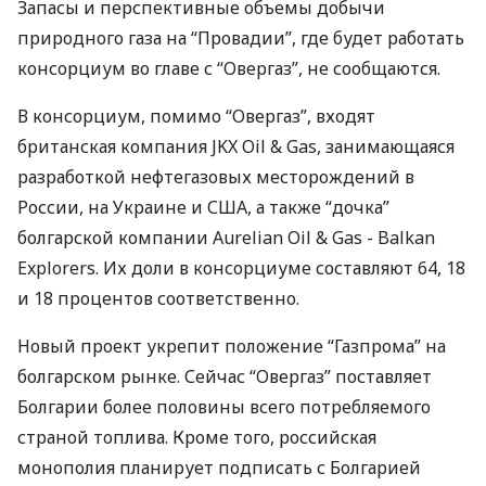
Запасы и перспективные объемы добычи
природного газа на “Провадии”, где будет работать
консорциум во главе с “Овергаз”, не сообщаются.
В консорциум, помимо “Овергаз”, входят
британская компания JKX Oil & Gas, занимающаяся
разработкой нефтегазовых месторождений в
России, на Украине и США, а также “дочка”
болгарской компании Aurelian Oil & Gas - Balkan
Explorers. Их доли в консорциуме составляют 64, 18
и 18 процентов соответственно.
Новый проект укрепит положение “Газпрома” на
болгарском рынке. Сейчас “Овергаз” поставляет
Болгарии более половины всего потребляемого
страной топлива. Кроме того, российская
монополия планирует подписать с Болгарией