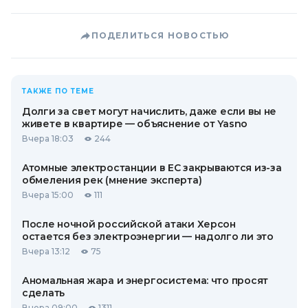
ПОДЕЛИТЬСЯ НОВОСТЬЮ
ТАКЖЕ ПО ТЕМЕ
Долги за свет могут начислить, даже если вы не
живете в квартире — объяснение от Yasno
Вчера 18:03
244
Атомные электростанции в ЕС закрываются из-за
обмеления рек (мнение эксперта)
Вчера 15:00
111
После ночной российской атаки Херсон
остается без электроэнергии — надолго ли это
Вчера 13:12
75
Аномальная жара и энергосистема: что просят
сделать
Вчера 09:00
1311