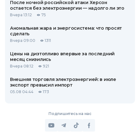
После ночной российской атаки Херсон
остается без электроэнергии — надолго ли это
Вчера 13:12
75
Аномальная жара и энергосистема: что просят
сделать
Вчера 09:00
1311
Цены на дизтопливо впервые за последний
месяц снизились
Вчера 08:12
921
Внешняя торговля электроэнергией: в июле
экспорт превысил импорт
05.08 04:44
173
Подпишитесь на нас