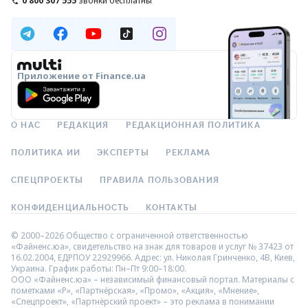
0 800 307 555
звонки бесплатны
Приложение от Finance.ua
О НАС
РЕДАКЦИЯ
РЕДАКЦИОННАЯ ПОЛИТИКА
ПОЛИТИКА ИИ
ЭКСПЕРТЫ
РЕКЛАМА
СПЕЦПРОЕКТЫ
ПРАВИЛА ПОЛЬЗОВАНИЯ
КОНФИДЕНЦИАЛЬНОСТЬ
КОНТАКТЫ
© 2000–2026 Общество с ограниченной ответственностью
«Файненс.юа», свидетельство на знак для товаров и услуг № 37423 от
16.02.2004, ЕДРПОУ 22929966. Адрес: ул. Николая Гринченко, 4В, Киев,
Украина. График работы: Пн–Пт 9:00–18:00.
ООО «Файненс.юа» – независимый финансовый портал. Материалы с
пометками «Р», «Партнёрская», «Промо», «Акция», «Мнение»,
«Спецпроект», «Партнёрский проект» – это реклама в понимании