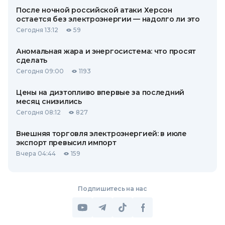
После ночной российской атаки Херсон
остается без электроэнергии — надолго ли это
Сегодня 13:12
59
Аномальная жара и энергосистема: что просят
сделать
Сегодня 09:00
1193
Цены на дизтопливо впервые за последний
месяц снизились
Сегодня 08:12
827
Внешняя торговля электроэнергией: в июле
экспорт превысил импорт
Вчера 04:44
159
Подпишитесь на нас