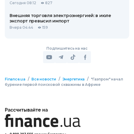
Сегодня 08:12
827
Внешняя торговля электроэнергией: в июле
экспорт превысил импорт
Вчера 04:44
159
Подпишитесь на нас
/
/
/
Finance.ua
Все новости
Энергетика
"Газпром" начал
бурение первой поисковой скважины в Африке
Рассчитывайте на