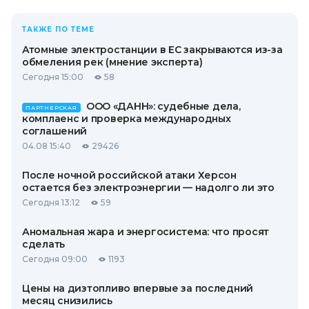
ТАКЖЕ ПО ТЕМЕ
Атомные электростанции в ЕС закрываются из-за
обмеления рек (мнение эксперта)
Сегодня 15:00
58
ООО «ДАНН»: судебные дела,
ПАРТНЕРСКАЯ
комплаенс и проверка международных
соглашений
04.08 15:40
29426
После ночной российской атаки Херсон
остается без электроэнергии — надолго ли это
Сегодня 13:12
59
Аномальная жара и энергосистема: что просят
сделать
Сегодня 09:00
1193
Цены на дизтопливо впервые за последний
месяц снизились