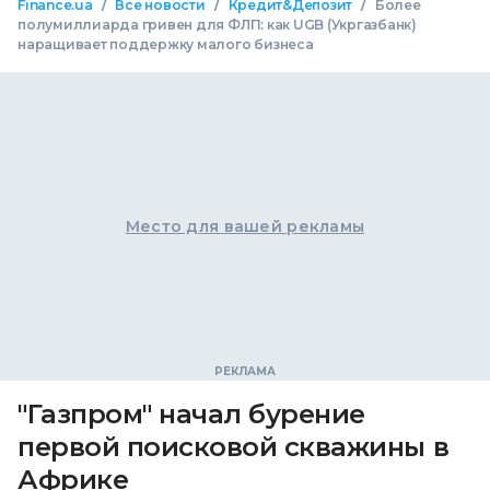
/
/
/
Finance.ua
Все новости
Кредит&Депозит
Более
полумиллиарда гривен для ФЛП: как UGB (Укргазбанк)
наращивает поддержку малого бизнеса
Место для вашей рекламы
"Газпром" начал бурение
первой поисковой скважины в
Африке