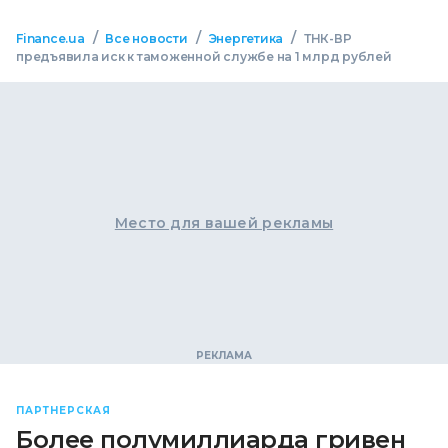
/
/
/
Finance.ua
Все новости
Энергетика
ТНК-ВР
предъявила иск к таможенной службе на 1 млрд рублей
Место для вашей рекламы
ПАРТНЕРСКАЯ
Более полумиллиарда гривен