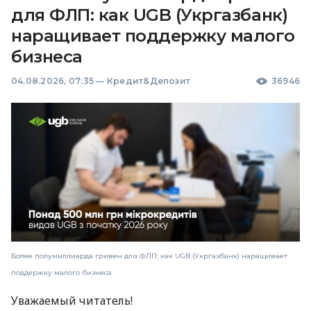
для ФЛП: как UGB (Укргазбанк)
наращивает поддержку малого
бизнеса
04.08.2026, 07:35
—
Кредит&Депозит
36946
Более полумиллиарда гривен для ФЛП: как UGB (Укргазбанк) наращивает
поддержку малого бизнеса
Уважаемый читатель!