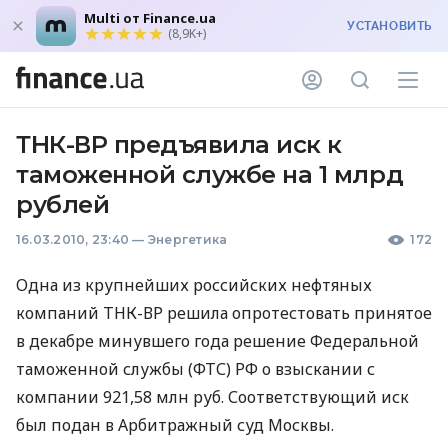
Multi от Finance.ua
УСТАНОВИТЬ
(8,9K+)
ТНК-ВР предъявила иск к
таможенной службе на 1 млрд
рублей
16.03.2010, 23:40
—
Энергетика
172
Одна из крупнейших российских нефтяных
компаний ТНК-ВР решила опротестовать принятое
в декабре минувшего года решение Федеральной
таможенной службы (ФТС) РФ о взыскании с
компании 921,58 млн руб. Соответствующий иск
был подан в Арбитражный суд Москвы.