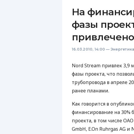
На финанси
фазы проект
привлечено 
16.03.2010, 14:00
—
Энергетик
Nord Stream привлек 3,9
фазы проекта, что позво
трубопровода в апреле 20
ранее планами.
Как говорится в опублик
финансирование на 30% 
проекта, в том числе ОАО
GmbH, E.On Ruhrgas AG и N