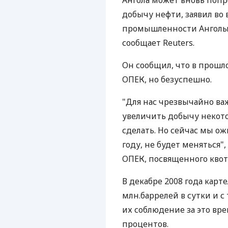
Ангола может вновь попр
добычу нефти, заявил во
промышленности Анголы Ж
сообщает Reuters.
Он сообщил, что в прошло
ОПЕК, но безуспешно.
"Для нас чрезвычайно важ
увеличить добычу некот
сделать. Но сейчас мы ож
году, не будет меняться"
ОПЕК, посвященного квот
В декабре 2008 года карт
млн.баррелей в сутки и с
их соблюдение за это вре
процентов.