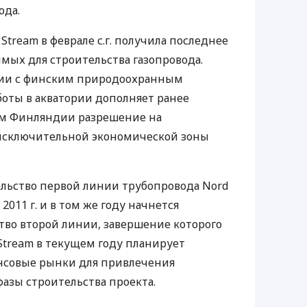
ода.
tream в феврале с.г. получила последнее
мых для строительства газопровода.
вии с финским природоохранным
боты в акватории дополняет ранее
м Финляндии разрешение на
исключительной экономической зоны
ельство первой линии трубопровода Nord
2011 г. и в том же году начнется
тво второй линии, завершение которого
 Stream в текущем году планирует
нсовые рынки для привлечения
азы строительства проекта.