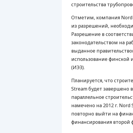
строительства трубопров
Отметим, компания Nord S
из разрешений, необходи
Разрешение в соответст
законодательством на ра
выданное правительство
использование финской 
(ИЭЗ).
Планируется, что строит
Stream будет завершено в 
параллельное строительс
намечено на 2012 г. Nord
повторно выйти на фина
финансирования второй ф