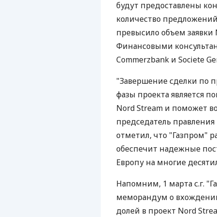
будут предоставлены кон
количество предложений 
превысило объем заявки 
Финансовыми консультан
Commerzbank и Societe Ge
"Завершение сделки по 
фазы проекта является п
Nord Stream и поможет во
председатель правления 
отметил, что "Газпром" р
обеспечит надежные пос
Европу на многие десяти
Напомним, 1 марта с.г. "Г
меморандум о вхождении
долей в проект Nord Stre