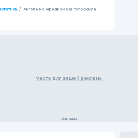
/
ергетика
Ангола в очередной раз попросила
Место для вашей рекламы