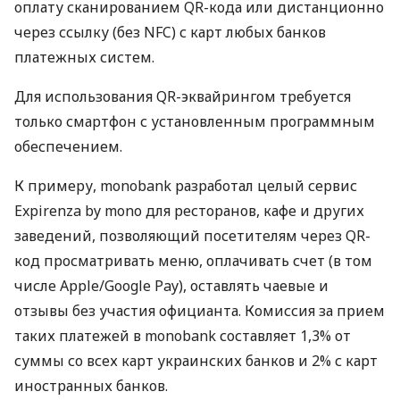
оплату сканированием QR-кода или дистанционно
через ссылку (без NFC) с карт любых банков
платежных систем.
Для использования QR-эквайрингом требуется
только смартфон с установленным программным
обеспечением.
К примеру, monobank разработал целый сервис
Expirenza by mono для ресторанов, кафе и других
заведений, позволяющий посетителям через QR-
код просматривать меню, оплачивать счет (в том
числе Apple/Google Pay), оставлять чаевые и
отзывы без участия официанта. Комиссия за прием
таких платежей в monobank составляет 1,3% от
суммы со всех карт украинских банков и 2% с карт
иностранных банков.