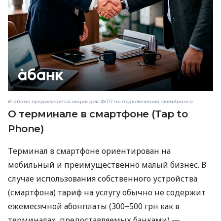
В àбанк продолжается акция для ФЛП по подключению эквайринга
О терминале в смартфоне (Tap to
Phone)
Терминал в смартфоне ориентирован на
мобильный и преимущественно малый бизнес. В
случае использования собственного устройства
(смартфона) тариф на услугу обычно не содержит
ежемесячной абонплаты (300−500 грн как в
терминалах, предоставляемых банками) —