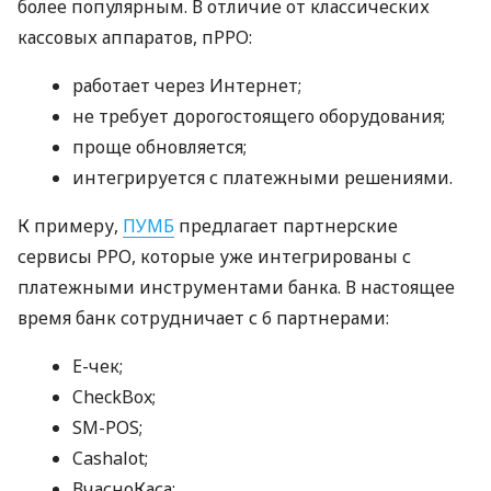
более популярным. В отличие от классических
кассовых аппаратов, пРРО:
работает через Интернет;
не требует дорогостоящего оборудования;
проще обновляется;
интегрируется с платежными решениями.
К примеру,
ПУМБ
предлагает партнерские
сервисы РРО, которые уже интегрированы с
платежными инструментами банка. В настоящее
время банк сотрудничает с 6 партнерами:
E-чек;
CheckBox;
SM-POS;
Cashalot;
ВчасноКаса;