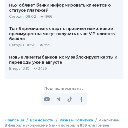
НБУ обяжет банки информировать клиентов о
статусе платежей
Сегодня 08:02
1966
Топ-5 премиальных карт с привилегиями: какие
преимущества могут получить ныне VIP-клиенты
банков
Сегодня 06:50
755
Новые лимиты банков: кому заблокируют карты и
переводы уже в августе
Вчера 13:10
3456
Подпишитесь на нас
/
/
/
Finance.ua
Все новости
Казна и Политика
Аналитики:
В феврале украинские банки потеряли 869 млн гривен