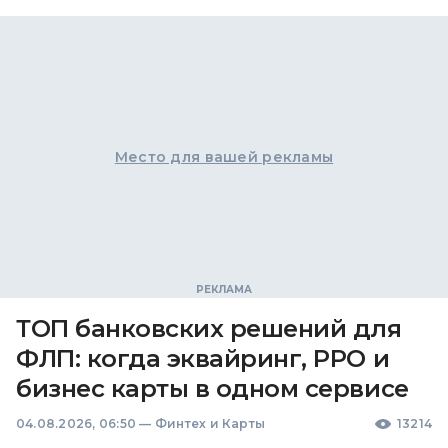
Место для вашей рекламы
ТОП банковских решений для
ФЛП: когда эквайринг, РРО и
бизнес карты в одном сервисе
04.08.2026, 06:50
—
Финтех и Карты
13214