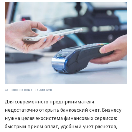
Банковские решения для ФЛП
Для современного предпринимателя
недостаточно открыть банковский счет. Бизнесу
нужна целая экосистема финансовых сервисов:
быстрый прием оплат, удобный учет расчетов,