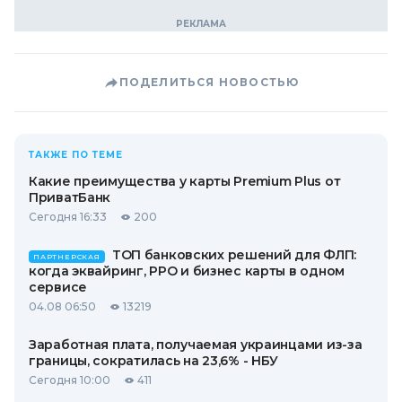
ПОДЕЛИТЬСЯ НОВОСТЬЮ
ТАКЖЕ ПО ТЕМЕ
Какие преимущества у карты Premium Plus от
ПриватБанк
Сегодня 16:33
200
ТОП банковских решений для ФЛП:
ПАРТНЕРСКАЯ
когда эквайринг, РРО и бизнес карты в одном
сервисе
04.08 06:50
13219
Заработная плата, получаемая украинцами из-за
границы, сократилась на 23,6% - НБУ
Сегодня 10:00
411