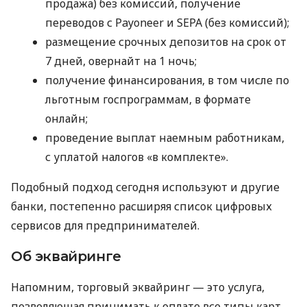
продажа) без комиссий, получение
переводов с Payoneer и SEPA (без комиссий);
размещение срочных депозитов на срок от
7 дней, овернайт на 1 ночь;
получение финансирования, в том числе по
льготным госпрограммам, в формате
онлайн;
проведение выплат наемным работникам,
с уплатой налогов «в комплекте».
Подобный подход сегодня используют и другие
банки, постепенно расширяя список цифровых
сервисов для предпринимателей.
Об эквайринге
Напомним, торговый эквайринг — это услуга,
позволяющая принимать к оплате все типы карт