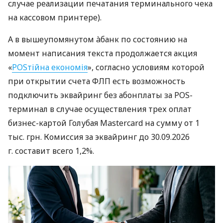
случае реализации печатания терминального чека
на кассовом принтере).
А в вышеупомянутом àбанк по состоянию на
момент написания текста продолжается акция
«
POSтійна економія
», согласно условиям которой
при открытии счета ФЛП есть возможность
подключить эквайринг без абонплаты за POS-
терминал в случае осуществления трех оплат
бизнес-картой Голубая Mastercard на сумму от 1
тыс. грн. Комиссия за эквайринг до 30.09.2026
г. составит всего 1,2%.