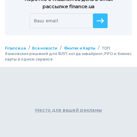
рассылке finance.ua
Ваш email
/
/
/
Finance.ua
Все новости
Финтех и Карты
ТОП
банковских решений для ФЛП: когда эквайринг, РРО и бизнес
карты в одном сервисе
Место для вашей рекламы