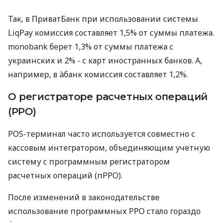
Так, в ПриватБанк при использовании системы
LiqPay комиссия составляет 1,5% от суммы платежа.
monobank берет 1,3% от суммы платежа с
украинских и 2% - с карт иностранных банков. А,
например, в àбанк комиссия составляет 1,2%.
О регистраторе расчетных операций
(РРО)
POS-терминал часто используется совместно с
кассовым интегратором, объединяющим учетную
систему с программным регистратором
расчетных операций (пРРО).
После изменений в законодательстве
использование программных РРО стало гораздо