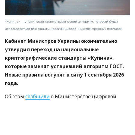
«Купина» — украинский криптографический алгоритм, который будет
использоваться для защиты квалифицированных электронных подписей
Кабинет Министров Украины окончательно
утвердил переход на национальные
криптографические стандарты «Купина»,
которые заменят устаревший алгоритм ГОСТ.
Новые правила вступят в силу 1 сентября 2026
года.
Об этом
сообщили
в Министерстве цифровой
трансформации.
«Купина» — украинский криптографический
алгоритм, который будет использоваться для
защиты квалифицированных электронных