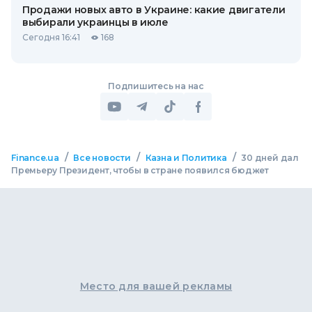
Продажи новых авто в Украине: какие двигатели
выбирали украинцы в июле
Сегодня 16:41
168
Подпишитесь на нас
/
/
/
Finance.ua
Все новости
Казна и Политика
30 дней дал
Премьеру Президент, чтобы в стране появился бюджет
Место для вашей рекламы