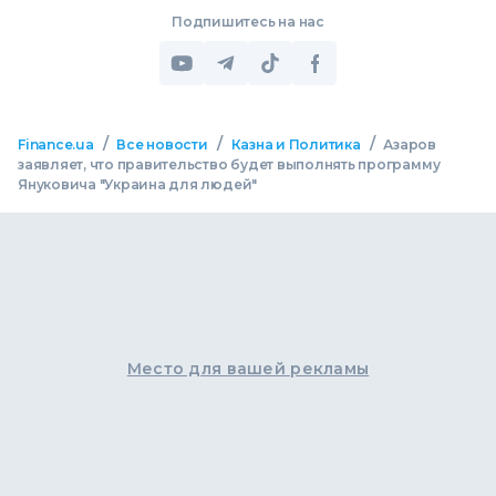
Подпишитесь на нас
/
/
/
Finance.ua
Все новости
Казна и Политика
Азаров
заявляет, что правительство будет выполнять программу
Януковича "Украина для людей"
Место для вашей рекламы