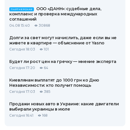
ООО «ДАНН»: судебные дела,
ПАРТНЕРСКАЯ
комплаенс и проверка международных
соглашений
04.08 15:40
30868
Долги за свет могут начислить, даже если вы не
живете в квартире — объяснение от Yasno
Сегодня 18:03
101
Будет ли рост цен на гречку — мнение эксперта
Сегодня 17:20
64
Киевлянам выплатят до 1000 грн ко Дню
Независимости: кто получит помощь
Сегодня 17:03
385
Продажи новых авто в Украине: какие двигатели
выбирали украинцы в июле
Сегодня 16:41
168