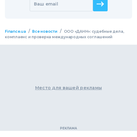
Ваш email
/
/
Finance.ua
Все новости
ООО «ДАНН»: судебные дела,
комплаенс и проверка международных соглашений
Место для вашей рекламы