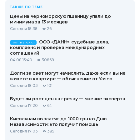
ТАКЖЕ ПО ТЕМЕ
Цены на черноморскую пшеницу упали до
минимума за 13 месяцев
Сегодня 18:38
26
ООО «ДАНН»: судебные дела,
ПАРТНЕРСКАЯ
комплаенс и проверка международных
соглашений
04.08 15:40
30868
Долги за свет могут начислить, даже если вы не
живете в квартире — объяснение от Yasno
Сегодня 18:03
101
Будет ли рост цен на гречку — мнение эксперта
Сегодня 17:20
64
Киевлянам выплатят до 1000 грн ко Дню
Независимости: кто получит помощь
Сегодня 17:03
385