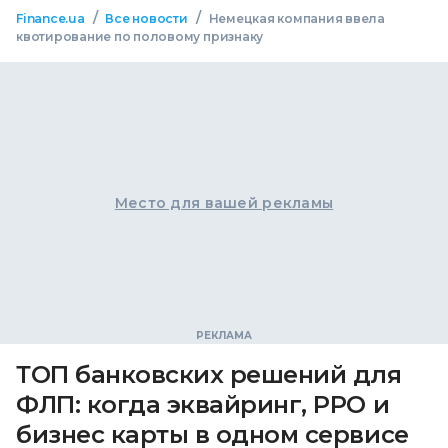
/
/
Finance.ua
Все новости
Немецкая компания ввела
квотирование по половому признаку
Место для вашей рекламы
ТОП банковских решений для
ФЛП: когда эквайринг, РРО и
бизнес карты в одном сервисе