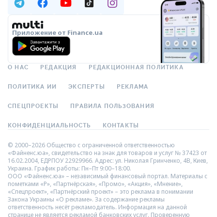
Приложение от Finance.ua
О НАС
РЕДАКЦИЯ
РЕДАКЦИОННАЯ ПОЛИТИКА
ПОЛИТИКА ИИ
ЭКСПЕРТЫ
РЕКЛАМА
СПЕЦПРОЕКТЫ
ПРАВИЛА ПОЛЬЗОВАНИЯ
КОНФИДЕНЦИАЛЬНОСТЬ
КОНТАКТЫ
© 2000–2026 Общество с ограниченной ответственностью
«Файненс.юа», свидетельство на знак для товаров и услуг № 37423 от
16.02.2004, ЕДРПОУ 22929966. Адрес: ул. Николая Гринченко, 4В, Киев,
Украина. График работы: Пн–Пт 9:00–18:00.
ООО «Файненс.юа» – независимый финансовый портал. Материалы с
пометками «Р», «Партнёрская», «Промо», «Акция», «Мнение»,
«Спецпроект», «Партнёрский проект» – это реклама в понимании
Закона Украины «О рекламе». За содержание рекламы
ответственность несёт рекламодатель. Информация на данной
странице не является рекламой банковских услуг. Проверенную