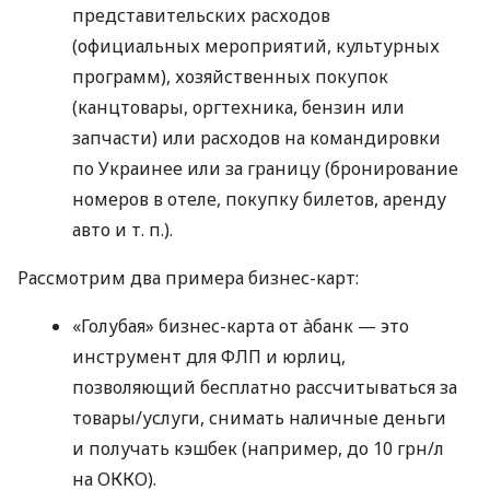
представительских расходов
(официальных мероприятий, культурных
программ), хозяйственных покупок
(канцтовары, оргтехника, бензин или
запчасти) или расходов на командировки
по Украинее или за границу (бронирование
номеров в отеле, покупку билетов, аренду
авто
и т. п.
).
Рассмотрим два примера бизнес-карт:
«Голубая» бизнес-карта от àбанк — это
инструмент для ФЛП и юрлиц,
позволяющий бесплатно рассчитываться за
товары/услуги, снимать наличные деньги
и получать кэшбек (например, до 10 грн/л
на ОККО).