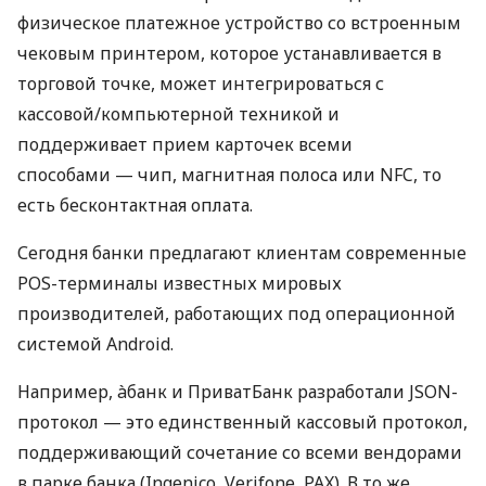
физическое платежное устройство со встроенным
чековым принтером, которое устанавливается в
торговой точке, может интегрироваться с
кассовой/компьютерной техникой и
поддерживает прием карточек всеми
способами — чип, магнитная полоса или NFC, то
есть бесконтактная оплата.
Сегодня банки предлагают клиентам современные
POS-терминалы известных мировых
производителей, работающих под операционной
системой Android.
Например, àбанк и ПриватБанк разработали JSON-
протокол — это единственный кассовый протокол,
поддерживающий сочетание со всеми вендорами
в парке банка (Ingenico, Verifone, PAX). В то же