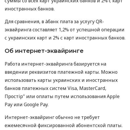
суммы со всех карт украинских банков и 2% с карт
иностранных банков.
Для сравнения, в àбанк плата за услугу QR-
эквайринга составляет 1,2% от успешной операции
с украинских карт и 2% с карт иностранных банков.
Об интернет-эквайринге
Работа интернет-эквайринга базируется на
введении реквизитов платежной карты. Можно
использовать карты украинских и иностранных
банков платежных систем Visa, MasterCard,
Простір" или оплаты путем использования Apple
Pay или Google Pay.
Интернет-эквайринг обычно не требует
ежемесячной фиксированной абонентской платы.