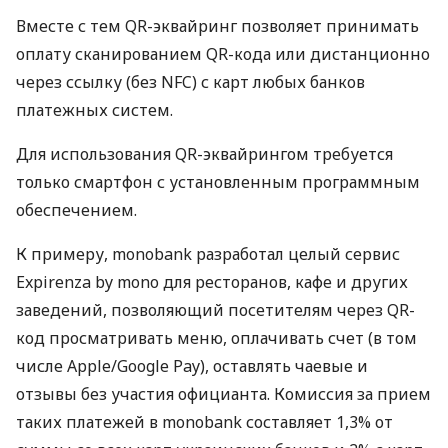
Вместе с тем QR-эквайринг позволяет принимать
оплату сканированием QR-кода или дистанционно
через ссылку (без NFC) с карт любых банков
платежных систем.
Для использования QR-эквайрингом требуется
только смартфон с установленным программным
обеспечением.
К примеру, monobank разработал целый сервис
Expirenza by mono для ресторанов, кафе и других
заведений, позволяющий посетителям через QR-
код просматривать меню, оплачивать счет (в том
числе Apple/Google Pay), оставлять чаевые и
отзывы без участия официанта. Комиссия за прием
таких платежей в monobank составляет 1,3% от