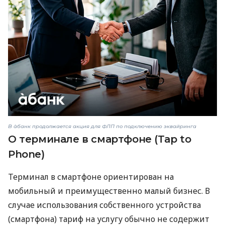
В àбанк продолжается акция для ФЛП по подключению эквайринга
О терминале в смартфоне (Tap to
Phone)
Терминал в смартфоне ориентирован на
мобильный и преимущественно малый бизнес. В
случае использования собственного устройства
(смартфона) тариф на услугу обычно не содержит