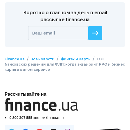
Коротко о главном за день в email
рассылке finance.ua
Ваш email
/
/
/
Finance.ua
Все новости
Финтех и Карты
ТОП
банковских решений для ФЛП: когда эквайринг, РРО и бизнес
карты в одном сервисе
Рассчитывайте на
0 800 307 555
звонки бесплатны