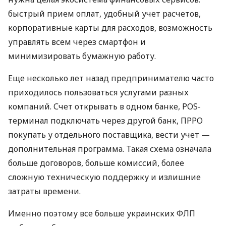
быстрый прием оплат, удобный учет расчетов,
корпоративные карты для расходов, возможность
управлять всем через смартфон и
минимизировать бумажную работу.
Еще несколько лет назад предпринимателю часто
приходилось пользоваться услугами разных
компаний. Счет открывать в одном банке, POS-
терминал подключать через другой банк, ПРРО
покупать у отдельного поставщика, вести учет —
дополнительная программа. Такая схема означала
больше договоров, больше комиссий, более
сложную техническую поддержку и излишние
затраты времени.
Именно поэтому все больше украинских ФЛП