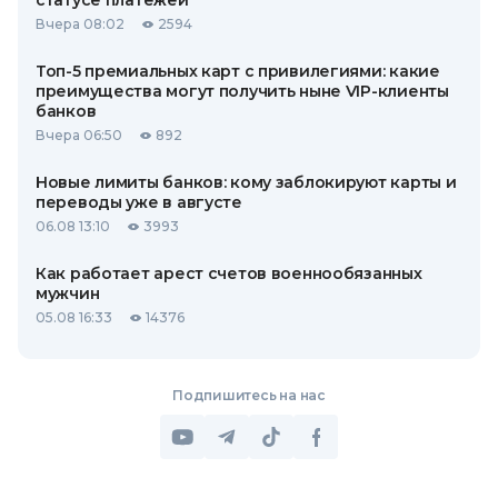
статусе платежей
Вчера 08:02
2594
Топ-5 премиальных карт с привилегиями: какие
преимущества могут получить ныне VIP-клиенты
банков
Вчера 06:50
892
Новые лимиты банков: кому заблокируют карты и
переводы уже в августе
06.08 13:10
3993
Как работает арест счетов военнообязанных
мужчин
05.08 16:33
14376
Подпишитесь на нас