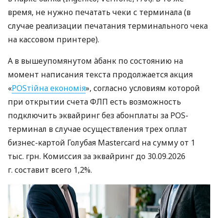
время, не нужно печатать чеки с терминала (в
случае реализации печатания терминального чека
на кассовом принтере).
А в вышеупомянутом àбанк по состоянию на
момент написания текста продолжается акция
«
POSтійна економія
», согласно условиям которой
при открытии счета ФЛП есть возможность
подключить эквайринг без абонплаты за POS-
терминал в случае осуществления трех оплат
бизнес-картой Голубая Mastercard на сумму от 1
тыс. грн. Комиссия за эквайринг до 30.09.2026
г. составит всего 1,2%.