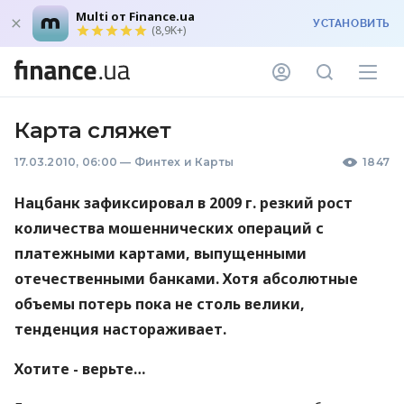
Multi от Finance.ua
УСТАНОВИТЬ
(8,9K+)
Карта сляжет
17.03.2010, 06:00
—
Финтех и Карты
1847
Нацбанк зафиксировал в 2009 г. резкий рост
количества мошеннических операций с
платежными картами, выпущенными
отечественными банками. Хотя абсолютные
объемы потерь пока не столь велики,
тенденция настораживает.
Хотите - верьте…