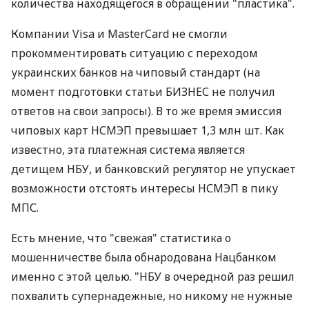
количества находящегося в обращении "пластика".
Компании Visa и MasterCard не смогли
прокомментировать ситуацию с переходом
украинских банков на чиповый стандарт (на
момент подготовки статьи БИЗНЕС не получил
ответов на свои запросы). В то же время эмиссия
чиповых карт НСМЭП превышает 1,3 млн шт. Как
известно, эта платежная система является
детищем НБУ, и банковский регулятор не упускает
возможности отстоять интересы НСМЭП в пику
МПС.
Есть мнение, что "свежая" статистика о
мошенничестве была обнародована Нацбанком
именно с этой целью. "НБУ в очередной раз решил
похвалить супернадежные, но никому не нужные