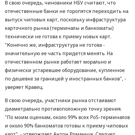
В свою очередь, чиновники НБУ считают, что
отечественные банки не торопятся переходить на
выпуск чиповых карт, поскольку инфраструктура
карточного рынка (терминалы и банкоматы)
технически не готова к приему новых карт.
"Конечно же, инфраструктура не готова -
значительную ее часть придется менять. На
отечественном рынке работает морально и
физически устаревшее оборудование, купленное
по дешевке за границей у иностранных банков", -
уверяет Кравец.
В свою очередь, участники рынка отстаивают
диаметрально противоположную точку зрения.
"По моим оценкам, около 99% всех PoS-терминалов
и около 90% банкоматов готовы к приему чиповых
карт", - утверждает Антон Романчук. Следует