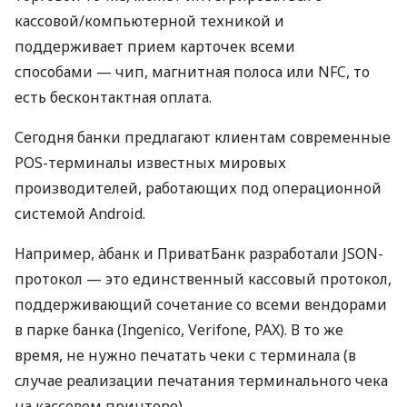
кассовой/компьютерной техникой и
поддерживает прием карточек всеми
способами — чип, магнитная полоса или NFC, то
есть бесконтактная оплата.
Сегодня банки предлагают клиентам современные
POS-терминалы известных мировых
производителей, работающих под операционной
системой Android.
Например, àбанк и ПриватБанк разработали JSON-
протокол — это единственный кассовый протокол,
поддерживающий сочетание со всеми вендорами
в парке банка (Ingenico, Verifone, PAX). В то же
время, не нужно печатать чеки с терминала (в
случае реализации печатания терминального чека
на кассовом принтере).