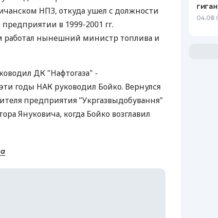
гиган
исичанском НПЗ, откуда ушел с должности
04.08 
 предприятии в 1999-2001 гг.
 работал нынешний министр топлива и
уководил ДК "Нафтогаза" -
 эти годы НАК руководил Бойко. Вернулся
дителя предприятия "Укргазвыдобування"
ора Януковича, когда Бойко возглавил
на