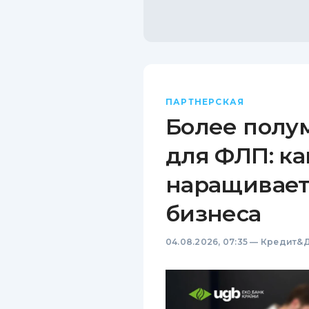
ПАРТНЕРСКАЯ
Более полу
для ФЛП: ка
наращивает
бизнеса
04.08.2026, 07:35
—
Кредит&Д