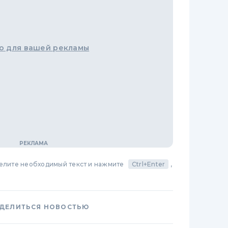
о для вашей рекламы
делите необходимый текст и нажмите
Ctrl+Enter
,
ДЕЛИТЬСЯ НОВОСТЬЮ