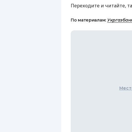
Переходите и читайте, т
По материалам:
Укргазбан
Мест