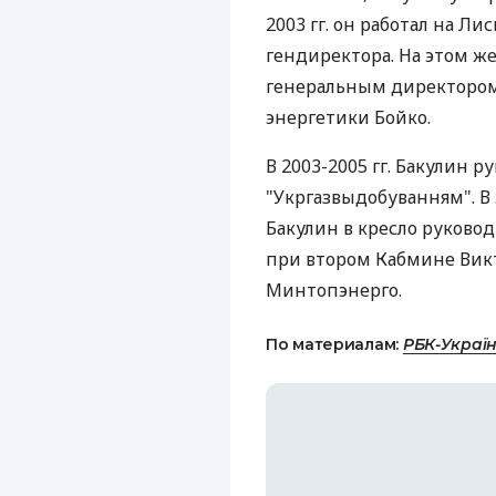
2003 гг. он работал на Л
гендиректора. На этом же
генеральным директором
энергетики Бойко.
В 2003-2005 гг. Бакулин р
"Укргазвыдобуванням". В
Бакулин в кресло руково
при втором Кабмине Викт
Минтопэнерго.
По материалам:
РБК-Украї