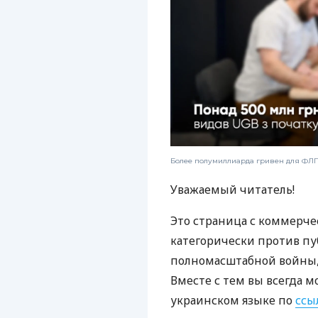
Более полумиллиарда гривен для ФЛП:
Уважаемый читатель!
Это страница с коммерче
категорически против пу
полномасштабной войны, 
Вместе с тем вы всегда м
украинском языке по
ссы