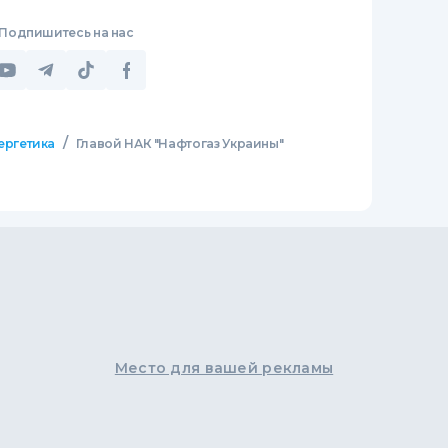
Подпишитесь на нас
/
ергетика
Главой НАК "Нафтогаз Украины"
Место для вашей рекламы