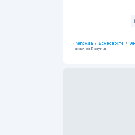
/
/
Finance.ua
Все новости
Эн
назначен Бакулин