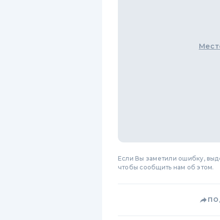
Мест
Если Вы заметили ошибку, вы
чтобы сообщить нам об этом.
ПО