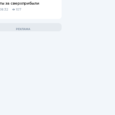
ты за сверхприбыли
08:32
107