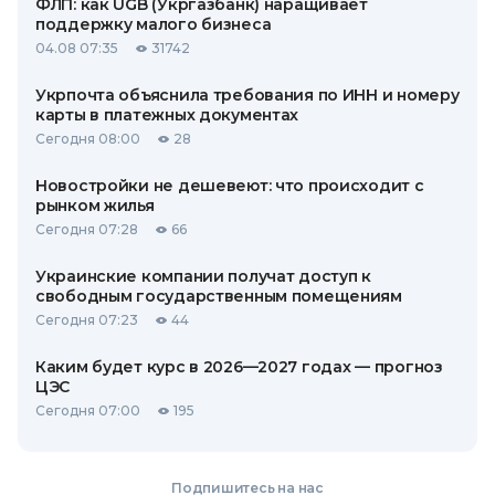
ФЛП: как UGB (Укргазбанк) наращивает
поддержку малого бизнеса
04.08 07:35
31742
Укрпочта объяснила требования по ИНН и номеру
карты в платежных документах
Сегодня 08:00
28
Новостройки не дешевеют: что происходит с
рынком жилья
Сегодня 07:28
66
Украинские компании получат доступ к
свободным государственным помещениям
Сегодня 07:23
44
Каким будет курс в 2026—2027 годах — прогноз
ЦЭС
Сегодня 07:00
195
Подпишитесь на нас