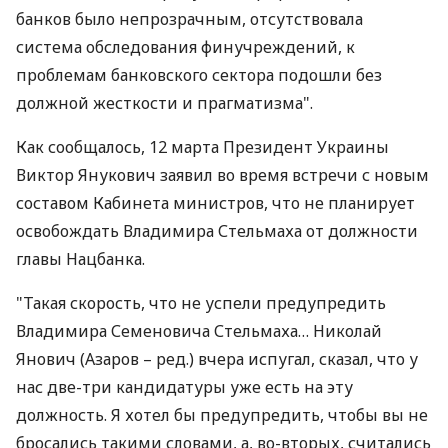
банков было непрозрачным, отсутствовала
система обследования финучреждений, к
проблемам банковского сектора подошли без
должной жесткости и прагматизма".
Как сообщалось, 12 марта Президент Украины
Виктор Янукович заявил во время встречи с новым
составом Кабинета министров, что не планирует
освобождать Владимира Стельмаха от должности
главы Нацбанка.
"Такая скорость, что не успели предупредить
Владимира Семеновича Стельмаха… Николай
Янович (Азаров – ред.) вчера испугал, сказал, что у
нас две-три кандидатуры уже есть на эту
должность. Я хотел бы предупредить, чтобы вы не
бросались такими словами, а, во-вторых, считались