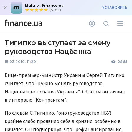
Multi от Finance.ua
УСТАНОВИТЬ
(8,9K+)
Тигипко выступает за смену
руководства Нацбанка
15.03.2010, 11:20
2865
Вице-премьер-министр Украины Сергей Тигипко
считает, что "нужно менять руководство
Национального банка Украины". Об этом он заявил
в интервью "Контрактам".
По словам С.Тигипко, "оно (руководство НБУ)
крайне слабо проявило себя в кризис, особенно в
начале". Он подчеркнул, что "рефинансирование