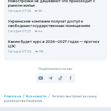
Новостройки не дешевеют: что происходит с
рынком жилья
Сегодня 07:28
66
Украинские компании получат доступ к
свободным государственным помещениям
Сегодня 07:23
44
Каким будет курс в 2026—2027 годах — прогноз
ЦЭС
Сегодня 07:00
195
Подпишитесь на нас
/
/
Finance.ua
Все новости
Тигипко выступает за смену
руководства Нацбанка