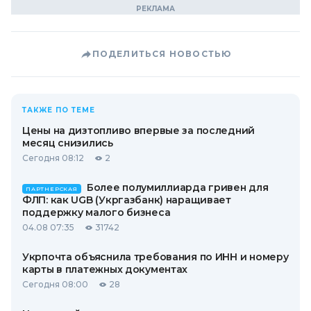
ПОДЕЛИТЬСЯ НОВОСТЬЮ
ТАКЖЕ ПО ТЕМЕ
Цены на дизтопливо впервые за последний
месяц снизились
Сегодня 08:12
2
Более полумиллиарда гривен для
ПАРТНЕРСКАЯ
ФЛП: как UGB (Укргазбанк) наращивает
поддержку малого бизнеса
04.08 07:35
31742
Укрпочта объяснила требования по ИНН и номеру
карты в платежных документах
Сегодня 08:00
28