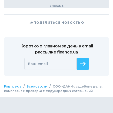
ПОДЕЛИТЬСЯ НОВОСТЬЮ
Коротко о главном за день в email
рассылке finance.ua
Ваш email
/
/
Finance.ua
Все новости
ООО «ДАНН»: судебные дела,
комплаенс и проверка международных соглашений