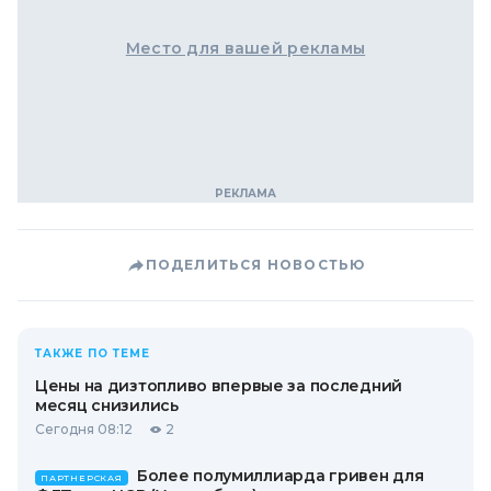
Место для вашей рекламы
ПОДЕЛИТЬСЯ НОВОСТЬЮ
ТАКЖЕ ПО ТЕМЕ
Цены на дизтопливо впервые за последний
месяц снизились
Сегодня 08:12
2
Более полумиллиарда гривен для
ПАРТНЕРСКАЯ