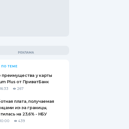
 ПО ТЕМЕ
 преимущества у карты
um Plus от ПриватБанк
16:33
267
отная плата, получаемая
нцами из-за границы,
тилась на 23,6% - НБУ
10:00
439