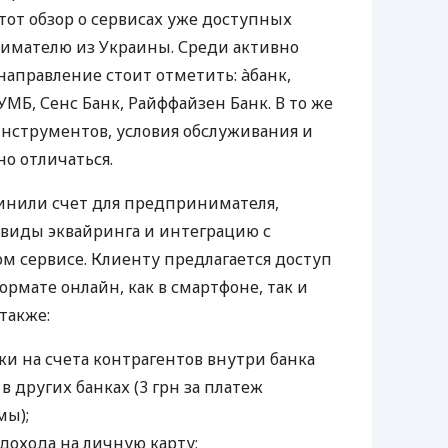
тот обзор о сервисах уже доступных
мателю из Украины. Среди активно
направление стоит отметить: àбанк,
УМБ, Сенс Банк, Райффайзен Банк. В то же
нструментов, условия обслуживания и
о отличаться.
инили счет для предпринимателя,
 виды эквайринга и интеграцию с
 сервисе. Клиенту предлагается доступ
ормате онлайн, как в смартфоне, так и
 также:
и на счета контрагентов внутри банка
 в других банках (3 грн за платеж
мы);
дохода на личную карту;