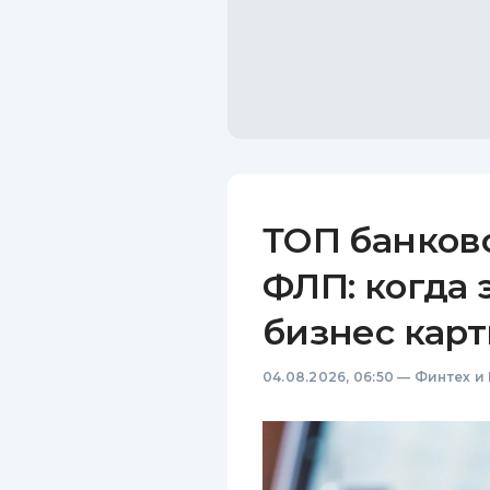
ТОП банков
ФЛП: когда 
бизнес карт
04.08.2026, 06:50
—
Финтех и