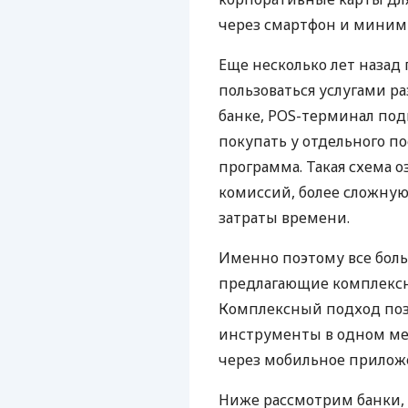
через смартфон и миним
Еще несколько лет наза
пользоваться услугами р
банке, POS-терминал под
покупать у отдельного п
программа. Такая схема о
комиссий, более сложну
затраты времени.
Именно поэтому все бол
предлагающие комплексно
Комплексный подход поз
инструменты в одном мес
через мобильное прилож
Ниже рассмотрим банки,