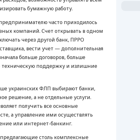
изировать бумажную работу.
д предпринимателю часто приходилось
азных компаний. Счет открывать в одном
ключать через другой банк, ПРРО
оставщика, вести учет — дополнительная
значала больше договоров, больше
ю техническую поддержку и излишние
ьше украинских ФЛП выбирают банки,
е решение, а не отдельные услуги.
воляет получить все основные
те, а управление ими осуществлять
ение или интернет-банкинг.
 предлагающие столь комплексные