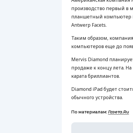
Американская компания M
производство первый в 
планшетный компьютер iP
Antwerp Facets.
Таким образом, компания
компьютеров еще до появ
Mervis Diamond планирует
продаже к концу лета. Н
карата бриллиантов.
Diamond iPad будет стоить
обычного устройства.
По материалам:
Газета.Ru