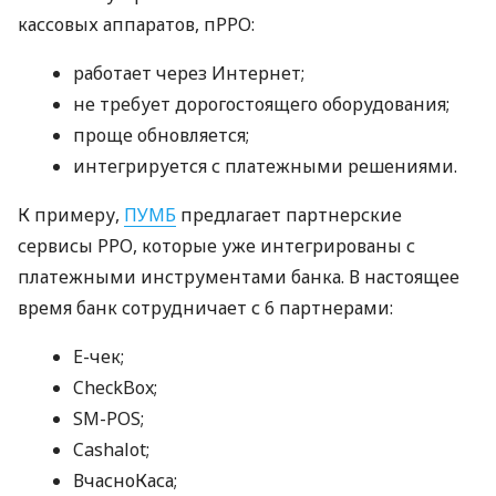
кассовых аппаратов, пРРО:
работает через Интернет;
не требует дорогостоящего оборудования;
проще обновляется;
интегрируется с платежными решениями.
К примеру,
ПУМБ
предлагает партнерские
сервисы РРО, которые уже интегрированы с
платежными инструментами банка. В настоящее
время банк сотрудничает с 6 партнерами:
E-чек;
CheckBox;
SM-POS;
Cashalot;
ВчасноКаса;