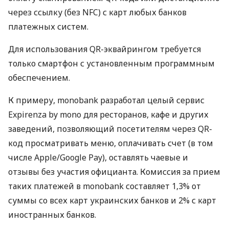
через ссылку (без NFC) с карт любых банков
платежных систем.
Для использования QR-эквайрингом требуется
только смартфон с установленным программным
обеспечением.
К примеру, monobank разработал целый сервис
Expirenza by mono для ресторанов, кафе и других
заведений, позволяющий посетителям через QR-
код просматривать меню, оплачивать счет (в том
числе Apple/Google Pay), оставлять чаевые и
отзывы без участия официанта. Комиссия за прием
таких платежей в monobank составляет 1,3% от
суммы со всех карт украинских банков и 2% с карт
иностранных банков.