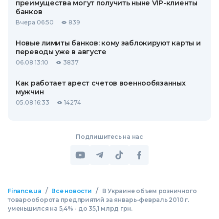
преимущества могут получить ныне VIP-клиенты
банков
Вчера 06:50
839
Новые лимиты банков: кому заблокируют карты и
переводы уже в августе
06.08 13:10
3837
Как работает арест счетов военнообязанных
мужчин
05.08 16:33
14274
Подпишитесь на нас
/
/
Finance.ua
Все новости
В Украине объем розничного
товарооборота предприятий за январь-февраль 2010 г.
уменьшился на 5,4% - до 35,1 млрд грн.