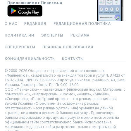
Приложение от Finance.ua
О НАС
РЕДАКЦИЯ
РЕДАКЦИОННАЯ ПОЛИТИКА
ПОЛИТИКА ИИ
ЭКСПЕРТЫ
РЕКЛАМА
СПЕЦПРОЕКТЫ
ПРАВИЛА ПОЛЬЗОВАНИЯ
КОНФИДЕНЦИАЛЬНОСТЬ
КОНТАКТЫ
© 2000–2026 Общество с ограниченной ответственностью
«Файненс.юа», свидетельство на знак для товаров и услуг № 37423 от
16.02.2004, ЕДРПОУ 22929966. Адрес: ул. Николая Гринченко, 4В, Киев,
Украина. График работы: Пн–Пт 9:00–18:00.
ООО «Файненс.юа» – независимый финансовый портал. Материалы с
пометками «Р», «Партнёрская», «Промо», «Акция», «Мнение»,
«Спецпроект», «Партнёрский проект» – это реклама в понимании
Закона Украины «О рекламе». За содержание рекламы
ответственность несёт рекламодатель. Информация на данной
странице не является рекламой банковских услуг. Проверенную
банком информацию о продуктах и услугах можно посмотреть на
официальном сайте соответствующего банка. Использование
материалов и данных с сайта разрешено только с гиперссылкой