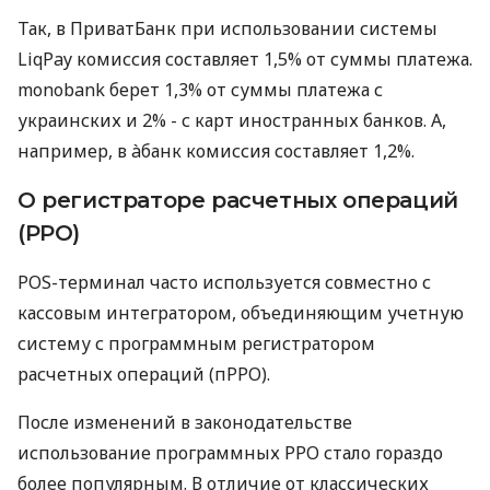
Так, в ПриватБанк при использовании системы
LiqPay комиссия составляет 1,5% от суммы платежа.
monobank берет 1,3% от суммы платежа с
украинских и 2% - с карт иностранных банков. А,
например, в àбанк комиссия составляет 1,2%.
О регистраторе расчетных операций
(РРО)
POS-терминал часто используется совместно с
кассовым интегратором, объединяющим учетную
систему с программным регистратором
расчетных операций (пРРО).
После изменений в законодательстве
использование программных РРО стало гораздо
более популярным. В отличие от классических