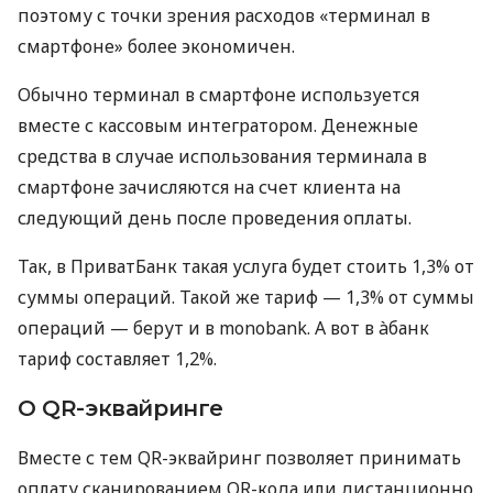
поэтому с точки зрения расходов «терминал в
смартфоне» более экономичен.
Обычно терминал в смартфоне используется
вместе с кассовым интегратором. Денежные
средства в случае использования терминала в
смартфоне зачисляются на счет клиента на
следующий день после проведения оплаты.
Так, в ПриватБанк такая услуга будет стоить 1,3% от
суммы операций. Такой же тариф — 1,3% от суммы
операций — берут и в monobank. А вот в àбанк
тариф составляет 1,2%.
О QR-эквайринге
Вместе с тем QR-эквайринг позволяет принимать
оплату сканированием QR-кода или дистанционно