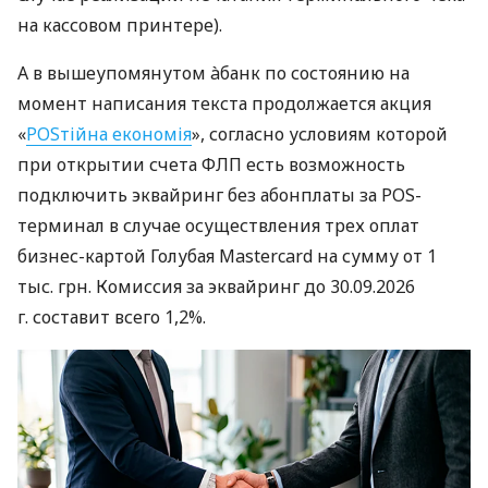
на кассовом принтере).
А в вышеупомянутом àбанк по состоянию на
момент написания текста продолжается акция
«
POSтійна економія
», согласно условиям которой
при открытии счета ФЛП есть возможность
подключить эквайринг без абонплаты за POS-
терминал в случае осуществления трех оплат
бизнес-картой Голубая Mastercard на сумму от 1
тыс. грн. Комиссия за эквайринг до 30.09.2026
г. составит всего 1,2%.