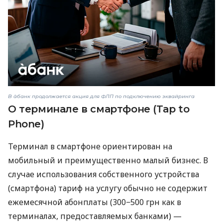
В àбанк продолжается акция для ФЛП по подключению эквайринга
О терминале в смартфоне (Tap to
Phone)
Терминал в смартфоне ориентирован на
мобильный и преимущественно малый бизнес. В
случае использования собственного устройства
(смартфона) тариф на услугу обычно не содержит
ежемесячной абонплаты (300−500 грн как в
терминалах, предоставляемых банками) —