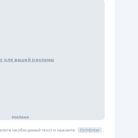
о для вашей рекламы
делите необходимый текст и нажмите
Ctrl+Enter
,