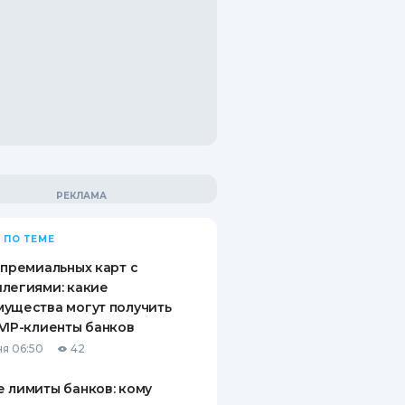
 ПО ТЕМЕ
 премиальных карт с
легиями: какие
ущества могут получить
VIP-клиенты банков
я 06:50
42
 лимиты банков: кому