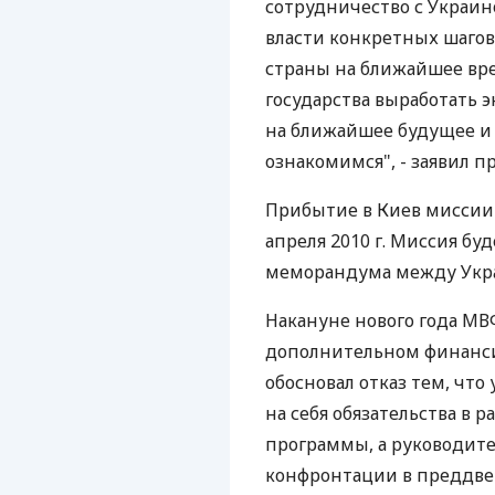
сотрудничество с Украин
власти конкретных шагов
страны на ближайшее вр
государства выработать 
на ближайшее будущее и 
ознакомимся", - заявил 
Прибытие в Киев миссии
апреля 2010 г. Миссия бу
меморандума между Укр
Накануне нового года МВ
дополнительном финанси
обосновал отказ тем, что
на себя обязательства в 
программы, а руководите
конфронтации в преддве