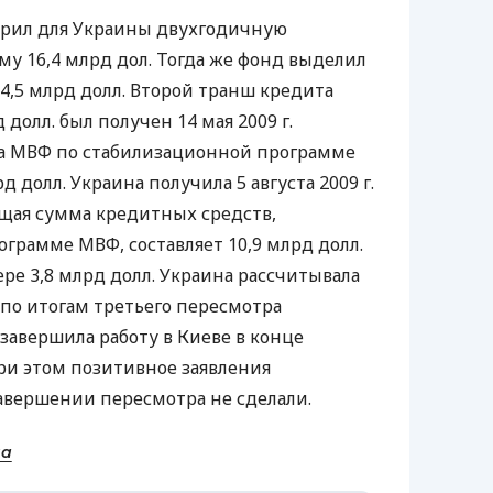
обрил для Украины двухгодичную
у 16,4 млрд дол. Тогда же фонд выделил
4,5 млрд долл. Второй транш кредита
долл. был получен 14 мая 2009 г.
ша МВФ по стабилизационной программе
рд долл. Украина получила 5 августа 2009 г.
бщая сумма кредитных средств,
грамме МВФ, составляет 10,9 млрд долл.
ре 3,8 млрд долл. Украина рассчитывала
. по итогам третьего пересмотра
авершила работу в Киеве в конце
при этом позитивное заявления
авершении пересмотра не сделали.
на