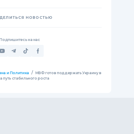
ДЕЛИТЬСЯ НОВОСТЬЮ
Подпишитесь на нас
/
зна и Политика
МВФ готов поддержать Украину в
а путь стабильного роста