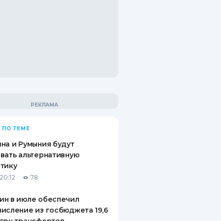
 ПО ТЕМЕ
на и Румыния будут
вать альтернативную
тику
20:12
78
ин в июле обеспечил
исление из госбюджета 19,6