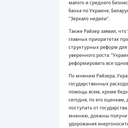
малого и среднего бизнес
банка по Украине, Белар
"Зеркало недели".
Также Райзер заявил, чт
главных приоритетах пр
структурных реформ для
уверенного роста: "Украи
реформировать все одно
По мнению Райзера, Укр
государственных расходо
помощь всем, кроме бедн
сегодня, по его оценкам,
поступать от государства
мнению, должны получи
удорожания энергоносит