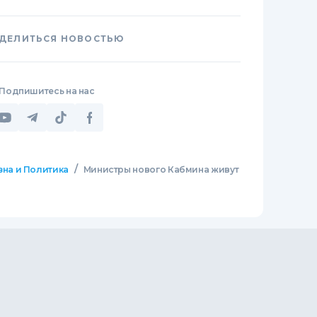
ДЕЛИТЬСЯ НОВОСТЬЮ
Подпишитесь на нас
/
зна и Политика
Министры нового Кабмина живут