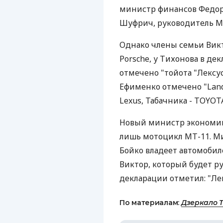
министр финансов Федор
Шуфрич, руководитель М
Однако члены семьи Вик
Porsche, у Тихонова в д
отмечено "тойота "Лексус
Ефименко отмечено "Land 
Lexus, Табачника - TOYOT
Новый министр экономик
лишь мотоцикл МТ-11. М
Бойко владеет автомобил
Виктор, который будет р
декларации отметил: "Лекс
По материалам:
Дзеркало 