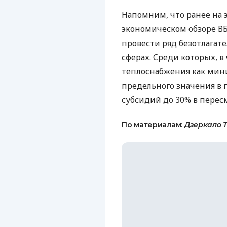
Напомним, что ранее на 
экономическом обзоре В
провести ряд безотлагат
сферах. Среди которых, в
теплоснабжения как мини
предельного значения 
субсидий до 30% в перес
По материалам:
Дзеркало 