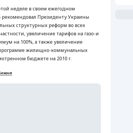
этой неделе в своем ежегодном
Б рекомендовал Президенту Украины
ельных структурных реформ во всех
 частности, увеличение тарифов на газо-и
мум на 100%, а также увеличение
в программе жилищно-коммунальных
мотренном бюджете на 2010 г.
Тижня