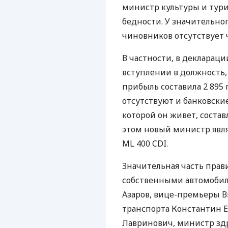
министр культуры и тури
бедности. У значительно
чиновников отсутствует 
В частности, в декларац
вступлении в должность, 
прибыль составила 2 895 
отсутствуют и банковски
которой он живет, состав
этом новый министр явля
ML 400 CDI.
Значительная часть прав
собственными автомобил
Азаров, вице-премьеры В
транспорта Константин 
Лавринович, министр зд