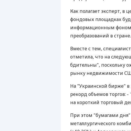
Как полагает эксперт, в 
фондовых площадках буд
информационным фоном,
преобразований в стране.
Вместе с тем, специалис
отметила, что на следую
бдительны", поскольку о
рынку недвижимости США
На "Украинской бирже" в
рекорд объемов торгов: - 
на короткий торговый де
При этом "бумагами дня"
металлургического комбин