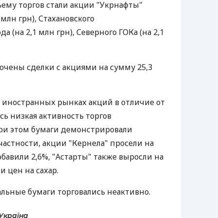
ему торгов стали акции "Укрнафты"
 млн грн), Стахановского
а (на 2,1 млн грн), Северного ГОКа (на 2,1
лючены сделки с акциями на сумму 25,3
а иностранных рынках акций в отличие от
сь низкая активность торгов
ри этом бумаги демонстрировали
астности, акции "Кернела" просели на
добавили 2,6%, "Астарты" также выросли на
и цен на сахар.
альные бумаги торговались неактивно.
Україна