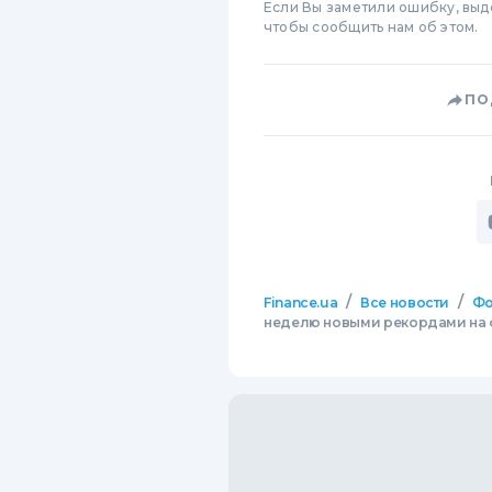
Если Вы заметили ошибку, вы
чтобы сообщить нам об этом.
ПО
/
/
Finance.ua
Все новости
Фо
неделю новыми рекордами на 