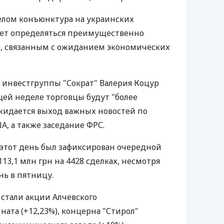
целом конъюнктура на украинских
ет определяться преимущественно
 связанным с ожиданием экономических
т инвестгруппы "Сократ" Валерия Коцур
щей неделе торговцы будут "более
жидается выход важных новостей по
, а также заседание ФРС.
 этот день был зафиксирован очередной
113,1 млн грн на 4428 сделках, несмотря
нь в пятницу.
 стали акции Алчевского
ата (+12,23%), концерна "Стирол"