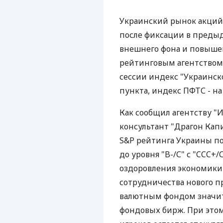
Украинский рынок акций
после фиксации в преды
внешнего фона и повыш
рейтинговым агентством 
сессии индекс "Украинско
пункта, индекс ПФТС - на 
Как сообщил агентству 
консультант "Драгон Кап
S&P рейтинга Украины по
до уровня "B-/С" с "CCC+
оздоровления экономики
сотрудничества нового 
валютным фондом значит
фондовых бирж. При этом