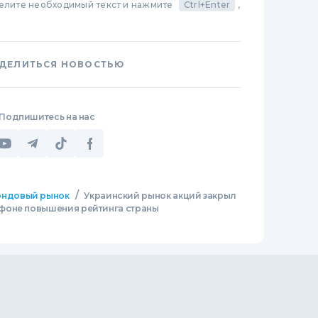
делите необходимый текст и нажмите
Ctrl+Enter
,
ДЕЛИТЬСЯ НОВОСТЬЮ
Подпишитесь на нас
/
ндовый рынок
Украинский рынок акций закрыл
фоне повышения рейтинга страны