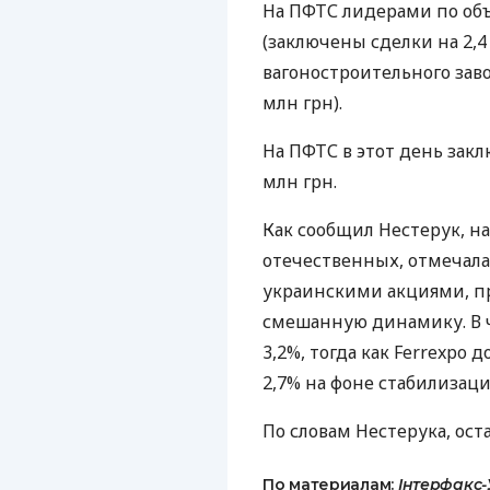
На ПФТС лидерами по объ
(заключены сделки на 2,4
вагоностроительного завод
млн грн).
На ПФТС в этот день зак
млн грн.
Как сообщил Нестерук, н
отечественных, отмечала
украинскими акциями, п
смешанную динамику. В ч
3,2%, тогда как Ferrexpo 
2,7% на фоне стабилизаци
По словам Нестерука, ост
По материалам:
Інтерфакс-