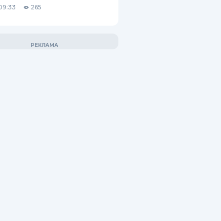
09:33
265