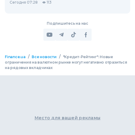
Сегодня 07:28
113
Подпишитесь на нас
/
/
Finance.ua
Все новости
"Кредит-Рейтинг": Новые
ограничения на валютном рынке могут негативно отразиться
на рядовых вкладчиках
Место для вашей рекламы