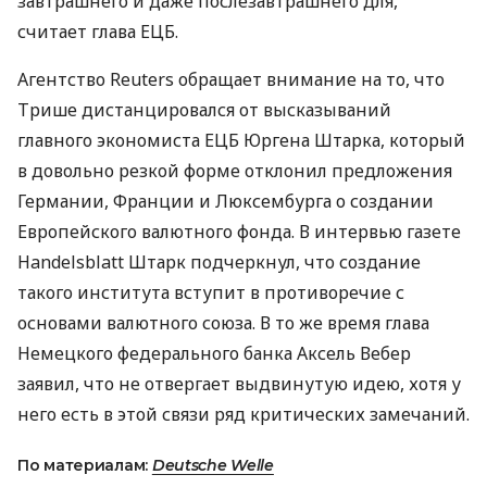
завтрашнего и даже послезавтрашнего для,
считает глава ЕЦБ.
Агентство Reuters обращает внимание на то, что
Трише дистанцировался от высказываний
главного экономиста ЕЦБ Юргена Штарка, который
в довольно резкой форме отклонил предложения
Германии, Франции и Люксембурга о создании
Европейского валютного фонда. В интервью газете
Handelsblatt Штарк подчеркнул, что создание
такого института вступит в противоречие с
основами валютного союза. В то же время глава
Немецкого федерального банка Аксель Вебер
заявил, что не отвергает выдвинутую идею, хотя у
него есть в этой связи ряд критических замечаний.
По материалам:
Deutsche Welle