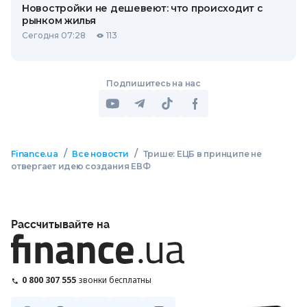
Новостройки не дешевеют: что происходит с
рынком жилья
Сегодня 07:28
113
Подпишитесь на нас
/
/
Finance.ua
Все новости
Трише: ЕЦБ в принципе не
отвергает идею создания ЕВФ
Рассчитывайте на
0 800 307 555
звонки бесплатны