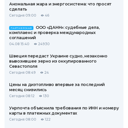
Аномальная жара и энергосистема: что просят
сделать
Сегодня 09:00
46
ООО «ДАНН»: судебные дела,
ПАРТНЕРСКАЯ
комплаенс и проверка международных
соглашений
04.08 15:40
24930
Швеция передаст Украине судно, незаконно
вывозившее зерно из оккупированного
Севастополя
Сегодня 08:49
24
Цены на дизтопливо впервые за последний
месяц снизились
Сегодня 08:12
130
Укрпочта объяснила требования по ИНН и номеру
карты в платежных документах
Сегодня 08:00
122