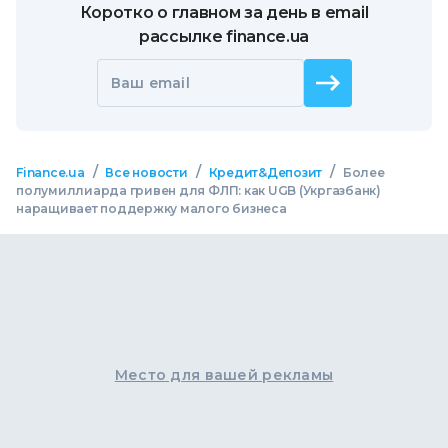
Коротко о главном за день в email
рассылке finance.ua
Ваш email
/
/
/
Finance.ua
Все новости
Кредит&Депозит
Более
полумиллиарда гривен для ФЛП: как UGB (Укргазбанк)
наращивает поддержку малого бизнеса
Место для вашей рекламы