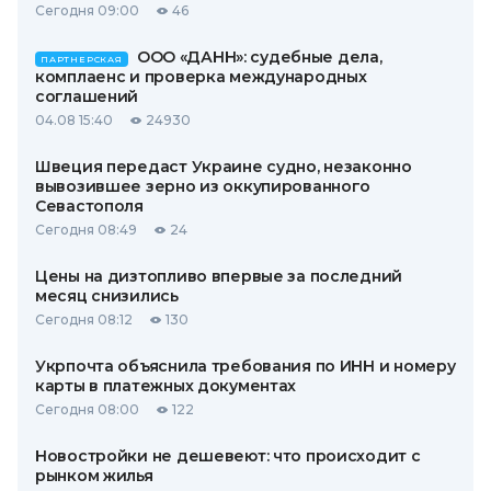
Сегодня 09:00
46
ООО «ДАНН»: судебные дела,
ПАРТНЕРСКАЯ
комплаенс и проверка международных
соглашений
04.08 15:40
24930
Швеция передаст Украине судно, незаконно
вывозившее зерно из оккупированного
Севастополя
Сегодня 08:49
24
Цены на дизтопливо впервые за последний
месяц снизились
Сегодня 08:12
130
Укрпочта объяснила требования по ИНН и номеру
карты в платежных документах
Сегодня 08:00
122
Новостройки не дешевеют: что происходит с
рынком жилья