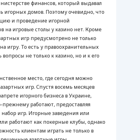
инистерстве финансов, который выдавал
ь игорных домов. Поэтому очевидно, что
ацию и проведение игорной
в на игровые столы у казино нет. Кроме
азартных игр предусмотрено не только
 на игру. То есть у правоохранительных
 вопросы не только к казино, но и к его
инственное место, где сегодня можно
азартных игр. Спустя восемь месяцев
запрете игорного бизнеса в Украине,
о-прежнему работают, предоставляя
набор игр. Игорные заведения или
ли работают как покерные клубы, однако
ожность клиентам играть не только в
апрещенные азартные игры.