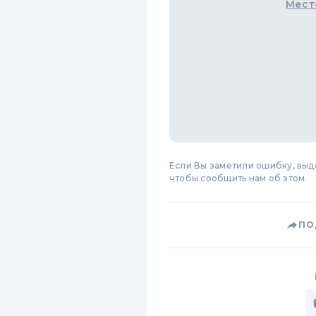
Мест
Если Вы заметили ошибку, вы
чтобы сообщить нам об этом.
ПО