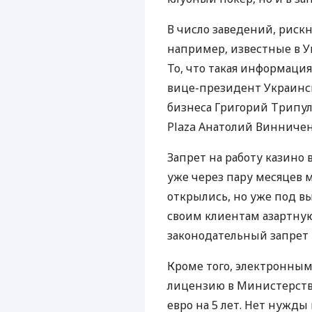
В число заведений, риск
например, известные в Ук
То, что такая информаци
вице-президент Украинс
бизнеса Григорий Трипул
Plaza Анатолий Винничен
Запрет на работу казино 
уже через пару месяцев 
открылись, но уже под в
своим клиентам азартную 
законодательный запрет н
Кроме того, электронным
лицензию в Министерстве
евро на 5 лет. Нет нужды