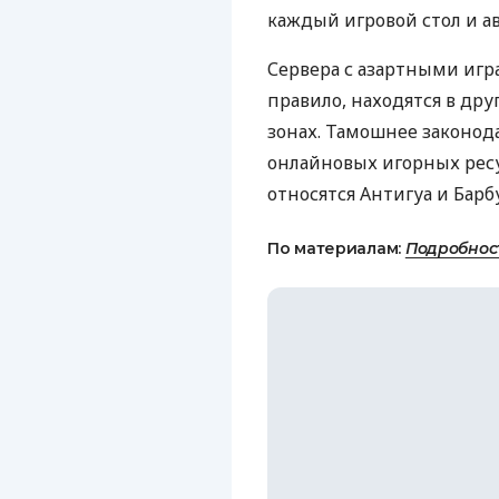
каждый игровой стол и а
Сервера с азартными иг
правило, находятся в дру
зонах. Тамошнее законод
онлайновых игорных ресу
относятся Антигуа и Барб
По материалам:
Подробнос