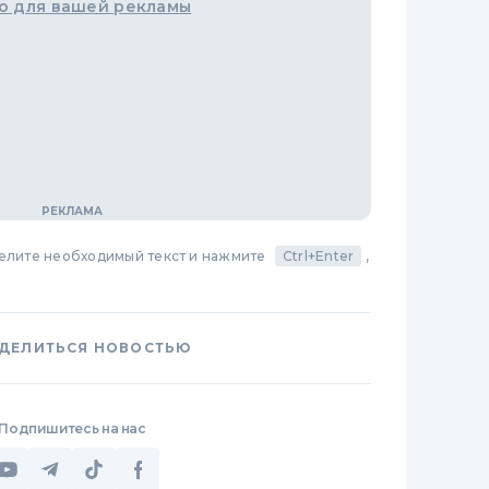
о для вашей рекламы
делите необходимый текст и нажмите
Ctrl+Enter
,
ДЕЛИТЬСЯ НОВОСТЬЮ
Подпишитесь на нас