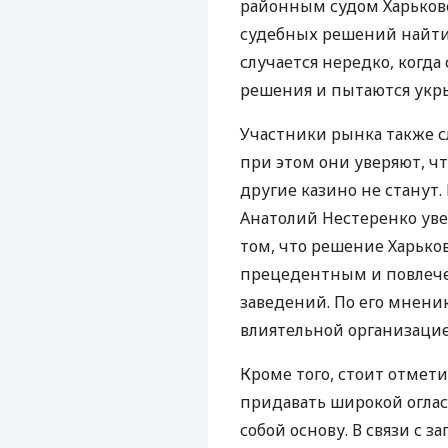
районным судом Харьковс
судебных решений найти
случается нередко, ког
решения и пытаются укры
Участники рынка также 
при этом они уверяют, ч
другие казино не станут
Анатолий Нестеренко увер
том, что решение Харьков
прецедентным и повлечет
заведений. По его мнени
влиятельной организацие
Кроме того, стоит отмети
придавать широкой оглас
собой основу. В связи с 