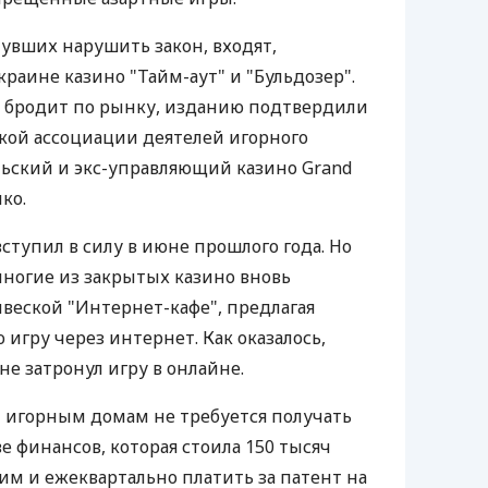
нувших нарушить закон, входят,
раине казино "Тайм-аут" и "Бульдозер".
я бродит по рынку, изданию подтвердили
кой ассоциации деятелей игорного
ьский и экс-управляющий казино Grand
ко.
вступил в силу в июне прошлого года. Но
многие из закрытых казино вновь
ывеской "Интернет-кафе", предлагая
игру через интернет. Как оказалось,
е затронул игру в онлайне.
 игорным домам не требуется получать
 финансов, которая стоила 150 тысяч
 им и ежеквартально платить за патент на