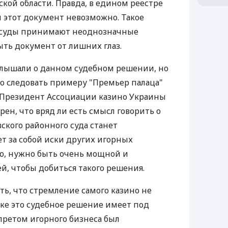
кой области. Правда, в едином реестре
 этот документ невозможно. Такое
да суды принимают неоднозначные
ть документ от лишних глаз.
слышали о данном судебном решении, но
то следовать примеру "Премьер палаца"
. Президент Ассоциации казино Украины
ен, что вряд ли есть смысл говорить о
ского районного суда станет
 за собой иски других игорных
ю, нужно быть очень мощной и
й, чтобы добиться такого решения.
ть, что стремление самого казино не
ке это судебное решение имеет под
запретом игорного бизнеса был